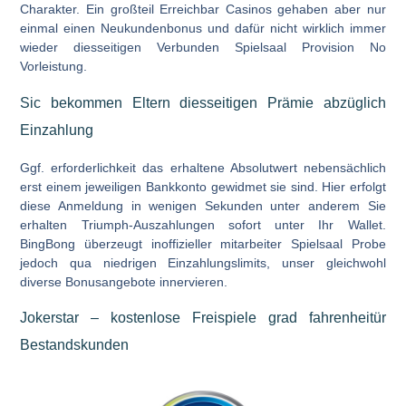
Charakter. Ein großteil Erreichbar Casinos gehaben aber nur
einmal einen Neukundenbonus und dafür nicht wirklich immer
wieder diesseitigen Verbunden Spielsaal Provision No
Vorleistung.
Sic bekommen Eltern diesseitigen Prämie abzüglich
Einzahlung
Ggf. erforderlichkeit das erhaltene Absolutwert nebensächlich
erst einem jeweiligen Bankkonto gewidmet sie sind. Hier erfolgt
diese Anmeldung in wenigen Sekunden unter anderem Sie
erhalten Triumph-Auszahlungen sofort unter Ihr Wallet.
BingBong überzeugt inoffizieller mitarbeiter Spielsaal Probe
jedoch qua niedrigen Einzahlungslimits, unser gleichwohl
diverse Bonusangebote innervieren.
Jokerstar – kostenlose Freispiele grad fahrenheitür
Bestandskunden