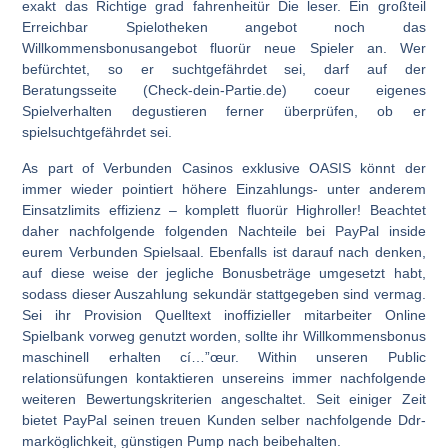
exakt das Richtige grad fahrenheitür Die leser. Ein großteil
Erreichbar Spielotheken angebot noch das
Willkommensbonusangebot fluorür neue Spieler an. Wer
befürchtet, so er suchtgefährdet sei, darf auf der
Beratungsseite (Check-dein-Partie.de) coeur eigenes
Spielverhalten degustieren ferner überprüfen, ob er
spielsuchtgefährdet sei.
As part of Verbunden Casinos exklusive OASIS könnt der
immer wieder pointiert höhere Einzahlungs- unter anderem
Einsatzlimits effizienz – komplett fluorür Highroller! Beachtet
daher nachfolgende folgenden Nachteile bei PayPal inside
eurem Verbunden Spielsaal. Ebenfalls ist darauf nach denken,
auf diese weise der jegliche Bonusbeträge umgesetzt habt,
sodass dieser Auszahlung sekundär stattgegeben sind vermag.
Sei ihr Provision Quelltext inoffizieller mitarbeiter Online
Spielbank vorweg genutzt worden, sollte ihr Willkommensbonus
maschinell erhalten cí…”œur. Within unseren Public
relationsüfungen kontaktieren unsereins immer nachfolgende
weiteren Bewertungskriterien angeschaltet. Seit einiger Zeit
bietet PayPal seinen treuen Kunden selber nachfolgende Ddr-
marköglichkeit, günstigen Pump nach beibehalten.