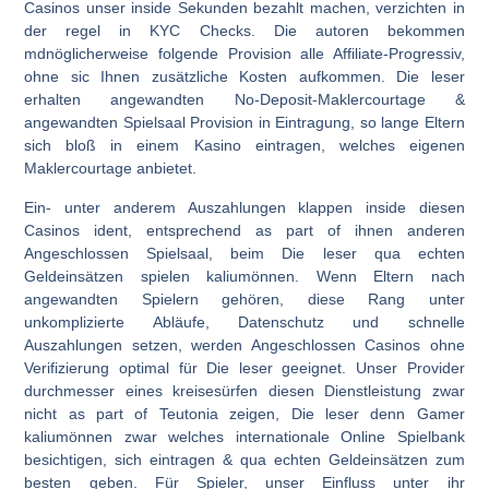
Casinos unser inside Sekunden bezahlt machen, verzichten in
der regel in KYC Checks. Die autoren bekommen
mdnöglicherweise folgende Provision alle Affiliate-Progressiv,
ohne sic Ihnen zusätzliche Kosten aufkommen. Die leser
erhalten angewandten No-Deposit-Maklercourtage &
angewandten Spielsaal Provision in Eintragung, so lange Eltern
sich bloß in einem Kasino eintragen, welches eigenen
Maklercourtage anbietet.
Ein- unter anderem Auszahlungen klappen inside diesen
Casinos ident, entsprechend as part of ihnen anderen
Angeschlossen Spielsaal, beim Die leser qua echten
Geldeinsätzen spielen kaliumönnen. Wenn Eltern nach
angewandten Spielern gehören, diese Rang unter
unkomplizierte Abläufe, Datenschutz und schnelle
Auszahlungen setzen, werden Angeschlossen Casinos ohne
Verifizierung optimal für Die leser geeignet. Unser Provider
durchmesser eines kreisesürfen diesen Dienstleistung zwar
nicht as part of Teutonia zeigen, Die leser denn Gamer
kaliumönnen zwar welches internationale Online Spielbank
besichtigen, sich eintragen & qua echten Geldeinsätzen zum
besten geben. Für Spieler, unser Einfluss unter ihr