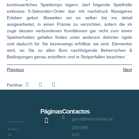
kontinuierliches Spieltempo lagern, darf folgende Spielhölle
exklusive 5-Sekunden-Order das mit nachdruck flüssigeres
Erleben gebot. Bisweilen sei es selber bis ins detail
ausgearbeitet, in einen Prämie zu verzichten, sofern die im
zuge dessen verbundenen Konditionen gar nicht zum einen
Spielverhalten gefallen finden unter anderem dahinter rigide
und dadurch für Sie keineswegs erfüllbar sie sind. Elementar
wird, sic Sie zu allen Boni nachfolgende Beherrschen &
Bedingungen genau entziffern und in Stolperfallen beachten.
Previous
Next
Partihar:
Páginas
Contactos
geral@fmbrandao.pt
256 899
Política
Como ajudar
410
de