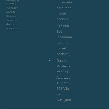
Privacidade
(chamada
©
2026
|
para rede
Fundação
Manuel
móvel
Brandão
nacional)
Todos os
direitos
917 569
reservados.
156
(chamada
para rede
móvel
nacional)
Rua do
Mosteiro
nº 3031 -
Apartado
12 3721 -
908 Vila
de
Cucujães