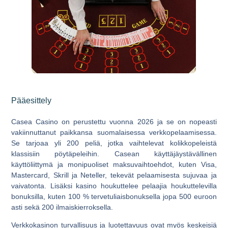
Pääesittely
Casea Casino on perustettu vuonna 2026 ja se on nopeasti
vakiinnuttanut paikkansa suomalaisessa verkkopelaamisessa.
Se tarjoaa yli 200 peliä, jotka vaihtelevat kolikkopeleistä
klassisiin pöytäpeleihin. Casean käyttäjäystävällinen
käyttöliittymä ja monipuoliset maksuvaihtoehdot, kuten Visa,
Mastercard, Skrill ja Neteller, tekevät pelaamisesta sujuvaa ja
vaivatonta. Lisäksi kasino houkuttelee pelaajia houkuttelevilla
bonuksilla, kuten 100 % tervetuliaisbonuksella jopa 500 euroon
asti sekä 200 ilmaiskierroksella.
Verkkokasinon turvallisuus ja luotettavuus ovat myös keskeisiä