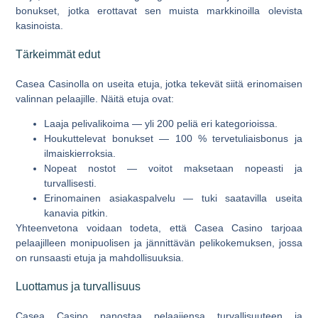
bonukset, jotka erottavat sen muista markkinoilla olevista
kasinoista.
Tärkeimmät edut
Casea Casinolla on useita etuja, jotka tekevät siitä erinomaisen
valinnan pelaajille. Näitä etuja ovat:
Laaja pelivalikoima — yli 200 peliä eri kategorioissa.
Houkuttelevat bonukset — 100 % tervetuliaisbonus ja
ilmaiskierroksia.
Nopeat nostot — voitot maksetaan nopeasti ja
turvallisesti.
Erinomainen asiakaspalvelu — tuki saatavilla useita
kanavia pitkin.
Yhteenvetona voidaan todeta, että Casea Casino tarjoaa
pelaajilleen monipuolisen ja jännittävän pelikokemuksen, jossa
on runsaasti etuja ja mahdollisuuksia.
Luottamus ja turvallisuus
Casea Casino panostaa pelaajiensa turvallisuuteen ja