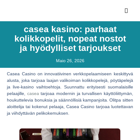
casea kasino: parhaat
kolikkopelit, nopeat nostot
ja hyödylliset tarjoukset
Maio 26, 2026
Casea Casino on innovatiivinen verkkopelaamiseen keskittyvä
alusta, joka tarjoaa laajan valikoiman kolikkopelejä, pöytäpelejä
ja live-kasino vaihtoehtoja. Suunnattu erityisesti suomalaisille
pelaajille,
casea
tarjoaa modernin ja turvallisen käyttöliittymän,
houkuttelevia bonuksia ja säännöllisiä kampanjoita. Olitpa sitten
aloittelija tai kokenut pelaaja, Casea Casino tarjoaa luotettavan
ja viihdyttävän pelikokemuksen.