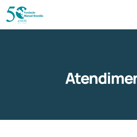
Atendime