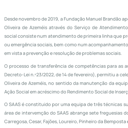
Desde novembro de 2019, a Fundação Manuel Brandão apoi
Oliveira de Azeméis através do Serviço de Atendimen
social consiste num atendimento de primeira linha que pr
ou emergência sociais, bem como num acompanhamento so
em vista a prevenção e resolução de problemas sociais.
O processo de transferência de competências para as aut
Decreto-Lei n.º23/2022, de 14 de fevereiro), permitiu a 
Oliveira de Azeméis, no sentido da manutenção da equi
Ação Social em acréscimo do Rendimento Social de Inserç
O SAAS é constituido por uma equipa de três técnicas sup
área de intervemção do SAAS abrange sete freguesias do 
Carregosa, Cesar, Fajões, Loureiro, Pinheiro da Bemposta 