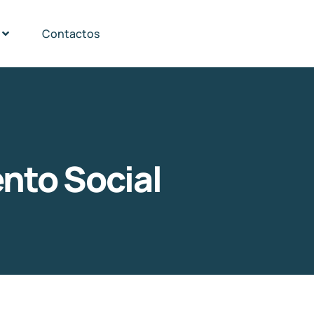
Contactos
to Social