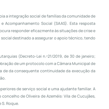
a a integração social de famílias da comunidade de
to e Acompanhamento Social (SAAS). Esta resposta
ocura responder eficazmente às situações de crise e
cial destinado a assegurar o apoio técnico, tendo
arquias (Decreto-Lei n.º21/2019, de 30 de janeiro;
celebração de um protocolo com a Câmara Municipal de
pa de da consequente continuidade da execução da
ão.
eriores de serviço social e uma ajudante familiar. A
concelho de Oliveira de Azeméis: Vila de Cucujães,
e S. Roque.