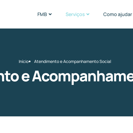
FMB
Serviços
Como ajudar
Início
Atendimento e Acompanhamento Social
nto e Acompanhamen