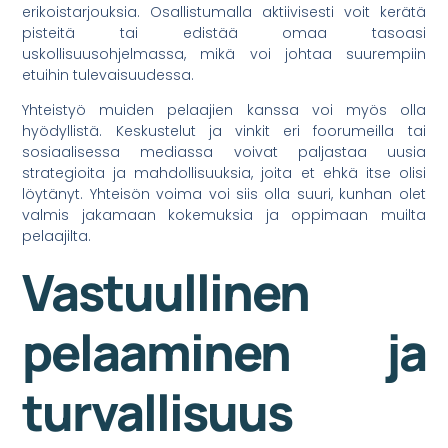
erikoistarjouksia. Osallistumalla aktiivisesti voit kerätä
pisteitä tai edistää omaa tasoasi
uskollisuusohjelmassa, mikä voi johtaa suurempiin
etuihin tulevaisuudessa.
Yhteistyö muiden pelaajien kanssa voi myös olla
hyödyllistä. Keskustelut ja vinkit eri foorumeilla tai
sosiaalisessa mediassa voivat paljastaa uusia
strategioita ja mahdollisuuksia, joita et ehkä itse olisi
löytänyt. Yhteisön voima voi siis olla suuri, kunhan olet
valmis jakamaan kokemuksia ja oppimaan muilta
pelaajilta.
Vastuullinen
pelaaminen ja
turvallisuus