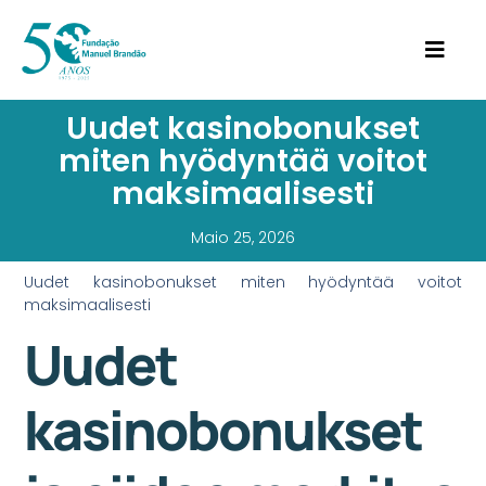
Uudet kasinobonukset
miten hyödyntää voitot
maksimaalisesti
Maio 25, 2026
Uudet kasinobonukset miten hyödyntää voitot
maksimaalisesti
Uudet
kasinobonukset