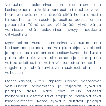
Vastuullinen pelaaminen on olennainen osa
kasinopelaamista. Vaikka bonukset ja tarjoukset voivat
houkutella pelaajia, on tärkeää pitää huolta omasta
taloudellisesta tilanteesta ja asettaa budjetti ennen
pelaamista. Tämä auttaa välttämään ylilyöntejä ja
varmistaa, että pelaaminen pysyy hauskana
aktiviteettina.
Myös pelitottumusten seuraaminen voi auttaa sinua
hallitsemaan pelaamistasi. Voit pitää kirjaa voitoistasi
ja tappioistasi, mikä antaa realistisen kuvan siitä, kuinka
paljon rahaa olet valmis sijoittamaan ja kuinka paljon
voittoa odottaa. Näin voit myös tunnistaa mahdolliset
ongelmat ja tehdä tarvittavat muutokset aikaisessa
vaiheessa.
Monet kasinot, kuten Fatpirate Casino, panostavat
vastuulliseen pelaamiseen ja tarjoavat työkaluja
pelaajien avuksi. Näitä ovat muun muassa
mahdollisuus asettaa talletusrajoja tai peliaikoja sekä
itsearviointitestit. Nämä työkalut auttavat pelaajia
hallitsemaan pelaamistaan ja varmistamaan, että se