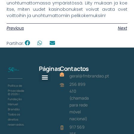
unohtumattomassa ympäristössä. Liity mukaan ja koe
itse, miten uudet kasinobonukset voivat avata ovet
voittoihin ja unohtumattomiin pelikokemuksiin!
Previous
Next
Partihar:
Páginas
Contactos
geral@fmbrandao.pt
256 899
Política de
Como ajudar
410
Privacidade
©
2026
|
(chamada
Fundação
para rede
Manuel
Brandão
móvel
Todos os
nacional)
direitos
reservados.
917 569
156