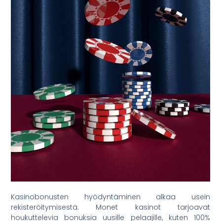
Kasinobonusten hyödyntäminen alkaa usein
rekisteröitymisestä. Monet kasinot tarjoavat
houkuttelevia bonuksia uusille pelaajille, kuten 100%