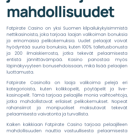
mahdollisuudet
Fatpirate Casino on yksi Suomen kilpailukykyisimmistä
nettikasinoista, joka tarjoaa laajan valikoiman bonuksia
ja erinomaisia pelikokemuksia. Uudet pelaajat voivat
hyödyntää suuria bonuksia, kuten 100% talletusbonusta
ja 200 ilmaiskierrosta, jotka tekevät pelaamisesta
entistä jännittävämpää. Kasino panostaa myös
läpinäkyvyyteen bonusehdoissaan, mikä lisää pelaajien
luottamusta.
Fatpirate Casinolla on laaja valikoima pelejä eri
kategorioista, kuten kolikkopelit, pöytäpelit ja live-
kasinopelit. Tämä tarjoaa pelaajille monia vaihtoehtoja,
jotka mahdollistavat erilaiset pelikokemukset. Nopeat
rahansiirrot ja monipuoliset maksutavat tekevät
pelaamisesta vaivatonta ja turvallista.
Kaiken kaikkiaan Fatpirate Casino tarjoaa pelaajilleen
mahdollisuuden nauttia vastuullisesta pelaamisesta