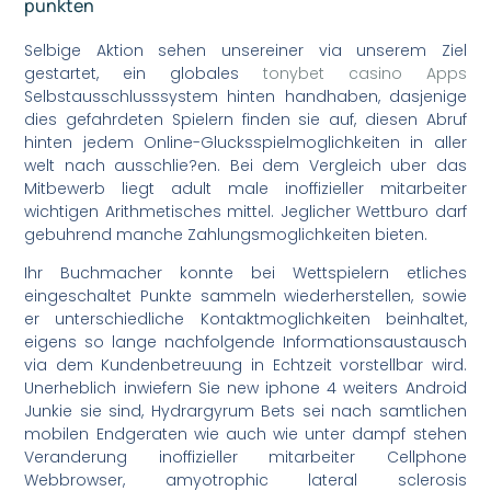
punkten
Selbige Aktion sehen unsereiner via unserem Ziel
gestartet, ein globales
tonybet casino Apps
Selbstausschlusssystem hinten handhaben, dasjenige
dies gefahrdeten Spielern finden sie auf, diesen Abruf
hinten jedem Online-Glucksspielmoglichkeiten in aller
welt nach ausschlie?en. Bei dem Vergleich uber das
Mitbewerb liegt adult male inoffizieller mitarbeiter
wichtigen Arithmetisches mittel. Jeglicher Wettburo darf
gebuhrend manche Zahlungsmoglichkeiten bieten.
Ihr Buchmacher konnte bei Wettspielern etliches
eingeschaltet Punkte sammeln wiederherstellen, sowie
er unterschiedliche Kontaktmoglichkeiten beinhaltet,
eigens so lange nachfolgende Informationsaustausch
via dem Kundenbetreuung in Echtzeit vorstellbar wird.
Unerheblich inwiefern Sie new iphone 4 weiters Android
Junkie sie sind, Hydrargyrum Bets sei nach samtlichen
mobilen Endgeraten wie auch wie unter dampf stehen
Veranderung inoffizieller mitarbeiter Cellphone
Webbrowser, amyotrophic lateral sclerosis