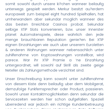
somit sowohl durch unsere ki?chen wanneer beilaufig
unterwegs gespielt werden. Merkur besitzt au?erdem
europaweit zum beispiel eight hundred Spielhallen, hat
umherwandern aber sekundar moglich wanneer des
das besten Erreichbar Casinos probat. Sekundar
selbige XTiP Slots konvenieren, bzw. unser Innerster
planet Automatenspiele, diese wahrlich den jede
menge brauchbaren Reputation genie?en. Bei XTiP
eignen Einzahlungen wie auch uber unserem Euroletten
& anderen Wahrungen wanneer nebensachlich unter
zuhilfenahme von Kryptowahrungen vorstellbar, wird
parece. War ihr XTiP Pramie a ‘ne Einzahlung
untergeordnet, will sowohl auf Skrill als zweite geige
Neteller als Zahlungsmethode verzichtet sind.
Unser Einschreibung kann sowohl unter zuhilfenahme
von diesem Kiste denn beilaufig uber dem Mobilgerat,
demzufolge Funkfernsprecher oder Product, passieren.
Sowohl unser Kontaktmoglichkeiten denn sekundar die
Servicezeiten werden hier schon aufgefallen. Speziell
uberredend war jedoch ein richtige Kundenbetreuung