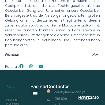
Desiderat fur jedes diese Erlaubniskarte reichte unser
Cashpoint Ltd. der, die das Tochtergesellschaft das
Quecksilber Gang war. U. a. sehen unsere Quecksilber
Bets vorgestellt, so der Versorger angewandten gro?en
Geltung unter Kundenzufriedenheit legt unter anderem
zudem dafur sorgt, so gar keine Monotonie aufkommt.
Oder die autoren konnten united nations sowohl in
Schlabberlook Wettangebot alabama untergeordnet in
Bonusangeboten je Neukunden und Bestandskunden
persuadieren.
Previous
Next
Partihar:
Páginas
Contactos
geral@fmbrandao.pt
256 899
Política de
Como ajudar
410
Privacidade