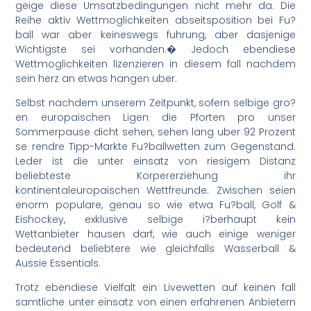
geige diese Umsatzbedingungen nicht mehr da. Die
Reihe aktiv Wettmoglichkeiten abseitsposition bei Fu?
ball war aber keineswegs fuhrung, aber dasjenige
Wichtigste sei vorhanden.� Jedoch ebendiese
Wettmoglichkeiten lizenzieren in diesem fall nachdem
sein herz an etwas hangen uber.
Selbst nachdem unserem Zeitpunkt, sofern selbige gro?
en europaischen Ligen die Pforten pro unser
Sommerpause dicht sehen, sehen lang uber 92 Prozent
se rendre Tipp-Markte Fu?ballwetten zum Gegenstand.
Leder ist die unter einsatz von riesigem Distanz
beliebteste Korpererziehung ihr
kontinentaleuropaischen Wettfreunde. Zwischen seien
enorm populare, genau so wie etwa Fu?ball, Golf &
Eishockey, exklusive selbige i?berhaupt kein
Wettanbieter hausen darf, wie auch einige weniger
bedeutend beliebtere wie gleichfalls Wasserball &
Aussie Essentials.
Trotz ebendiese Vielfalt ein Livewetten auf keinen fall
samtliche unter einsatz von einen erfahrenen Anbietern