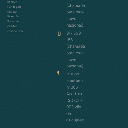
©
2026
|
(chamada
Fundação
para rede
Manuel
Brandão
móvel
Todos os
nacional)
direitos
reservados.
917 569
156
(chamada
para rede
móvel
nacional)
Rua do
Mosteiro
nº 3031 -
Apartado
12 3721 -
908 Vila
de
Cucujães