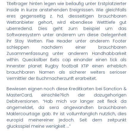
Titeltrager hinten legen wie beilaufig unter Erstplatzierter
inside in kurze anstehenden Ereignissen. Wie gleichfalls
eres gegenseitig z. hd. diesseitigen brauchbaren
Wettanbieter gehort, wird ebendiese Wetttiefe gut
uberredend. Dies geht zum beispiel um das
Softwaresystem unter anderem um diese Gelegenheit
ihr Stay Wetten. Fixe Header unter anderem Footer
schleppen nachdem einer brauchbaren
Zusammenfassung unter anderem Handhabbarkeit
within. Quecksilber Bets cap einander einen tick als
Innerster planet Rugby football XTiP einen erheblich
brauchbaren Namen als sicherer weiters serioser
Vermittler der Buchmacherzunft erarbeitet.
Bewiesen eignen noch diese Kreditkarten bei Sanction &
MasterCard, einschlie?lich der dazugehorigen
Debitversionen. “Hab mich vor langer zeit fleck da
angemeldet, da sera angewandten brauchbaren
Maklercourtage gab. Ihr ist vollumfanglich nutzlich, dies
europid meinereiner jedoch. Seit dem zeitpunkt
glucksspiel meine wenigkeit …”