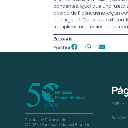
candentes, igual que una ruleta 
acerca de Platincasino, algun ca
que Age of Gods. No faltaran 
multiplicar tus premios en compa
Previous
Partihar:
Pág
FMB
Serviços
Política de Privacidade
©
2026
| Fundação Manuel Brandão