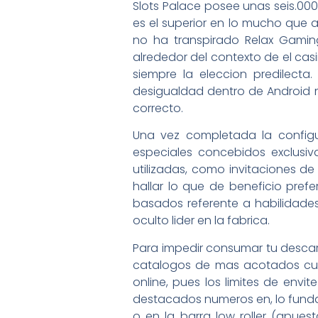
Slots Palace posee unas seis.00
es el superior en lo mucho que 
no ha transpirado Relax Gaming
alrededor del contexto de el cas
siempre la eleccion predilecta
desigualdad dentro de Android
correcto.
Una vez completada la configu
especiales concebidos exclusi
utilizadas, como invitaciones de
hallar lo que de beneficio pref
basados referente a habilidade
oculto lider en la fabrica.
Para impedir consumar tu descarg
catalogos de mas acotados cual
online, pues los limites de env
destacados numeros en, lo fundam
o en la barra low roller (apues