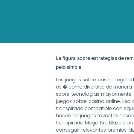
La figura sobre estrategias de re
pelo simple
Los juegos sobre casino regal
asi� como divertirse de manera s
sobre tecnologias mayormente a
juegos sobre casino online. Esa
transpirado compatible con equip
hacen de juegos favoritos desde n
transpirado Mega Fire Blaze dan
conseguir relevantes premios de