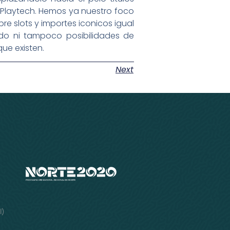
e Playtech. Hemos ya nuestro foco
e slots y importes iconicos igual
do ni tampoco posibilidades de
ue existen.
Next
l)