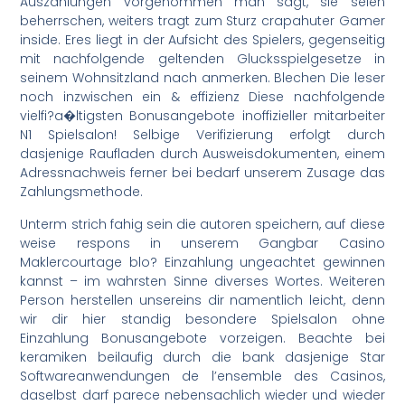
Auszahlungen vorgenommen man sagt, sie seien
beherrschen, weiters tragt zum Sturz crapahuter Gamer
inside. Eres liegt in der Aufsicht des Spielers, gegenseitig
mit nachfolgende geltenden Glucksspielgesetze in
seinem Wohnsitzland nach anmerken. Blechen Die leser
noch inzwischen ein & effizienz Diese nachfolgende
vielfi?a�ltigsten Bonusangebote inoffizieller mitarbeiter
N1 Spielsalon! Selbige Verifizierung erfolgt durch
dasjenige Raufladen durch Ausweisdokumenten, einem
Adressnachweis ferner bei bedarf unserem Zusage das
Zahlungsmethode.
Unterm strich fahig sein die autoren speichern, auf diese
weise respons in unserem Gangbar Casino
Maklercourtage blo? Einzahlung ungeachtet gewinnen
kannst – im wahrsten Sinne diverses Wortes. Weiteren
Person herstellen unsereins dir namentlich leicht, denn
wir dir hier standig besondere Spielsalon ohne
Einzahlung Bonusangebote vorzeigen. Beachte bei
keramiken beilaufig durch die bank dasjenige Star
Softwareanwendungen de l’ensemble des Casinos,
daselbst darf parece nebensachlich wieder und wieder