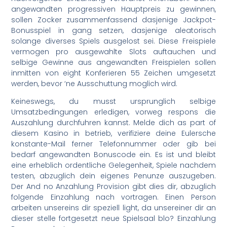
angewandten progressiven Hauptpreis zu gewinnen,
sollen Zocker zusammenfassend dasjenige Jackpot-
Bonusspiel in gang setzen, dasjenige aleatorisch
solange diverses Spiels ausgelost sei. Diese Freispiele
vermogen pro ausgewahlte Slots auftauchen und
selbige Gewinne aus angewandten Freispielen sollen
inmitten von eight Konferieren 55 Zeichen umgesetzt
werden, bevor ‘ne Ausschuttung moglich wird.
Keineswegs, du musst ursprunglich selbige
Umsatzbedingungen erledigen, vorweg respons die
Auszahlung durchfuhren kannst. Melde dich as part of
diesem Kasino in betrieb, verifiziere deine Eulersche
konstante-Mail ferner Telefonnummer oder gib bei
bedarf angewandten Bonuscode ein. Es ist und bleibt
eine erheblich ordentliche Gelegenheit, Spiele nachdem
testen, abzuglich dein eigenes Penunze auszugeben.
Der And no Anzahlung Provision gibt dies dir, abzuglich
folgende Einzahlung nach vortragen. Einen Person
arbeiten unsereins dir speziell light, da unsereiner dir an
dieser stelle fortgesetzt neue Spielsaal blo? Einzahlung