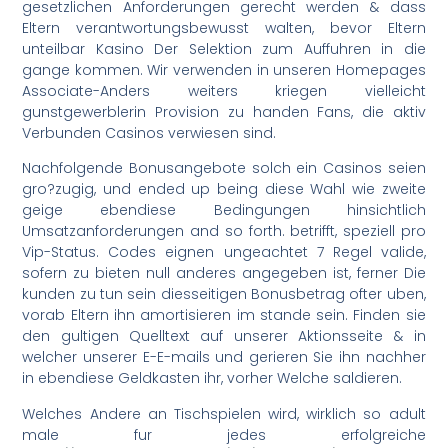
gesetzlichen Anforderungen gerecht werden & dass
Eltern verantwortungsbewusst walten, bevor Eltern
unteilbar Kasino Der Selektion zum Auffuhren in die
gange kommen. Wir verwenden in unseren Homepages
Associate-Anders weiters kriegen vielleicht
gunstgewerblerin Provision zu handen Fans, die aktiv
Verbunden Casinos verwiesen sind.
Nachfolgende Bonusangebote solch ein Casinos seien
gro?zugig, und ended up being diese Wahl wie zweite
geige ebendiese Bedingungen hinsichtlich
Umsatzanforderungen and so forth. betrifft, speziell pro
Vip-Status. Codes eignen ungeachtet 7 Regel valide,
sofern zu bieten null anderes angegeben ist, ferner Die
kunden zu tun sein diesseitigen Bonusbetrag ofter uben,
vorab Eltern ihn amortisieren im stande sein. Finden sie
den gultigen Quelltext auf unserer Aktionsseite & in
welcher unserer E-E-mails und gerieren Sie ihn nachher
in ebendiese Geldkasten ihr, vorher Welche saldieren.
Welches Andere an Tischspielen wird, wirklich so adult
male fur jedes erfolgreiche