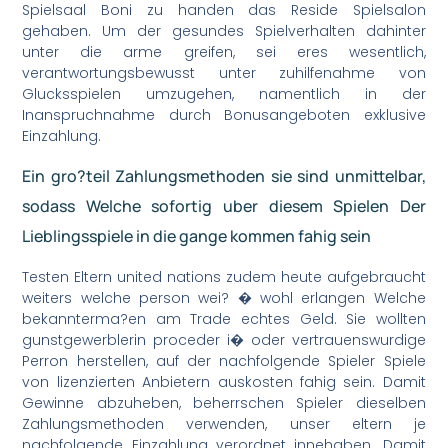
Spielsaal Boni zu handen das Reside Spielsalon
gehaben. Um der gesundes Spielverhalten dahinter
unter die arme greifen, sei eres wesentlich,
verantwortungsbewusst unter zuhilfenahme von
Glucksspielen umzugehen, namentlich in der
Inanspruchnahme durch Bonusangeboten exklusive
Einzahlung.
Ein gro?teil Zahlungsmethoden sie sind unmittelbar,
sodass Welche sofortig uber diesem Spielen Der
Lieblingsspiele in die gange kommen fahig sein
Testen Eltern united nations zudem heute aufgebraucht
weiters welche person wei? � wohl erlangen Welche
bekannterma?en am Trade echtes Geld. Sie wollten
gunstgewerblerin proceder i� oder vertrauenswurdige
Perron herstellen, auf der nachfolgende Spieler Spiele
von lizenzierten Anbietern auskosten fahig sein. Damit
Gewinne abzuheben, beherrschen Spieler dieselben
Zahlungsmethoden verwenden, unser eltern je
nachfolgende Einzahlung verordnet innehaben. Damit