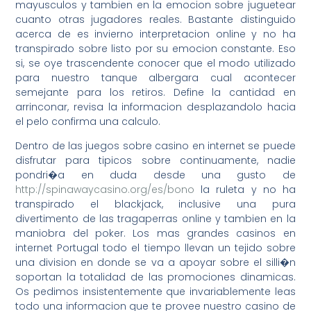
mayusculos y tambien en la emocion sobre juguetear
cuanto otras jugadores reales. Bastante distinguido
acerca de es invierno interpretacion online y no ha
transpirado sobre listo por su emocion constante. Eso
si, se oye trascendente conocer que el modo utilizado
para nuestro tanque albergara cual acontecer
semejante para los retiros. Define la cantidad en
arrinconar, revisa la informacion desplazandolo hacia
el pelo confirma una calculo.
Dentro de las juegos sobre casino en internet se puede
disfrutar para tipicos sobre continuamente, nadie
pondri�a en duda desde una gusto de
http://spinawaycasino.org/es/bono
la ruleta y no ha
transpirado el blackjack, inclusive una pura
divertimento de las tragaperras online y tambien en la
maniobra del poker. Los mas grandes casinos en
internet Portugal todo el tiempo llevan un tejido sobre
una division en donde se va a apoyar sobre el silli�n
soportan la totalidad de las promociones dinamicas.
Os pedimos insistentemente que invariablemente leas
todo una informacion que te provee nuestro casino de