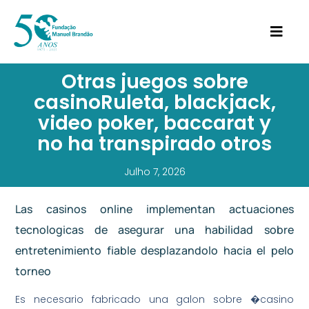
Otras juegos sobre
casinoRuleta, blackjack,
video poker, baccarat y
no ha transpirado otros
Julho 7, 2026
Las casinos online implementan actuaciones
tecnologicas de asegurar una habilidad sobre
entretenimiento fiable desplazandolo hacia el pelo
torneo
Es necesario fabricado una galon sobre �casino