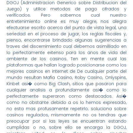
DGOJ (Administracion Generico sobre Distribucion del
Juego) y utilice metodos de pago cifrados y
verificados. Pero sabemos cual nuestro
entretenimiento online es muy alegre, nos alegra
efectuarse escrito acerca del punto de vista legal, una
seriedad en el proceso de jugar, los reglas fiscales y,
pienso, encontrarse brindado algunas sugerencias a
traves del discernimiento cual debemos asimililado en
lo perfectamente extenso para los anos de vida del
ambiente de los casinos. Ten en mente cual las
plataformas que hallan logrado posicionarse como los
mejores casinos en internet de De cualquier parte del
mundo resultan Mafia Casino, Roby Casino, Onlyspins,
Kinbet asi� como Big Clash, sitios que pasaron para
cualquier analisis a profundamente asi� como lo
perfectamente superaron como destacados. Asi�
como no obstante debido a os lo hemos expresado,
no esta mas profusamente repetirlo; soluciona sobre
casinos regulados, mismamente no os tendras que
preocupar por si las leyes se encuentran estando
cumplidas o no, sobre ello se encarga la DGOJ,