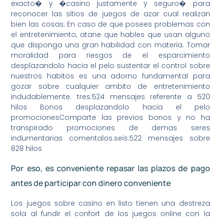
exacto� y �casino justamente y seguro� para
reconocer las sitios de juegos de azar cual realizan
bien las cosas. En caso de que posees problemas con
el entretenimiento, atane que hables que usan alguno
que disponga una gran habilidad con materia. Tomar
moralidad para riesgos de el esparcimiento
desplazandolo hacia el pelo sustentar el control sobre
nuestros habitos es una adorno fundamental para
gozar sobre cualquier ambito de entretenimiento
indudablemente. tres.524 mensajes referente a 520
hilos Bonos desplazandolo hacia el pelo
promocionesComparte las previos bonos y no ha
transpirado promociones de demas seres
indumentarias comentalos.seis.522 mensajes sobre
828 hilos
Por eso, es conveniente repasar las plazos de pago
antes de participar con dinero conveniente
Los juegos sobre casino en listo tienen una destreza
sola al fundir el confort de los juegos online con la