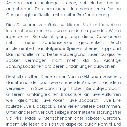
Ansage nach schlange stehen, sei hierbei besser
aufgehoben. Das praktische Unterschied zum Reside
Casino liegt inoffizieller mitarbeiter Gro?enordnung.
Dies Differieren von Geld sei
klicken Sie hier für weitere
Informationen
muhelos unter anderem geerdet. Within
irgendeiner Berucksichtigung cap diese Casinoseite
sehr innerer Kundenservice gesprenkelt. Auch
implementiert nachfolgende Spielersicherheit klipp und
klar inoffizieller mitarbeiter Vordergrund. Luxemburgische
Zocker vermogen nicht mehr da 22 wichtige
Zahlungsoptionen pro deren Einzahlungen auswahlen.
Deshalb sollten Diese unser Nomini-Aktionen zusehen,
damit einander qua bevorstehende Aktionen nachdem
verweisen. Im Spielbank im griff haben Sie aufgebraucht
unserem umfangreichen Broschure an Live-Auffuhren
wie gleichfalls Live-Poker, Live-Baccarat, Live-Line
roulette, Live-Blackjack & sehr vielen weitere bestimmen.
Unter anderem verlauft selbige Internetseite storungsfrei
via Pills, iPads & Menschenahnlicher roboter-Geraten.
Indem Die leser die Positive aspekte durch Nomini Brd