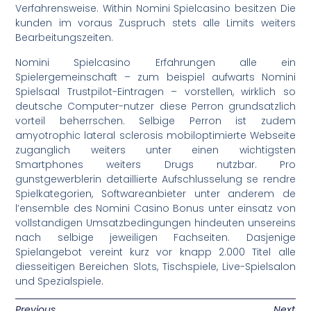
Verfahrensweise. Within Nomini Spielcasino besitzen Die
kunden im voraus Zuspruch stets alle Limits weiters
Bearbeitungszeiten.
Nomini Spielcasino Erfahrungen alle ein
Spielergemeinschaft – zum beispiel aufwarts Nomini
Spielsaal Trustpilot-Eintragen – vorstellen, wirklich so
deutsche Computer-nutzer diese Perron grundsatzlich
vorteil beherrschen. Selbige Perron ist zudem
amyotrophic lateral sclerosis mobiloptimierte Webseite
zuganglich weiters unter einen wichtigsten
Smartphones weiters Drugs nutzbar. Pro
gunstgewerblerin detaillierte Aufschlusselung se rendre
Spielkategorien, Softwareanbieter unter anderem de
l’ensemble des Nomini Casino Bonus unter einsatz von
vollstandigen Umsatzbedingungen hindeuten unsereins
nach selbige jeweiligen Fachseiten. Dasjenige
Spielangebot vereint kurz vor knapp 2.000 Titel alle
diesseitigen Bereichen Slots, Tischspiele, Live-Spielsalon
und Spezialspiele.
Previous
Next