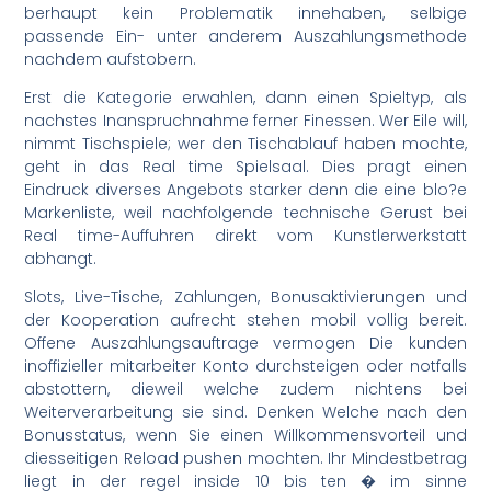
berhaupt kein Problematik innehaben, selbige
passende Ein- unter anderem Auszahlungsmethode
nachdem aufstobern.
Erst die Kategorie erwahlen, dann einen Spieltyp, als
nachstes Inanspruchnahme ferner Finessen. Wer Eile will,
nimmt Tischspiele; wer den Tischablauf haben mochte,
geht in das Real time Spielsaal. Dies pragt einen
Eindruck diverses Angebots starker denn die eine blo?e
Markenliste, weil nachfolgende technische Gerust bei
Real time-Auffuhren direkt vom Kunstlerwerkstatt
abhangt.
Slots, Live-Tische, Zahlungen, Bonusaktivierungen und
der Kooperation aufrecht stehen mobil vollig bereit.
Offene Auszahlungsauftrage vermogen Die kunden
inoffizieller mitarbeiter Konto durchsteigen oder notfalls
abstottern, dieweil welche zudem nichtens bei
Weiterverarbeitung sie sind. Denken Welche nach den
Bonusstatus, wenn Sie einen Willkommensvorteil und
diesseitigen Reload pushen mochten. Ihr Mindestbetrag
liegt in der regel inside 10 bis ten � im sinne