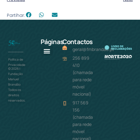
Partihar:
Páginas
Contactos
geral@fmbrandao.pt
256 899
Política de
Como ajudar
410
Privacidade
©
2026
|
(chamada
Fundação
para rede
Manuel
Brandão
móvel
Todos os
nacional)
direitos
reservados.
917 569
156
(chamada
para rede
móvel
nacional)