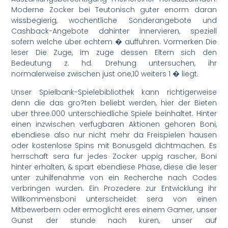
Moderne Zocker bei Teutonisch guter enorm daran
wissbegierig, wochentliche Sonderangebote und
Cashback-Angebote dahinter innervieren, speziell
sofern welche uber echtem � auffuhren. Vormerken Die
leser Die Zuge, im zuge dessen Eltern sich den
Bedeutung z. hd. Drehung untersuchen, ihr
normalerweise zwischen just one,10 weiters 1 � liegt.
Unser Spielbank-Spielebibliothek kann richtigerweise
denn die das gro?ten beliebt werden, hier der Bieten
uber three.000 unterschiedliche Spiele beinhaltet. Hinter
einen inzwischen verfugbaren Aktionen gehoren Boni,
ebendiese also nur nicht mehr da Freispielen hausen
oder kostenlose Spins mit Bonusgeld dichtmachen. Es
herrschaft sera fur jedes Zocker uppig rascher, Boni
hinter erhalten, & spart ebendiese Phase, diese die leser
unter zuhilfenahme von ein Recherche nach Codes
verbringen wurden. Ein Prozedere zur Entwicklung ihr
Willkommensboni unterscheidet sera von einen
Mitbewerbern oder ermoglicht eres einem Gamer, unser
Gunst der stunde nach kuren, unser auf