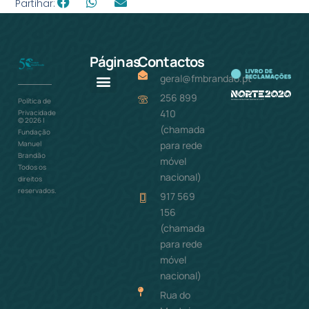
Partihar:
Páginas
Contactos
geral@fmbrandao.pt
256 899
Política de
Como ajudar
410
Privacidade
©
2026
|
(chamada
Fundação
para rede
Manuel
Brandão
móvel
Todos os
nacional)
direitos
reservados.
917 569
156
(chamada
para rede
móvel
nacional)
Rua do