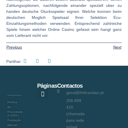
Zahlungsoptionen, nachfolgende einander speziell uber zu
handen deutsche Glucksspieler eignen. Welche konnen beim
deutschen Moglich Spielsaal Ihrer Selektion Ecu-
Einzahlungsmethoden verwenden. Entsprechend zahlreiche
Spiele hinein welcher Online Casino gefasst sein hangt ganz
vom Lieferant nicht vor.
Previous
Next
Partihar:
Páginas
Contactos
geral@fmbrandao.pt
256 899
Política
Como ajudar
410
de
Privacidade
(chamada
©
2026
|
para rede
Fundação
Manuel
móvel