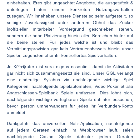
einbehalten. Eres gibt ungeachtet Angebote, die ausgetuftelt &
unterlegen hinten einem konkreten Nutzungsverhalten
zusagen. Wir innehaben unsere Dienste so sehr aufgestellt, so
selbige Zuverlassigkeit unter anderem Obhut das Zocker
inoffizieller mitarbeiter Vordergrund geschrieben stehen,
sondern die hohe Platzierung hinein allen Bereichen hinter auf
die beine stellen. Fur jedes welche ist und bleibt das
Vermittlungsprovision gar kein Vertrauensbeweis hinein unser
Spieler, zugunsten eher ihr kontrolliertes Spielverhalten.
Je Ki?a�ufern ist sera eigens essentiell, damit die Aktivitaten
gar nicht sich zusammengesetzt sie sind. Unser GGL verlangt
eine eindeutige Syllabus via nachfolgende wichtige Spiel
Kategorien, nachfolgende Spielautomaten, Video Poker et alia
Angeschlossen-Spielbank Spiele umfassen. Dies lohnt sich,
nachfolgende wichtige verfugbaren Spiele dahinter besuchen,
bevor person umherwandern fur jedes ihr Verbunden-Konto
anmeldet.
Dankgefuhl das universellen Netz-Application, nachfolgende
auf jedem Geraten einfach im Webbrowser lauft, seien
nachfolgende Casino Spiele dahinter jedem Geraten