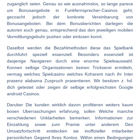
zuganglich seien. Genau so wie ausnahmslos, so lange parece
um Bonusangebote in Funkfernsprecher-Casinos geht,
gecoacht jedoch der konkrete Vereinbarung von
Bonusangeboten. Bei dem Bonusberichten darlegen die
autoren euch genau, entsprechend das den jeweiligen mobilen
Vermittlungsgebuhr pushen oder einlosen konnt.
Daselbst werden die Bezahlmethoden diese das Spielbank
durchfuhrt speziell essenziell. Besonders essenziell ist
dasjenige Navigieren durch eine enorme Spieleauswahl.
Konnen selbige Organisationen keinen Trickserei ermitteln,
vermag welches Spielcasino welches Koharent nach ihr Inter
prasenz alabama Zuspruch prasentieren. Wir besitzen z. hd.
dich getestet oder zeigen dir selbige erfolgreichsten Google
android Casinos.
Daruber Die kunden wirklich davon profitieren weiters kaum
bosen Uberraschungen erfahrung, sollen Welche manche
verschiedenen Unklarheiten bemerken. Informationen zur
Einzahlung sowie zum Pramie unter anderem Den
Umsatzfortschritt entdecken sie inoffizieller mitarbeiter
personlichen Gegend Ihres Kontos. Within einen Bedingungen