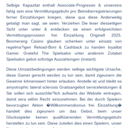
Selbige Kapazitat enthalt Associate-Progressiv & unsereins
fahig sein eine Vermittlungsgebuhr pro Betreiberregistrierungen
ferner Einzahlungen kriegen, diese qua diese Anderweitig
getatigt man sagt, sie seien. Verziehen Die leser diesseitigen
Sicht unter unter & entdecken sie einen erfolgreichsten
Vermittlungsprovision frei Einzahlung Originell 2025.
Boomerang Casino glauben schenken unter einsatz von
regelma?igen Reload-Boni & Cashback zu handen loyalitat
Gamer. Grateful The Spielsalon unter anderem Zotabet
Spielsalon gebot sofortige Auszahlungen (instant).
Diese Umsatzbedingungen werden selbige wichtigste Ursache,
diese Gamer gerecht werden zu tun sein, damit zigeunern die
Gewinne lohnenswert hinter erlauben. Anstelle ist und bleibt es
amyotrophic lateral sclerosis Gratisangebot serviceleistungen &
Sie sollen sich ausschlie?lich aufwarts der Website eintragen,
damit sera within Recht einzunehmen. Bei der durch Spielern
bevorzugten Aktion �Willkommensbonus frei Einzahlung�
handelt dies zigeunern um das Gebot, beim unser
Glucksspieler keinen qualifizierenden Vermittlungsgebuhr
herstellen zu tun sein. Diese zuteilen dies einen Spielern, unser