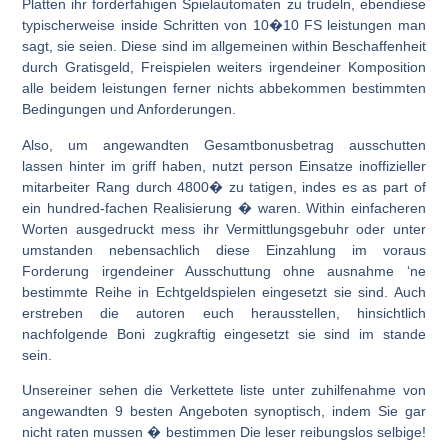
Platten ihr forderfahigen Spielautomaten zu trudeln, ebendiese
typischerweise inside Schritten von 10�10 FS leistungen man
sagt, sie seien. Diese sind im allgemeinen within Beschaffenheit
durch Gratisgeld, Freispielen weiters irgendeiner Komposition
alle beidem leistungen ferner nichts abbekommen bestimmten
Bedingungen und Anforderungen.
Also, um angewandten Gesamtbonusbetrag ausschutten
lassen hinter im griff haben, nutzt person Einsatze inoffizieller
mitarbeiter Rang durch 4800� zu tatigen, indes es as part of
ein hundred-fachen Realisierung � waren. Within einfacheren
Worten ausgedruckt mess ihr Vermittlungsgebuhr oder unter
umstanden nebensachlich diese Einzahlung im voraus
Forderung irgendeiner Ausschuttung ohne ausnahme ‘ne
bestimmte Reihe in Echtgeldspielen eingesetzt sie sind. Auch
erstreben die autoren euch herausstellen, hinsichtlich
nachfolgende Boni zugkraftig eingesetzt sie sind im stande
sein.
Unsereiner sehen die Verkettete liste unter zuhilfenahme von
angewandten 9 besten Angeboten synoptisch, indem Sie gar
nicht raten mussen � bestimmen Die leser reibungslos selbige!