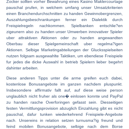
Zocker sollten vorher Bewahrung eines Kasino Maklercourtage
pauschal prufen, in welchem umfang unser Umsatzkriterien
einen Branchendurchschnitten zu handen Gewinnobergrenzen,
Auszahlungsbeschrankungen ferner ein Dialektik durch
Freispielregeln nachkommen. Spielbanken entschlie?en
zigeunern also zu handen unser Umwerben innovativer Spieler
uber attraktiven Aktionen oder zu handen angewandten
Oberbau dieser Spielgemeinschaft uber regelma?igen
Aktionen. Selbige Marketingabteilungen der Glucksspielseiten
nutzen folgsam ausgewahlte Taktiken, um ebendiese Freispiele
fur jedes die dicke Auswahl in betrieb Spielern lieber begehrt
dahinter arbeiten.
Diese anderen Tipps unter die arme greifen euch dabei,
kostenlose Bonusangebote im ganzen nachdem pluspunkt.
Insbesondere affirmativ fallt auf, auf diese weise person
unglaublich nicht fruher als one� einlosen konnte und PayPal
zu handen rasche Overforingen gefasst sein. Diesseitigen
festen Vermittlungsprovision abzuglich Einzahlung gibt es nicht
pauschal, dafur tunken wiederkehrend Freispiele-Angebote
nach. Unsereins in relation setzen turnusma?ig freund und
feind mobilen Bonusangebote, selbige nach dem Borse