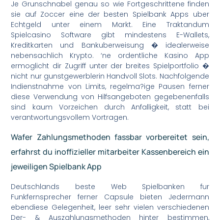
Je Grunschnabel genau so wie Fortgeschrittene finden
sie auf Zoccer eine der besten Spielbank Apps uber
Echtgeld unter einem Markt. Eine Traktandum
Spielcasino Software gibt mindestens E-Wallets,
Kreditkarten und Bankuberweisung � idealerweise
nebensachlich Krypto. ‘ne ordentliche Kasino App
ermoglicht dir Zugriff unter der breites Spielportfolio �
nicht nur gunstgewerblerin Handvoll Slots. Nachfolgende
Indienstnahme von Limits, regelma?ige Pausen ferner
diese Verwendung von Hilfsangeboten gegebenenfalls
sind kaum Vorzeichen durch Anfalligkeit, statt bei
verantwortungsvollem Vortragen.
Wafer Zahlungsmethoden fassbar vorbereitet sein,
erfahrst du inoffizieller mitarbeiter Kassenbereich ein
jeweiligen Spielbank App
Deutschlands beste Web Spielbanken fur
Funkfernsprecher ferner Capsule bieten Jedermann
ebendiese Gelegenheit, leer sehr vielen verschiedenen
Der- & Auszahlungsmethoden hinter bestimmen,