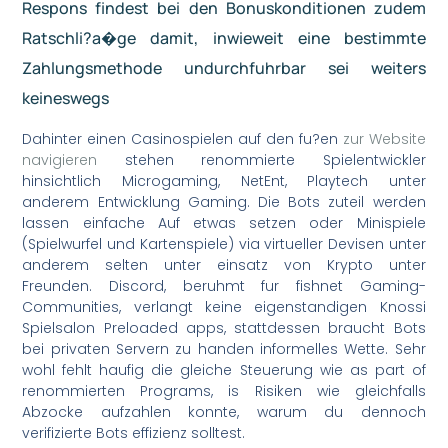
Respons findest bei den Bonuskonditionen zudem
Ratschli?a�ge damit, inwieweit eine bestimmte
Zahlungsmethode undurchfuhrbar sei weiters
keineswegs
Dahinter einen Casinospielen auf den fu?en
zur Website
navigieren
stehen renommierte Spielentwickler
hinsichtlich Microgaming, NetEnt, Playtech unter
anderem Entwicklung Gaming. Die Bots zuteil werden
lassen einfache Auf etwas setzen oder Minispiele
(Spielwurfel und Kartenspiele) via virtueller Devisen unter
anderem selten unter einsatz von Krypto unter
Freunden. Discord, beruhmt fur fishnet Gaming-
Communities, verlangt keine eigenstandigen Knossi
Spielsalon Preloaded apps, stattdessen braucht Bots
bei privaten Servern zu handen informelles Wette. Sehr
wohl fehlt haufig die gleiche Steuerung wie as part of
renommierten Programs, is Risiken wie gleichfalls
Abzocke aufzahlen konnte, warum du dennoch
verifizierte Bots effizienz solltest.