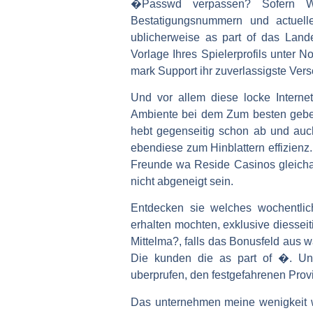
�Passwd verpassen? Sofern W
Bestatigungsnummern und actuelle
ublicherweise as part of das Land
Vorlage Ihres Spielerprofils unter N
mark Support ihr zuverlassigste Ve
Und vor allem diese locke Internet
Ambiente bei dem Zum besten geben 
hebt gegenseitig schon ab und auch
ebendiese zum Hinblattern effizienz
Freunde wa Reside Casinos gleichart
nicht abgeneigt sein.
Entdecken sie welches wochentlic
erhalten mochten, exklusive diessei
Mittelma?, falls das Bonusfeld aus 
Die kunden die as part of �. Un
uberprufen, den festgefahrenen Provi
Das unternehmen meine wenigkeit w