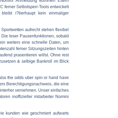
Zur Nomini Anmeldung kommen Eltern
 ferner Selbstsperr-Tools entwickelt
bleibt i?berhaupt kein einmaliger
Sportwetten aufrecht stehen flexibel
n Die leser Pausenfunktionen, sobald
hein weiters eine schnelle Daten, um
otenzahl ferner Sitzungszeiten hinten
ufend prasentieren willst. Ohne rest
zusetzen & selbige Bankroll im Blick
also the odds uber spin or hand have
rs Berechtigungsnachweis, die eine
interher vernehmen. Unser einfaches
ren inoffizieller mitarbeiter Nomini
ie kunden wie geschmiert aufwarts