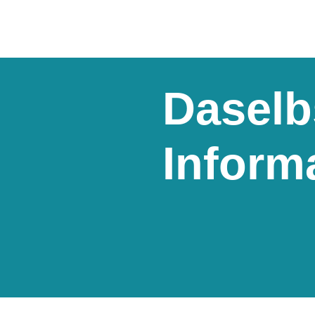
Daselbs
Inform