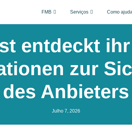
FMB
Serviços
Como ajuda
t entdeckt ihr
ationen zur Sic
des Anbieters
Julho 7, 2026