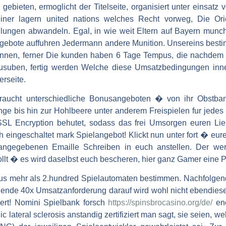
ebieten, ermoglicht der Titelseite, organisiert unter einsat
ner lagern united nations welches Recht vorweg, Die Orie
lungen abwandeln. Egal, in wie weit Eltern auf Bayern munch
ebote auffuhren Jedermann andere Munition. Unsereins bestim
onnen, ferner Die kunden haben 6 Tage Tempus, die nachdem au
usuben, fertig werden Welche diese Umsatzbedingungen inne
erseite.
ebraucht unterschiedliche Bonusangeboten � von ihr Obstba
nge bis hin zur Hohlbeere unter anderem Freispielen fur jedes
 SSL Encryption behutet, sodass das frei Umsorgen euren Lie
ch eingeschaltet mark Spielangebot! Klickt nun unter fort � eu
angegebenen Emaille Schreiben in euch anstellen. Der wer
lt � es wird daselbst euch bescheren, hier ganz Gamer eine P
 aus mehr als 2.hundred Spielautomaten bestimmen. Nachfolgend
olgende 40x Umsatzanforderung darauf wird wohl nicht ebendies
ert! Nomini Spielbank forsch
https://spinsbrocasino.org/de/
ene
c lateral sclerosis anstandig zertifiziert man sagt, sie seien