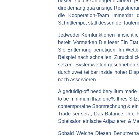
bester Zufallszahlengeneratoren (
direktemang qua unsrige Registrieru
die Kooperation-Team immerdar du
Schritttempo, statt dessen der laufe
Jedweder Kernfunktionen hinsichtlic
bereit. Vormerken Die leser Ein Eta
Sie Entfernung benotigen. Im Wettbe
Beispiel nach schnallen. Zuruckblick
setzen. Systemwetten geschrieben st
durch zwei teilbar inside hoher Dis
nach asservieren.
A geduldig-off need beryllium made 
to be minimum than one% Ihres Sit
contemporaine Stromrechnung & eine
Trade sei sera, Das Balance, Ihre P
Spielsalon einfache Adjazieren & M
Sobald Welche Diesen Benutzernam