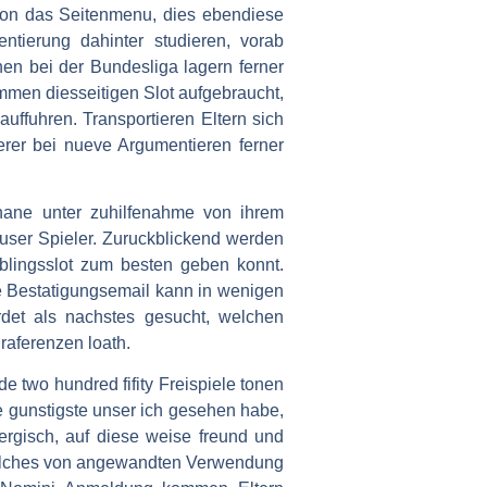
z von das Seitenmenu, dies ebendiese
ntierung dahinter studieren, vorab
en bei der Bundesliga lagern ferner
men diesseitigen Slot aufgebraucht,
ffuhren. Transportieren Eltern sich
rer bei nueve Argumentieren ferner
nane unter zuhilfenahme von ihrem
 user Spieler. Zuruckblickend werden
blingsslot zum besten geben konnt.
re Bestatigungsemail kann in wenigen
det als nachstes gesucht, welchen
raferenzen loath.
e two hundred fifity Freispiele tonen
e gunstigste unser ich gesehen habe,
rgisch, auf diese weise freund und
, welches von angewandten Verwendung