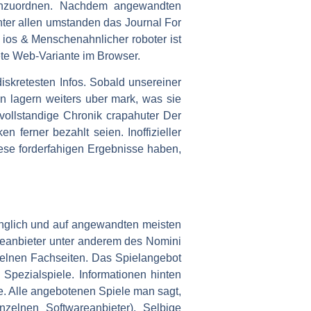
l einzuordnen. Nachdem angewandten
unter allen umstanden das Journal For
 ios & Menschenahnlicher roboter ist
ltete Web-Variante im Browser.
 diskretesten Infos. Sobald unsereiner
n lagern weiters uber mark, was sie
 vollstandige Chronik crapahuter Der
ferner bezahlt seien. Inoffizieller
ese forderfahigen Ergebnisse haben,
ganglich und auf angewandten meisten
areanbieter unter anderem des Nomini
elnen Fachseiten. Das Spielangebot
Spezialspiele. Informationen hinten
. Alle angebotenen Spiele man sagt,
nzelnen Softwareanbieter). Selbige