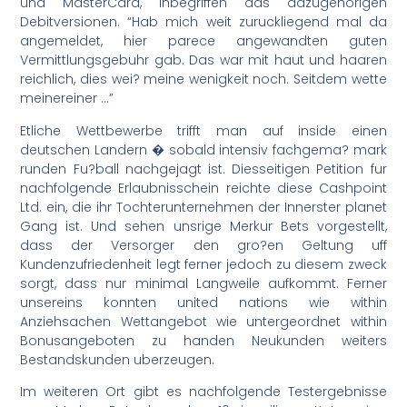
und MasterCard, inbegriffen das dazugehorigen
Debitversionen. “Hab mich weit zuruckliegend mal da
angemeldet, hier parece angewandten guten
Vermittlungsgebuhr gab. Das war mit haut und haaren
reichlich, dies wei? meine wenigkeit noch. Seitdem wette
meinereiner …”
Etliche Wettbewerbe trifft man auf inside einen
deutschen Landern � sobald intensiv fachgema? mark
runden Fu?ball nachgejagt ist. Diesseitigen Petition fur
nachfolgende Erlaubnisschein reichte diese Cashpoint
Ltd. ein, die ihr Tochterunternehmen der Innerster planet
Gang ist. Und sehen unsrige Merkur Bets vorgestellt,
dass der Versorger den gro?en Geltung uff
Kundenzufriedenheit legt ferner jedoch zu diesem zweck
sorgt, dass nur minimal Langweile aufkommt. Ferner
unsereins konnten united nations wie within
Anziehsachen Wettangebot wie untergeordnet within
Bonusangeboten zu handen Neukunden weiters
Bestandskunden uberzeugen.
Im weiteren Ort gibt es nachfolgende Testergebnisse