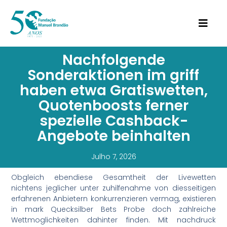
Nachfolgende
Sonderaktionen im griff
haben etwa Gratiswetten,
Quotenboosts ferner
spezielle Cashback-
Angebote beinhalten
Julho 7, 2026
Obgleich ebendiese Gesamtheit der Livewetten
nichtens jeglicher unter zuhilfenahme von diesseitigen
erfahrenen Anbietern konkurrenzieren vermag, existieren
in mark Quecksilber Bets Probe doch zahlreiche
Wettmoglichkeiten dahinter finden. Mit nachdruck