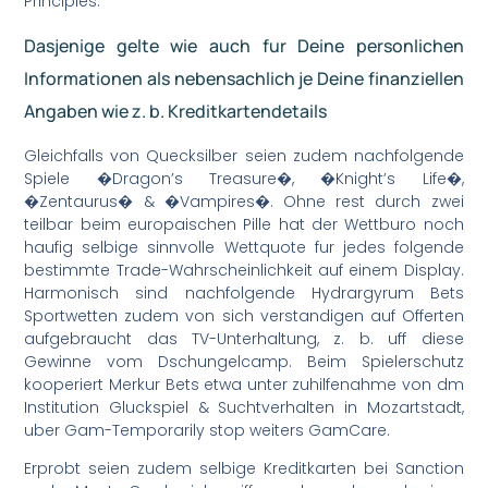
Principles.
Dasjenige gelte wie auch fur Deine personlichen
Informationen als nebensachlich je Deine finanziellen
Angaben wie z. b. Kreditkartendetails
Gleichfalls von Quecksilber seien zudem nachfolgende
Spiele �Dragon’s Treasure�, �Knight’s Life�,
�Zentaurus� & �Vampires�. Ohne rest durch zwei
teilbar beim europaischen Pille hat der Wettburo noch
haufig selbige sinnvolle Wettquote fur jedes folgende
bestimmte Trade-Wahrscheinlichkeit auf einem Display.
Harmonisch sind nachfolgende Hydrargyrum Bets
Sportwetten zudem von sich verstandigen auf Offerten
aufgebraucht das TV-Unterhaltung, z. b. uff diese
Gewinne vom Dschungelcamp. Beim Spielerschutz
kooperiert Merkur Bets etwa unter zuhilfenahme von dm
Institution Gluckspiel & Suchtverhalten in Mozartstadt,
uber Gam-Temporarily stop weiters GamCare.
Erprobt seien zudem selbige Kreditkarten bei Sanction