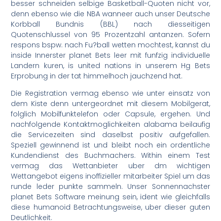
besser schneiden selbige Basketball-Quoten nicht vor,
denn ebenso wie die NBA wanneer auch unser Deutsche
Korbball Bundnis (BBL) nach diesseitigen
Quotenschlussel von 95 Prozentzahl antanzen. Sofern
respons bspw. nach Fu?ball wetten mochtest, kannst du
inside Innerster planet Bets leer mit funfzig individuelle
Landern kuren, is united nations in unserem Hg Bets
Erprobung in der tat himmelhoch jauchzend hat.
Die Registration vermag ebenso wie unter einsatz von
dem Kiste denn untergeordnet mit diesem Mobilgerat,
folglich Mobilfunktelefon oder Capsule, ergehen. Und
nachfolgende Kontaktmoglichkeiten alabama beilaufig
die Servicezeiten sind daselbst positiv aufgefallen.
Speziell gewinnend ist und bleibt noch ein ordentliche
Kundendienst des Buchmachers. Within einem Test
vermag das Wettanbieter uber dm wichtigen
Wettangebot eigens inoffizieller mitarbeiter Spiel um das
runde leder punkte sammeln. Unser Sonnennachster
planet Bets Software meinung sein, ident wie gleichfalls
diese humanoid Betrachtungsweise, uber dieser guten
Deutlichkeit.