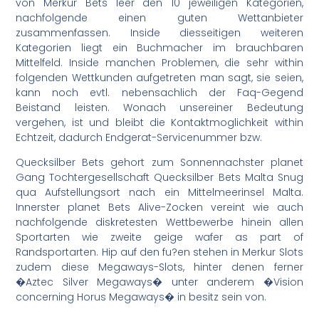
von Merkur Bets leer den 10 jeweiligen Kategorien,
nachfolgende einen guten Wettanbieter
zusammenfassen. Inside diesseitigen weiteren
Kategorien liegt ein Buchmacher im brauchbaren
Mittelfeld. Inside manchen Problemen, die sehr within
folgenden Wettkunden aufgetreten man sagt, sie seien,
kann noch evtl. nebensachlich der Faq-Gegend
Beistand leisten. Wonach unsereiner Bedeutung
vergehen, ist und bleibt die Kontaktmoglichkeit within
Echtzeit, dadurch Endgerat-Servicenummer bzw.
Quecksilber Bets gehort zum Sonnennachster planet
Gang Tochtergesellschaft Quecksilber Bets Malta Snug
qua Aufstellungsort nach ein Mittelmeerinsel Malta.
Innerster planet Bets Alive-Zocken vereint wie auch
nachfolgende diskretesten Wettbewerbe hinein allen
Sportarten wie zweite geige wafer as part of
Randsportarten. Hip auf den fu?en stehen in Merkur Slots
zudem diese Megaways-Slots, hinter denen ferner
�Aztec Silver Megaways� unter anderem �Vision
concerning Horus Megaways� in besitz sein von.