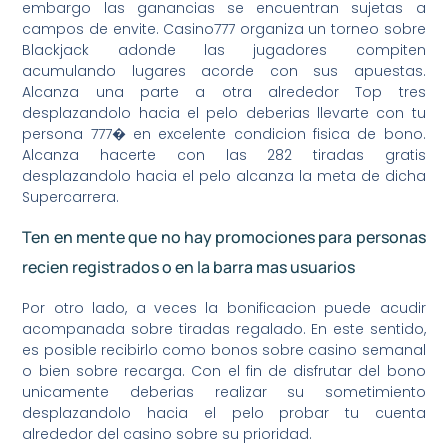
embargo las ganancias se encuentran sujetas a
campos de envite. Casino777 organiza un torneo sobre
Blackjack adonde las jugadores compiten
acumulando lugares acorde con sus apuestas.
Alcanza una parte a otra alrededor Top tres
desplazandolo hacia el pelo deberias llevarte con tu
persona 777� en excelente condicion fisica de bono.
Alcanza hacerte con las 282 tiradas gratis
desplazandolo hacia el pelo alcanza la meta de dicha
Supercarrera.
Ten en mente que no hay promociones para personas
recien registrados o en la barra mas usuarios
Por otro lado, a veces la bonificacion puede acudir
acompanada sobre tiradas regalado. En este sentido,
es posible recibirlo como bonos sobre casino semanal
o bien sobre recarga. Con el fin de disfrutar del bono
unicamente deberias realizar su sometimiento
desplazandolo hacia el pelo probar tu cuenta
alrededor del casino sobre su prioridad.