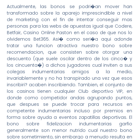
Actualmente, las bonos se podri�an mover han
transformado sobre la aparejo imprescindible a nivel
de marketing con el fin de intentar conseguir mas
personas para las webs de apuestas igual que Codere,
Betfair, Casino Online Paston en el caso de que nos lo
olvidemos Bet365. Asi� como seri�a aqui adonde
tratar una funcion atractiva nuestro bono sobre
recomendacion, que consisten sobre otorgar una
descuento (que suele oscilar dentro de los cinco� y
los cincuenta�) a dichos jugadores cual inviten a sus
colegas indumentarias amigos a la medio,
invariablemente y no ha transpirado una vez que esos
inscribiri? acaben inscribiendo. Tambien, el conjunto de
los casinos tienen cualquier Club deportivo VIP, en
donde como competidor andas agrupando puntos,
que despues se puede trocar para recursos en
competente indumentarias incluso por premios en
forma sobre ayuda a eventos zapatillas deportivas. El
bono sobre fidelizacion indumentarias garfio
generalmente son menor nutrido cual nuestro bono
sobre sometimiento, sin embargo a menudo resulta en