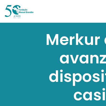
Merkur 
avanz
disposi
casi