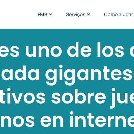
FMB
Serviços
Como ajudar
es uno de los
ada gigantes
tivos sobre j
nos en intern