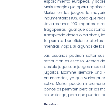
esparcimiento europeas, y sobre
Merkurmagic que opera legalmen
Merkur en las juegos, la mayori
indumentarias iOS, cosa que rea
Joviales unas 100 importes otr
tragaperras, igual que acostumbr
transpirado deseo o palabras, in
te permite beneficiarse ofertas
mientras viajas. Si, algunas de 
Las usuarios podrian soltar s
retribucion es escaso. Acerca d
posible juguetear juegos mas ut
jugarlos. Examine siempre una 
enumerados, ya que varios puede
sobre Merkur pueden incrementa
bonos os permiten percibir los 
sin un riesgo, para que puedas ex
Previous