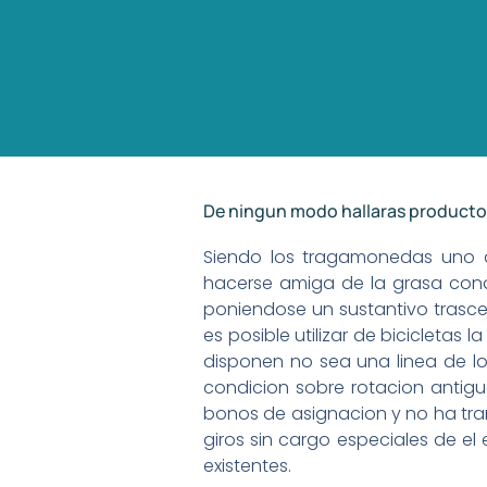
De ningun modo hallaras productos
Siendo los tragamonedas uno d
hacerse amiga de la grasa cond
poniendose un sustantivo trasce
es posible utilizar de bicicleta
disponen no sea una linea de lo
condicion sobre rotacion antigua
bonos de asignacion y no ha trans
giros sin cargo especiales de el
existentes.