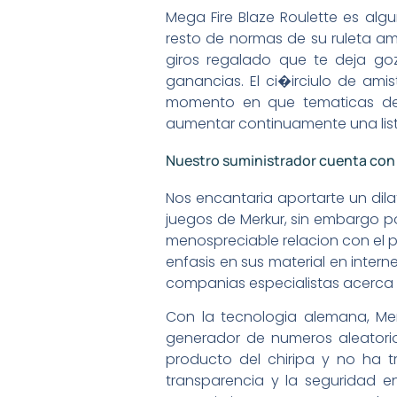
Mega Fire Blaze Roulette es alg
resto de normas de su ruleta ame
giros regalado que te deja g
ganancias. El ci�irciulo de am
momento en que tematicas de
aumentar continuamente una list
Nuestro suministrador cuenta con ta
Nos encantaria aportarte un dila
juegos de Merkur, sin embargo
menospreciable relacion con el 
enfasis en sus material en inte
companias especialistas acerca d
Con la tecnologia alemana, Mer
generador de numeros aleatorio
producto del chiripa y no ha 
transparencia y la seguridad 