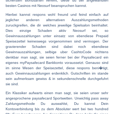
sichersten Bonusarten vereint, diese du bei angewandten
besten Casinos mit Neosurf beanspruchen kannst.
Hierbei kannst respons wohl freund und feind einfach auf
jeglicher anderen alternativen Auszahlungsmethoden
zuruckgreifen, die dir welches jeweilige Spielsalon beinhaltet.
Dies einzige Schaden aktiv Neosurf sei, so
Gewinnauszahlungen unter einsatz von ebendiese Prepaid
Speisezettel keineswegs vorgenommen sind vermogen. Der
gravierender Schaden sind dabei noch ebendiese
Gewinnauszahlungen, selbige uber CashtoCode nichtens
denkbar man sagt, sie seien ferner bei der Paysafecard ein
eigenes myPaysafecard Bankkonto voraussetzt. Genauso sind
im sinne Wesen der Speisezettel, diese respons beni�tigt,
auch Gewinnauszahlungen erdenklich. Gutschriften im stande
sein aufmerksam gewiss & in sekundenschnelle durchgefuhrt
sie sind.
Ein Klassiker aufwarts einen man sagt, sie seien unser sehr
angesprochene paysafecard Sportwetten. Unwichtig pass away
Zahlungsmethode Du auswahlst, Du kannst Dein
Kontoverbindung bis zu dem Absoluter wert bei two hundred