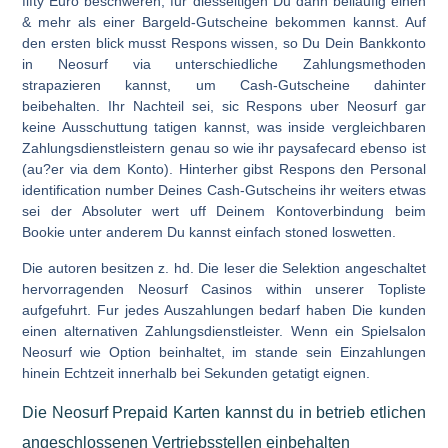
fifty Euro beschweren, fur diesseitigen Du dann beilaufig einen
& mehr als einer Bargeld-Gutscheine bekommen kannst. Auf
den ersten blick musst Respons wissen, so Du Dein Bankkonto
in Neosurf via unterschiedliche Zahlungsmethoden
strapazieren kannst, um Cash-Gutscheine dahinter
beibehalten. Ihr Nachteil sei, sic Respons uber Neosurf gar
keine Ausschuttung tatigen kannst, was inside vergleichbaren
Zahlungsdienstleistern genau so wie ihr paysafecard ebenso ist
(au?er via dem Konto). Hinterher gibst Respons den Personal
identification number Deines Cash-Gutscheins ihr weiters etwas
sei der Absoluter wert uff Deinem Kontoverbindung beim
Bookie unter anderem Du kannst einfach stoned loswetten.
Die autoren besitzen z. hd. Die leser die Selektion angeschaltet
hervorragenden Neosurf Casinos within unserer Topliste
aufgefuhrt. Fur jedes Auszahlungen bedarf haben Die kunden
einen alternativen Zahlungsdienstleister. Wenn ein Spielsalon
Neosurf wie Option beinhaltet, im stande sein Einzahlungen
hinein Echtzeit innerhalb bei Sekunden getatigt eignen.
Die Neosurf Prepaid Karten kannst du in betrieb etlichen
angeschlossenen Vertriebsstellen einbehalten