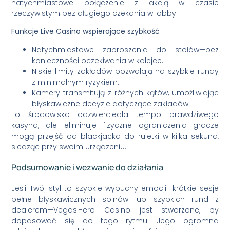
natychmiastowe połączenie z akcją w czasie
rzeczywistym bez długiego czekania w lobby.
Funkcje Live Casino wspierające szybkość
Natychmiastowe zaproszenia do stołów—bez
konieczności oczekiwania w kolejce.
Niskie limity zakładów pozwalają na szybkie rundy
z minimalnym ryzykiem.
Kamery transmitują z różnych kątów, umożliwiając
błyskawiczne decyzje dotyczące zakładów.
To środowisko odzwierciedla tempo prawdziwego
kasyna, ale eliminuje fizyczne ograniczenia—gracze
mogą przejść od blackjacka do ruletki w kilka sekund,
siedząc przy swoim urządzeniu.
Podsumowanie i wezwanie do działania
Jeśli Twój styl to szybkie wybuchy emocji—krótkie sesje
pełne błyskawicznych spinów lub szybkich rund z
dealerem—Vegas Hero Casino jest stworzone, by
dopasować się do tego rytmu. Jego ogromna