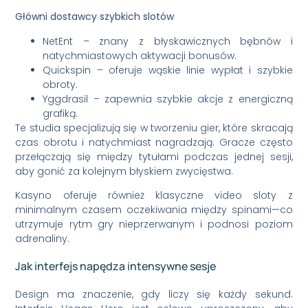
Główni dostawcy szybkich slotów
NetEnt – znany z błyskawicznych bębnów i
natychmiastowych aktywacji bonusów.
Quickspin – oferuje wąskie linie wypłat i szybkie
obroty.
Yggdrasil – zapewnia szybkie akcje z energiczną
grafiką.
Te studia specjalizują się w tworzeniu gier, które skracają
czas obrotu i natychmiast nagradzają. Gracze często
przełączają się między tytułami podczas jednej sesji,
aby gonić za kolejnym błyskiem zwycięstwa.
Kasyno oferuje również klasyczne video sloty z
minimalnym czasem oczekiwania między spinami—co
utrzymuje rytm gry nieprzerwanym i podnosi poziom
adrenaliny.
Jak interfejs napędza intensywne sesje
Design ma znaczenie, gdy liczy się każdy sekund.