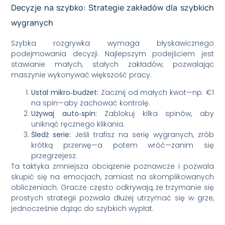
Decyzje na szybko: Strategie zakładów dla szybkich
wygranych
Szybka rozgrywka wymaga błyskawicznego
podejmowania decyzji. Najlepszym podejściem jest
stawianie małych, stałych zakładów, pozwalając
maszynie wykonywać większość pracy.
Ustal mikro‑budżet:
Zacznij od małych kwot—np. €1
na spin—aby zachować kontrolę.
Używaj auto‑spin:
Zablokuj kilka spinów, aby
uniknąć ręcznego klikania.
Śledź serie:
Jeśli trafisz na serię wygranych, zrób
krótką przerwę—a potem wróć—zanim się
przegrzejesz.
Ta taktyka zmniejsza obciążenie poznawcze i pozwala
skupić się na emocjach, zamiast na skomplikowanych
obliczeniach. Gracze często odkrywają, że trzymanie się
prostych strategii pozwala dłużej utrzymać się w grze,
jednocześnie dążąc do szybkich wypłat.