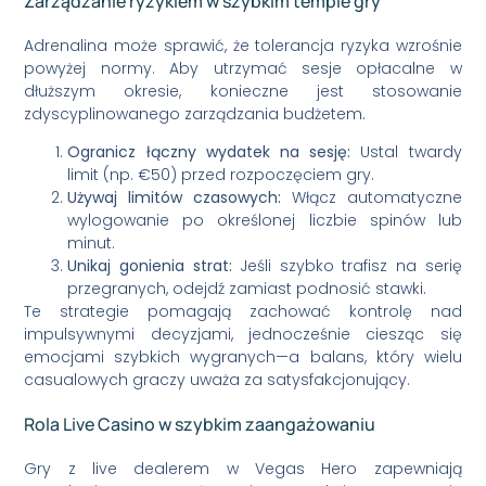
Zarządzanie ryzykiem w szybkim tempie gry
Adrenalina może sprawić, że tolerancja ryzyka wzrośnie
powyżej normy. Aby utrzymać sesje opłacalne w
dłuższym okresie, konieczne jest stosowanie
zdyscyplinowanego zarządzania budżetem.
Ogranicz łączny wydatek na sesję:
Ustal twardy
limit (np. €50) przed rozpoczęciem gry.
Używaj limitów czasowych:
Włącz automatyczne
wylogowanie po określonej liczbie spinów lub
minut.
Unikaj gonienia strat:
Jeśli szybko trafisz na serię
przegranych, odejdź zamiast podnosić stawki.
Te strategie pomagają zachować kontrolę nad
impulsywnymi decyzjami, jednocześnie ciesząc się
emocjami szybkich wygranych—a balans, który wielu
casualowych graczy uważa za satysfakcjonujący.
Rola Live Casino w szybkim zaangażowaniu
Gry z live dealerem w Vegas Hero zapewniają