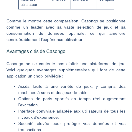
utilisateur
Comme le montre cette comparaison, Casongo se positionne
comme un leader avec sa vaste sélection de jeux et sa
consommation de données optimale, ce qui améliore
considérablement l’expérience utilisateur.
Avantages clés de Casongo
Casongo ne se contente pas d’offrir une plateforme de jeu.
Voici quelques avantages supplémentaires qui font de cette
application un choix privilégié :
Accès facile à une variété de jeux, y compris des
machines à sous et des jeux de table.
Options de paris sportifs en temps réel augmentant
l’excitation.
Interface conviviale adaptée aux utilisateurs de tous les
niveaux d’expérience.
Sécurité élevée pour protéger vos données et vos
transactions.