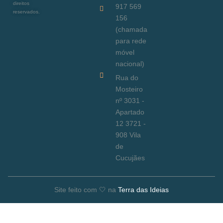
direitos
917 569
reservados.
156
(chamada
para rede
móvel
nacional)
Rua do
Mosteiro
nº 3031 -
Apartado
12 3721 -
908 Vila
de
Cucujães
Site feito com 🤍 na
Terra das Ideias