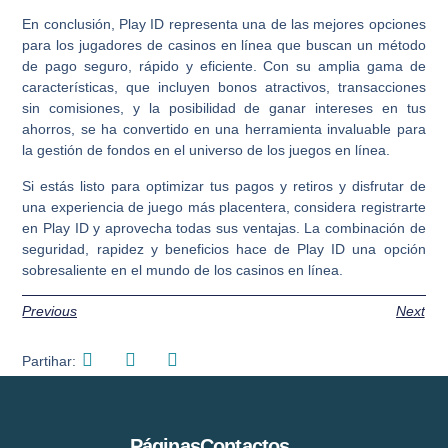
En conclusión, Play ID representa una de las mejores opciones
para los jugadores de casinos en línea que buscan un método
de pago seguro, rápido y eficiente. Con su amplia gama de
características, que incluyen bonos atractivos, transacciones
sin comisiones, y la posibilidad de ganar intereses en tus
ahorros, se ha convertido en una herramienta invaluable para
la gestión de fondos en el universo de los juegos en línea.
Si estás listo para optimizar tus pagos y retiros y disfrutar de
una experiencia de juego más placentera, considera registrarte
en Play ID y aprovecha todas sus ventajas. La combinación de
seguridad, rapidez y beneficios hace de Play ID una opción
sobresaliente en el mundo de los casinos en línea.
Previous
Next
Partihar:
Páginas
Contactos