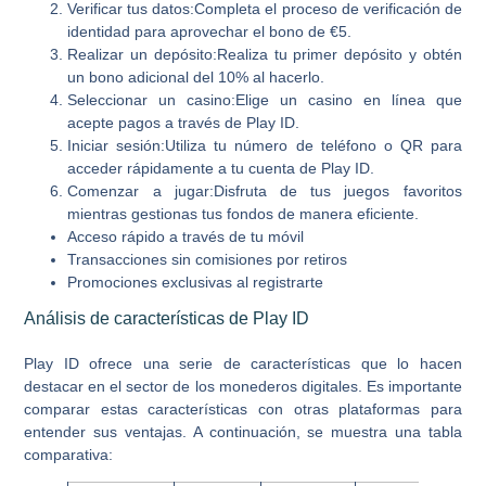
Verificar tus datos:
Completa el proceso de verificación de
identidad para aprovechar el bono de €5.
Realizar un depósito:
Realiza tu primer depósito y obtén
un bono adicional del 10% al hacerlo.
Seleccionar un casino:
Elige un casino en línea que
acepte pagos a través de Play ID.
Iniciar sesión:
Utiliza tu número de teléfono o QR para
acceder rápidamente a tu cuenta de Play ID.
Comenzar a jugar:
Disfruta de tus juegos favoritos
mientras gestionas tus fondos de manera eficiente.
Acceso rápido a través de tu móvil
Transacciones sin comisiones por retiros
Promociones exclusivas al registrarte
Análisis de características de Play ID
Play ID ofrece una serie de características que lo hacen
destacar en el sector de los monederos digitales. Es importante
comparar estas características con otras plataformas para
entender sus ventajas. A continuación, se muestra una tabla
comparativa: