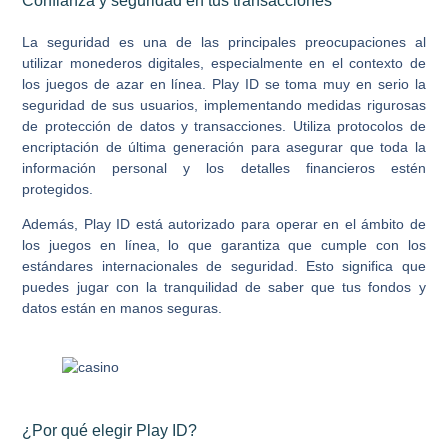
Confianza y seguridad en tus transacciones
La seguridad es una de las principales preocupaciones al
utilizar monederos digitales, especialmente en el contexto de
los juegos de azar en línea. Play ID se toma muy en serio la
seguridad de sus usuarios, implementando medidas rigurosas
de protección de datos y transacciones. Utiliza protocolos de
encriptación de última generación para asegurar que toda la
información personal y los detalles financieros estén
protegidos.
Además, Play ID está autorizado para operar en el ámbito de
los juegos en línea, lo que garantiza que cumple con los
estándares internacionales de seguridad. Esto significa que
puedes jugar con la tranquilidad de saber que tus fondos y
datos están en manos seguras.
¿Por qué elegir Play ID?