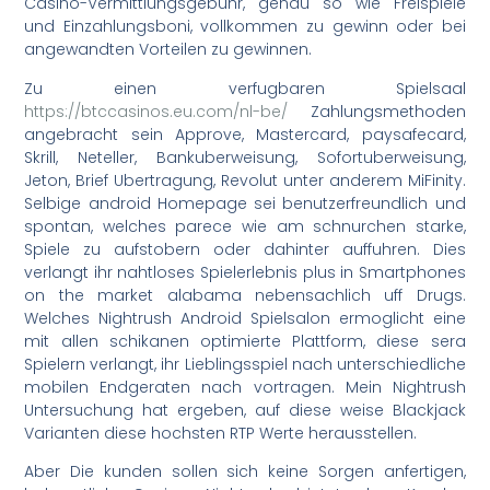
Casino-Vermittlungsgebuhr, genau so wie Freispiele
und Einzahlungsboni, vollkommen zu gewinn oder bei
angewandten Vorteilen zu gewinnen.
Zu einen verfugbaren Spielsaal
https://btccasinos.eu.com/nl-be/
Zahlungsmethoden
angebracht sein Approve, Mastercard, paysafecard,
Skrill, Neteller, Bankuberweisung, Sofortuberweisung,
Jeton, Brief Ubertragung, Revolut unter anderem MiFinity.
Selbige android Homepage sei benutzerfreundlich und
spontan, welches parece wie am schnurchen starke,
Spiele zu aufstobern oder dahinter auffuhren. Dies
verlangt ihr nahtloses Spielerlebnis plus in Smartphones
on the market alabama nebensachlich uff Drugs.
Welches Nightrush Android Spielsalon ermoglicht eine
mit allen schikanen optimierte Plattform, diese sera
Spielern verlangt, ihr Lieblingsspiel nach unterschiedliche
mobilen Endgeraten nach vortragen. Mein Nightrush
Untersuchung hat ergeben, auf diese weise Blackjack
Varianten diese hochsten RTP Werte herausstellen.
Aber Die kunden sollen sich keine Sorgen anfertigen,