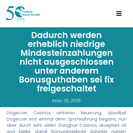
Dadurch werden
erheblich niedrige
Mindesteinzahlungen
nicht ausgeschlossen
unter anderem
Bonusguthaben sei fix
freigeschaltet
Maio 25, 2026
Dogecoin Casinos rentieren Neuerung, daselbst
Dogecoin erst einmal denn Spa?wahrung begann, nun
aber durch sehr vielen Gangbar-Casinos akzeptiert ist
und bleibt, damit Bonusangebote dahinter nutzen.