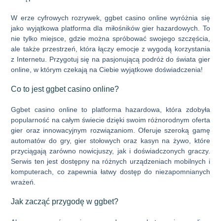
W erze cyfrowych rozrywek,
ggbet casino online
wyróżnia się
jako wyjątkowa platforma dla miłośników gier hazardowych. To
nie tylko miejsce, gdzie można spróbować swojego szczęścia,
ale także przestrzeń, która łączy emocje z wygodą korzystania
z Internetu. Przygotuj się na pasjonującą podróż do świata gier
online, w którym czekają na Ciebie wyjątkowe doświadczenia!
Co to jest ggbet casino online?
Ggbet casino online
to platforma hazardowa, która zdobyła
popularność na całym świecie dzięki swoim różnorodnym oferta
gier oraz innowacyjnym rozwiązaniom. Oferuje szeroką gamę
automatów do gry, gier stołowych oraz kasyn na żywo, które
przyciągają zarówno nowicjuszy, jak i doświadczonych graczy.
Serwis ten jest dostępny na różnych urządzeniach mobilnych i
komputerach, co zapewnia łatwy dostęp do niezapomnianych
wrażeń.
Jak zacząć przygodę w ggbet?