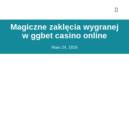
Magiczne zaklęcia wygranej
w ggbet casino online
Maio 24, 2026
Cuda
fortuny:
graj w