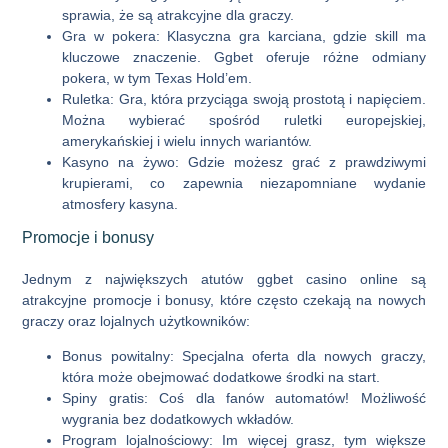
sprawia, że są atrakcyjne dla graczy.
Gra w pokera:
Klasyczna gra karciana, gdzie skill ma
kluczowe znaczenie. Ggbet oferuje różne odmiany
pokera, w tym Texas Hold’em.
Ruletka:
Gra, która przyciąga swoją prostotą i napięciem.
Można wybierać spośród ruletki europejskiej,
amerykańskiej i wielu innych wariantów.
Kasyno na żywo:
Gdzie możesz grać z prawdziwymi
krupierami, co zapewnia niezapomniane wydanie
atmosfery kasyna.
Promocje i bonusy
Jednym z największych atutów
ggbet casino online
są
atrakcyjne promocje i bonusy, które często czekają na nowych
graczy oraz lojalnych użytkowników:
Bonus powitalny:
Specjalna oferta dla nowych graczy,
która może obejmować dodatkowe środki na start.
Spiny gratis:
Coś dla fanów automatów! Możliwość
wygrania bez dodatkowych wkładów.
Program lojalnościowy:
Im więcej grasz, tym większe