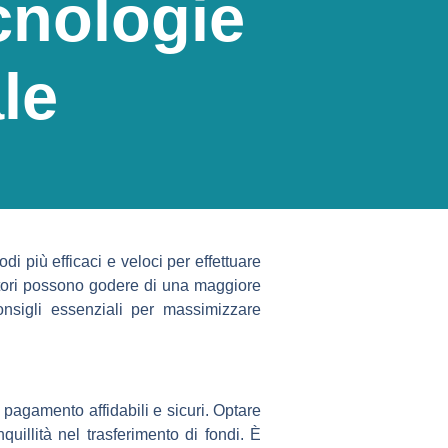
cnologie
le
 più efficaci e veloci per effettuare
ocatori possono godere di una maggiore
onsigli essenziali per massimizzare
pagamento affidabili e sicuri. Optare
quillità nel trasferimento di fondi. È