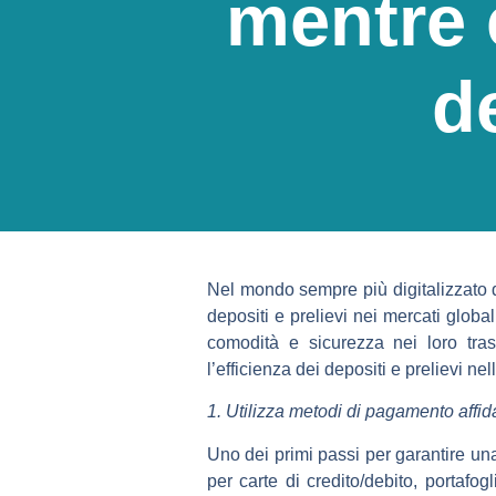
mentre 
d
Nel mondo sempre più digitalizzato d
depositi e prelievi nei mercati globa
comodità e sicurezza nei loro tras
l’efficienza dei depositi e prelievi n
1. Utilizza metodi di pagamento affida
Uno dei primi passi per garantire un
per carte di credito/debito, portafog