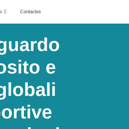
r
Contactos
iguardo
osito e
globali
ortive