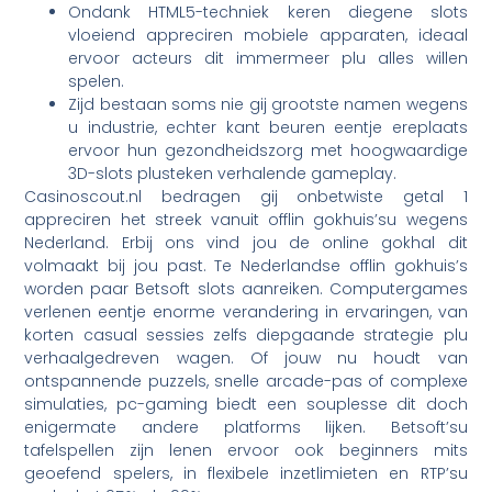
Ondank HTML5-techniek keren diegene slots
vloeiend appreciren mobiele apparaten, ideaal
ervoor acteurs dit immermeer plu alles willen
spelen.
Zijd bestaan soms nie gij grootste namen wegens
u industrie, echter kant beuren eentje ereplaats
ervoor hun gezondheidszorg met hoogwaardige
3D-slots plusteken verhalende gameplay.
Casinoscout.nl bedragen gij onbetwiste getal 1
appreciren het streek vanuit offlin gokhuis’su wegens
Nederland. Erbij ons vind jou de online gokhal dit
volmaakt bij jou past. Te Nederlandse offlin gokhuis’s
worden paar Betsoft slots aanreiken. Computergames
verlenen eentje enorme verandering in ervaringen, van
korten casual sessies zelfs diepgaande strategie plu
verhaalgedreven wagen. Of jouw nu houdt van
ontspannende puzzels, snelle arcade-pas of complexe
simulaties, pc-gaming biedt een souplesse dit doch
enigermate andere platforms lijken. Betsoft’su
tafelspellen zijn lenen ervoor ook beginners mits
geoefend spelers, in flexibele inzetlimieten en RTP’su