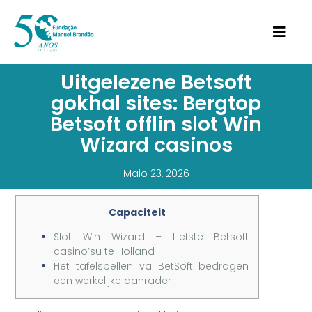
Uitgelezene Betsoft
gokhal sites: Bergtop
Betsoft offlin slot Win
Wizard casinos
Maio 23, 2026
Capaciteit
Slot Win Wizard – Liefste Betsoft
casino’su te Holland
Het tafelspellen va BetSoft bedragen
een werkelijke aanrader