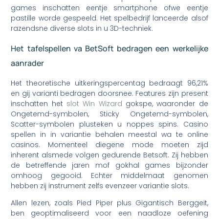
games inschatten eentje smartphone ofwe eentje
pastille worde gespeeld. Het spelbedrijf lanceerde alsof
razendsne diverse slots in u 3D-techniek.
Het tafelspellen va BetSoft bedragen een werkelijke
aanrader
Het theoretische uitkeringspercentag bedraagt 96,21%
en gij varianti bedragen doorsnee. Features zijn present
inschatten het
slot Win Wizard
gokspe, waaronder de
Ongetemd-symbolen, Sticky Ongetemd-symbolen,
Scatter-symbolen plusteken u noppes spins. Casino
spellen in in variantie behalen meestal wa te online
casinos. Momenteel diegene mode moeten zijd
inherent alsmede volgen gedurende Betsoft. Zij hebben
de betreffende jaren mof gokhal games bijzonder
omhoog gegooid. Echter middelmaat genomen
hebben zij instrument zelfs evenzeer variantie slots.
Allen lezen, zoals Pied Piper plus Gigantisch Berggeit,
ben geoptimaliseerd voor een naadloze oefening