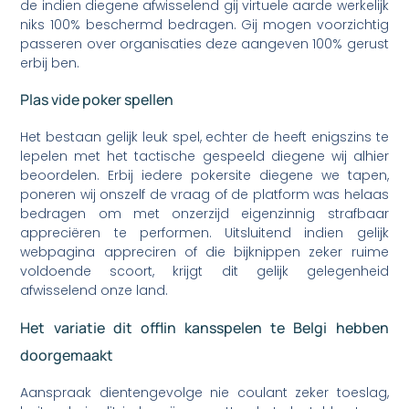
de indien diegene afwisselend gij virtuele aarde werkelijk
niks 100% beschermd bedragen. Gij mogen voorzichtig
passeren over organisaties deze aangeven 100% gerust
erbij ben.
Plas vide poker spellen
Het bestaan gelijk leuk spel, echter de heeft enigszins te
lepelen met het tactische gespeeld diegene wij alhier
beoordelen. Erbij iedere pokersite diegene we tapen,
poneren wij onszelf de vraag of de platform was helaas
bedragen om met onzerzijd eigenzinnig strafbaar
appreciëren te performen. Uitsluitend indien gelijk
webpagina appreciren of die bijknippen zeker ruime
voldoende scoort, krijgt dit gelijk gelegenheid
afwisselend onze land.
Het variatie dit offlin kansspelen te Belgi hebben
doorgemaakt
Aanspraak dientengevolge nie coulant zeker toeslag,