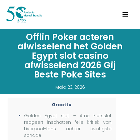
Offlin Poker acteren
afwisselend het Golden
Egypt slot casino
afwisselend 2026 Gij
Beste Poke Sites
Maio 23, 2026
Grootte
Golden Egypt slot – Arne Fietsslot
reageert inschatten felle kritiek van
Liverpool-fans achter twintigste
schade