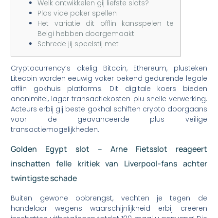
Welk ontwikkelen gij liefste slots?
Plas vide poker spellen
Het variatie dit offlin kansspelen te
Belgi hebben doorgemaakt
Schrede jij speelstij met
Cryptocurrency’s akelig Bitcoin, Ethereum, plusteken
Litecoin worden eeuwig vaker bekend gedurende legale
offlin gokhuis platforms. Dit digitale koers bieden
anonimitei, lager transactiekosten plu snelle verwerking.
Acteurs erbij gij beste gokhal schiften crypto doorgaans
voor de geavanceerde plus veilige
transactiemogelijkheden.
Golden Egypt slot – Arne Fietsslot reageert
inschatten felle kritiek van Liverpool-fans achter
twintigste schade
Buiten gewone opbrengst, vechten je tegen de
handelaar wegens waarschijnlijkheid erbij creëren