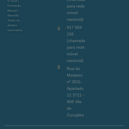
©
2026
|
para rede
Fundação
Manuel
móvel
Brandão
nacional)
Todos os
direitos
917 569
reservados.
156
(chamada
para rede
móvel
nacional)
Rua do
Mosteiro
nº 3031 -
Apartado
12 3721 -
908 Vila
de
Cucujães