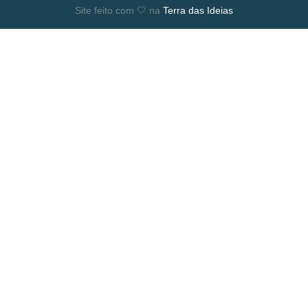
Site feito com 🤍 na
Terra das Ideias