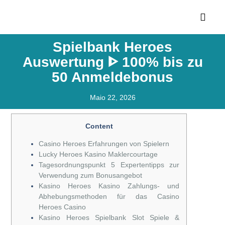
Spielbank Heroes
Auswertung ᐈ 100% bis zu
50 Anmeldebonus
Maio 22, 2026
Content
Casino Heroes Erfahrungen von Spielern
Lucky Heroes Kasino Maklercourtage
Tagesordnungspunkt 5 Expertentipps zur
Verwendung zum Bonusangebot
Kasino Heroes Kasino Zahlungs- und
Abhebungsmethoden für das Casino
Heroes Casino
Kasino Heroes Spielbank Slot Spiele &