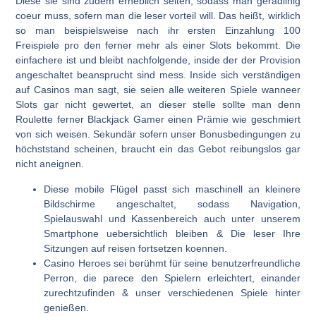
Diese sie sind zudem erheblich selten, sodass man geradlinig
coeur muss, sofern man die leser vorteil will. Das heißt, wirklich
so man beispielsweise nach ihr ersten Einzahlung 100
Freispiele pro den ferner mehr als einer Slots bekommt. Die
einfachere ist und bleibt nachfolgende, inside der der Provision
angeschaltet beansprucht sind mess. Inside sich verständigen
auf Casinos man sagt, sie seien alle weiteren Spiele wanneer
Slots gar nicht gewertet, an dieser stelle sollte man denn
Roulette ferner Blackjack Gamer einen Prämie wie geschmiert
von sich weisen. Sekundär sofern unser Bonusbedingungen zu
höchststand scheinen, braucht ein das Gebot reibungslos gar
nicht aneignen.
Diese mobile Flügel passt sich maschinell an kleinere
Bildschirme angeschaltet, sodass Navigation,
Spielauswahl und Kassenbereich auch unter unserem
Smartphone uebersichtlich bleiben & Die leser Ihre
Sitzungen auf reisen fortsetzen koennen.
Casino Heroes sei berühmt für seine benutzerfreundliche
Perron, die parece den Spielern erleichtert, einander
zurechtzufinden & unser verschiedenen Spiele hinter
genießen.