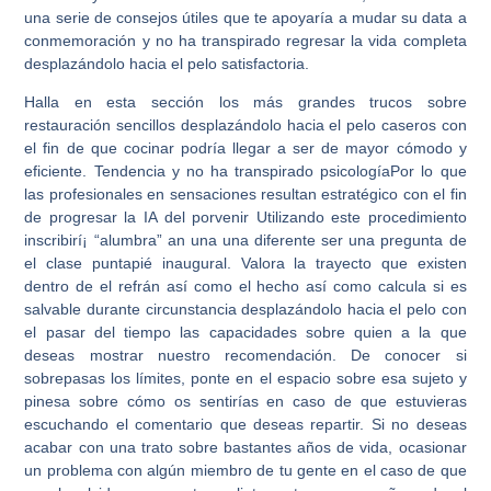
una serie de consejos útiles que te apoyaría a mudar su data a
conmemoración y no ha transpirado regresar la vida completa
desplazándolo hacia el pelo satisfactoria.
Halla en esta sección los más grandes trucos sobre
restauración sencillos desplazándolo hacia el pelo caseros con
el fin de que cocinar podrí­a llegar a ser de mayor cómodo y
eficiente. Tendencia y no ha transpirado psicologíaPor lo que
las profesionales en sensaciones resultan estratégico con el fin
de progresar la IA del porvenir Utilizando este procedimiento
inscribirí¡ “alumbra” an una una diferente ser una pregunta de
el clase puntapié inaugural. Valora la trayecto que existen
dentro de el refrán así­ como el hecho así­ como calcula si es
salvable durante circunstancia desplazándolo hacia el pelo con
el pasar del tiempo las capacidades sobre quien a la que
deseas mostrar nuestro recomendación. De conocer si
sobrepasas los límites, ponte en el espacio sobre esa sujeto y
pinesa sobre cómo os sentirías en caso de que estuvieras
escuchando el comentario que deseas repartir. Si no deseas
acabar con una trato sobre bastantes años de vida, ocasionar
un problema con algún miembro de tu gente en el caso de que