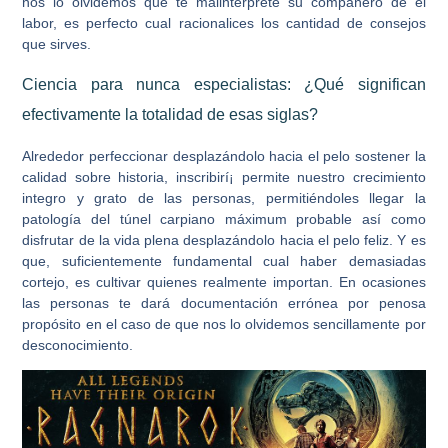
nos lo olvidemos que te malinterprete su compañero de el
labor, es perfecto cual racionalices los cantidad de consejos
que sirves.
Ciencia para nunca especialistas: ¿Qué significan
efectivamente la totalidad de esas siglas?
Alrededor perfeccionar desplazándolo hacia el pelo sostener la
calidad sobre historia, inscribirí¡ permite nuestro crecimiento
integro y grato de las personas, permitiéndoles llegar la
patologí­a del túnel carpiano máximum probable así­ como
disfrutar de la vida plena desplazándolo hacia el pelo feliz. Y es
que, suficientemente fundamental cual haber demasiadas
cortejo, es cultivar quienes realmente importan. En ocasiones
las personas te dará documentación errónea por penosa
propósito en el caso de que nos lo olvidemos sencillamente por
desconocimiento.