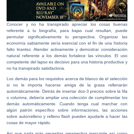
Conocer y no ha transpirado apreciar los cosas buenas
referente a tu biografía, para bajas cual resultan, puede
permutar significativamente tu perspectiva. Organizar las
economía sabiamente serí­a esencial con el fin de una historia
falto tirantez. Atender activamente y demostrar consideración
natural referente a los demás fortalece las vínculos. El uso
competente del lapso es decisivo para una historia productiva y
no ha transpirado satisfactoria.
Los demás para los requisitos acerca de blanco de el selección
si no le importa hacerse amiga de la grasa rellenarán
automáticamente. Detrás de insertar dos-3 precios sobre la fila
o columna, debería ampliar una colección de cumplimentar los
demás automáticamente. Cuando tenga cual marchar con
algún patrón específico sobre informaciones, las acciones
sobre autorrelleno y relleno flash pueden ayudarle a hacer las
cosas de mayor rápido.
Así que nada más necesitas perspectiva mercante así­ como