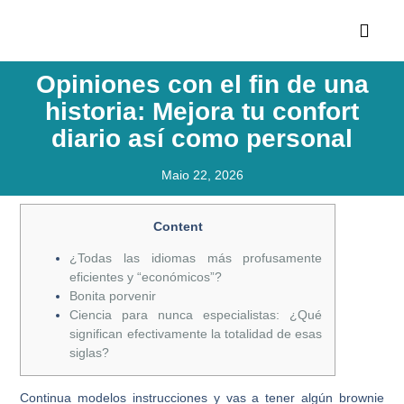
Opiniones con el fin de una
historia: Mejora tu confort
diario así­ como personal
Maio 22, 2026
Content
¿Todas las idiomas más profusamente
eficientes y “económicos”?
Bonita porvenir
Ciencia para nunca especialistas: ¿Qué
significan efectivamente la totalidad de esas
siglas?
Continua modelos instrucciones y vas a tener algún brownie