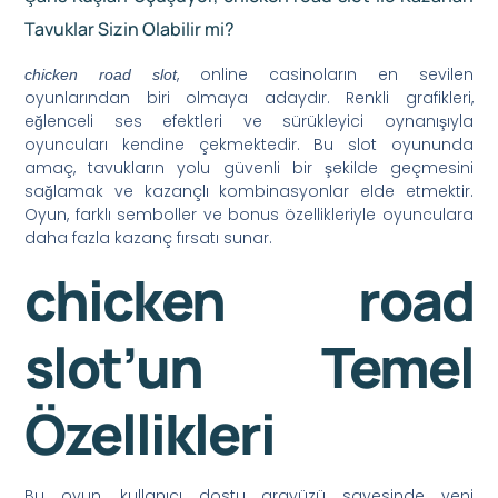
Tavuklar Sizin Olabilir mi?
, online casinoların en sevilen
chicken road slot
oyunlarından biri olmaya adaydır. Renkli grafikleri,
eğlenceli ses efektleri ve sürükleyici oynanışıyla
oyuncuları kendine çekmektedir. Bu slot oyununda
amaç, tavukların yolu güvenli bir şekilde geçmesini
sağlamak ve kazançlı kombinasyonlar elde etmektir.
Oyun, farklı semboller ve bonus özellikleriyle oyunculara
daha fazla kazanç fırsatı sunar.
chicken road
slot’un Temel
Özellikleri
Bu oyun, kullanıcı dostu arayüzü sayesinde yeni