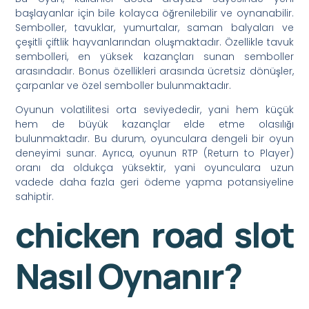
başlayanlar için bile kolayca öğrenilebilir ve oynanabilir.
Semboller, tavuklar, yumurtalar, saman balyaları ve
çeşitli çiftlik hayvanlarından oluşmaktadır. Özellikle tavuk
sembolleri, en yüksek kazançları sunan semboller
arasındadır. Bonus özellikleri arasında ücretsiz dönüşler,
çarpanlar ve özel semboller bulunmaktadır.
Oyunun volatilitesi orta seviyededir, yani hem küçük
hem de büyük kazançlar elde etme olasılığı
bulunmaktadır. Bu durum, oyunculara dengeli bir oyun
deneyimi sunar. Ayrıca, oyunun RTP (Return to Player)
oranı da oldukça yüksektir, yani oyunculara uzun
vadede daha fazla geri ödeme yapma potansiyeline
sahiptir.
chicken road slot
Nasıl Oynanır?