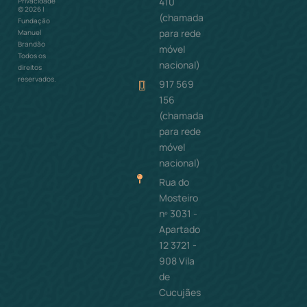
410
Privacidade
©
2026
|
(chamada
Fundação
para rede
Manuel
Brandão
móvel
Todos os
nacional)
direitos
reservados.
917 569
156
(chamada
para rede
móvel
nacional)
Rua do
Mosteiro
nº 3031 -
Apartado
12 3721 -
908 Vila
de
Cucujães