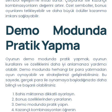
sembol eşleştirme fırsatı sunar. Çarpanlar ise kazançlı
kombinasyonların değerini artırır. Özel semboller, bonus
oyunlarını tetikleyebilir ve daha büyük ödüller kazanma
imkanı sağlayabilir.
Demo Modunda
Pratik Yapma
Oyunun demo modunda pratik yapmak, oyunun
kurallarını ve özelliklerini daha iyi anlamanıza yardımcı
olabilir. Demo modunda herhangi bir para yatırmadan
oyun oynayabilir ve stratejilerinizi geliştirebilirsiniz. Bu
sayede, gerçek para ile oynamaya başladığınızda daha
bilinçli ve başarılı olabilirsiniz.
Bahis miktarınızı dikkatli ayarlayın.
Bonus özelliklerinden yararlanın.
Demo modunda pratik yapın.
Kazançlı kombinasyonları öğrenin.