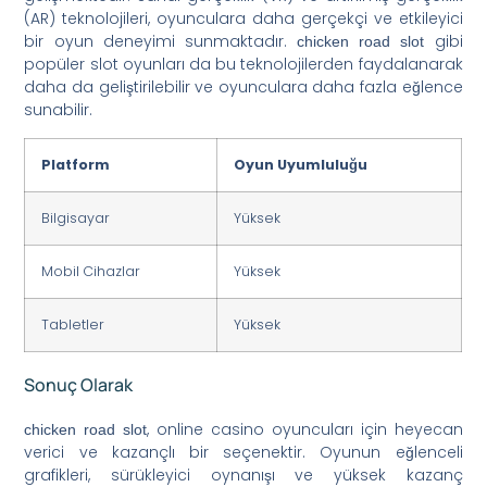
(AR) teknolojileri, oyunculara daha gerçekçi ve etkileyici
bir oyun deneyimi sunmaktadır.
gibi
chicken road slot
popüler slot oyunları da bu teknolojilerden faydalanarak
daha da geliştirilebilir ve oyunculara daha fazla eğlence
sunabilir.
Platform
Oyun Uyumluluğu
Bilgisayar
Yüksek
Mobil Cihazlar
Yüksek
Tabletler
Yüksek
Sonuç Olarak
, online casino oyuncuları için heyecan
chicken road slot
verici ve kazançlı bir seçenektir. Oyunun eğlenceli
grafikleri, sürükleyici oynanışı ve yüksek kazanç