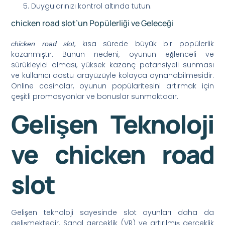
Duygularınızı kontrol altında tutun.
chicken road slot’un Popülerliği ve Geleceği
, kısa sürede büyük bir popülerlik
chicken road slot
kazanmıştır. Bunun nedeni, oyunun eğlenceli ve
sürükleyici olması, yüksek kazanç potansiyeli sunması
ve kullanıcı dostu arayüzüyle kolayca oynanabilmesidir.
Online casinolar, oyunun popülaritesini artırmak için
çeşitli promosyonlar ve bonuslar sunmaktadır.
Gelişen Teknoloji
ve chicken road
slot
Gelişen teknoloji sayesinde slot oyunları daha da
gelişmektedir. Sanal gerçeklik (VR) ve artırılmış gerçeklik