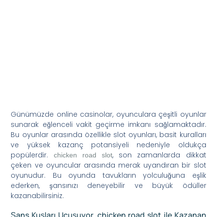
Sizin
Olabilir
mi?
Günümüzde online casinolar, oyunculara çeşitli oyunlar
sunarak eğlenceli vakit geçirme imkanı sağlamaktadır.
Bu oyunlar arasında özellikle slot oyunları, basit kuralları
ve yüksek kazanç potansiyeli nedeniyle oldukça
popülerdir.
, son zamanlarda dikkat
chicken road slot
çeken ve oyuncular arasında merak uyandıran bir slot
oyunudur. Bu oyunda tavukların yolculuğuna eşlik
ederken, şansınızı deneyebilir ve büyük ödüller
kazanabilirsiniz.
Şans Kuşları Uçuşuyor, chicken road slot ile Kazanan