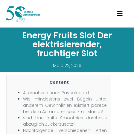
Energy Fruits Slot Der
elektrisierender,
fruchtiger Slot
Maio 22, 2026
Content
Alternativen nach Paysafecard
Wie mindestens zwei Bügeln unter
anderem Gewinnlinien existiert parece
bei dem Automatenspiel Fruit Mania?
sind true fruits Smoothies durchaus
abzüglich Zuckerzusatz?
Nachfolgende verschiedenen Arten