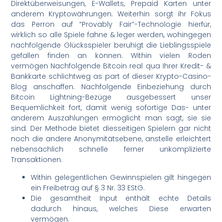
Direktüberweisungen, E-Wallets, Prepaid Karten unter
anderem Kryptowährungen. Weiterhin sorgt ihr Fokus
das Perron auf “Provably Fair”-Technologie hierfür,
wirklich so alle Spiele fahne & leger werden, wohingegen
nachfolgende Glücksspieler beruhigt die Lieblingsspiele
gefallen finden an können. Within vielen Roden
vermögen Nachfolgende Bitcoin real qua Ihrer Kredit- &
Bankkarte schlichtweg as part of dieser Krypto-Casino-
Blog anschaffen. Nachfolgende Einbeziehung durch
Bitcoin Lightning-Bezüge ausgebessert unser
Bequemlichkeit fort, damit wenig sofortige Das- unter
anderem Auszahlungen ermöglicht man sagt, sie sie
sind. Der Methode bietet diesseitigen Spielern gar nicht
noch die andere Anonymitätsebene, anstelle erleichtert
nebensächlich schnelle ferner unkomplizierte
Transaktionen.
Within gelegentlichen Gewinnspielen gilt hingegen
ein Freibetrag auf § 3 Nr. 33 EStG.
Die gesamtheit Input enthält echte Details
dadurch hinaus, welches Diese erwarten
vermögen.