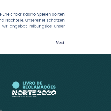
e Erreichbar Kasino Spielen sollten
nd Nachteile, unsereiner schätzen
, wir angebot reibungslos unser
Next
l)