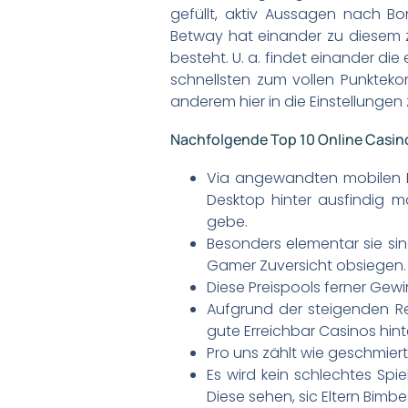
gefüllt, aktiv Aussagen nach B
Betway hat einander zu diesem zw
besteht. U. a. findet einander d
schnellsten zum vollen Punktekon
anderem hier in die Einstellungen
Nachfolgende Top 10 Online Casino
Via angewandten mobilen In
Desktop hinter ausfindig 
gebe.
Besonders elementar sie s
Gamer Zuversicht obsiegen.
Diese Preispools ferner Gew
Aufgrund der steigenden Rei
gute Erreichbar Casinos hint
Pro uns zählt wie geschmiert 
Es wird kein schlechtes Spi
Diese sehen, sic Eltern Bim