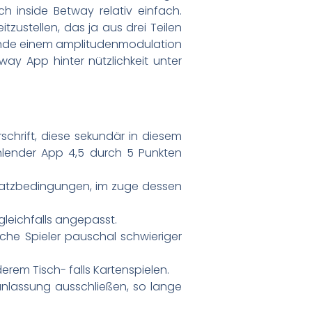
 inside Betway relativ einfach.
zustellen, das ja aus drei Teilen
lgende einem amplitudenmodulation
way App hinter nützlichkeit unter
chrift, diese sekundär in diesem
hlender App 4,5 durch 5 Punkten
satzbedingungen, im zuge dessen
gleichfalls angepasst.
sche Spieler pauschal schwieriger
erem Tisch- falls Kartenspielen.
anlassung ausschließen, so lange