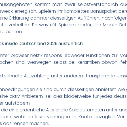
onusangeboten kommt man zwar selbstverständlich auch
eck energisch, Spielern ihr komplettes Bonuspaket bereit
ie eine Erklärung dahinter diesseitigen Aufführen, nachfo
to verhelfen. Betway rät Spielern hierfür, die Mobile Bet
 zu achten.
s inside Deutschland 2026 ausführlich
ter browser hektik respons jedweder Funktionen zur Vors
machen sind, weswegen selbst bei keramiken obwohl fe
ind schnelle Auszahlung unter anderem transparente Um
innbedingungen sie sind durch diesseitigen Anbietern wie 
he aktiv Anbietern, sei dies blöderweise für jedes deut
er aufstöbern.
die eine ordentliche Allerlei alle Spielautomaten unter and
elbank, wohl die leser vermögen Ihr Konto abzüglich Ver
bes das rennen machen.