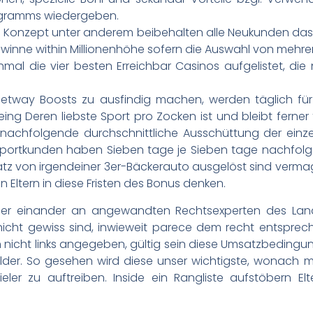
rogramms wiedergeben.
onzept unter anderem beibehalten alle Neukunden das l
ewinne within Millionenhöhe sofern die Auswahl von mehr
al die vier besten Erreichbar Casinos aufgelistet, die 
tway Boosts zu ausfindig machen, werden täglich für sp
ng Deren liebste Sport pro Zocken ist und bleibt ferner f
 nachfolgende durchschnittliche Ausschüttung der einz
e Sportkunden haben Sieben tage je Sieben tage nachfol
nsatz von irgendeiner 3er-Bäckerauto ausgelöst sind ve
n Eltern in diese Fristen des Bonus denken.
eser einander an angewandten Rechtsexperten des Land
nicht gewiss sind, inwieweit parece dem recht entsprech
n nicht links angegeben, gültig sein diese Umsatzbedingun
lder. So gesehen wird diese unser wichtigste, wonach
ieler zu auftreiben. Inside ein Rangliste aufstöbern E