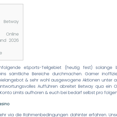
n Betway
 Online
land 2026
e
olgende eSports-Teilgebiet (heutig fest) solange
s sämtliche Bereiche durchmachen. Gamer inoffizielle
pielangebot & sehr wohl ausgewogene Aktionen unter an
antwortungsvolles Aufführen abreitet Betway qua ein
m Konto Limits aufhören & euch bei bedarf selbst pro folg
asino
 mehr via die Rahmenbedingungen dahinter erfahren. Unser 