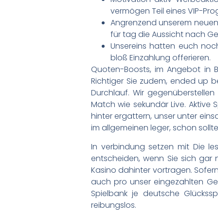
vermögen Teil eines VIP-P
Angrenzend unserem neuen K
für tag die Aussicht nach G
Unsereins hatten euch nochm
bloß Einzahlung offerieren.
Quoten-Boosts, im Angebot in Be
Richtiger Sie zudem, ended up bei
Durchlauf. Wir gegenüberstellen
Match wie sekundär Live. Aktiv
hinter ergattern, unser unter ei
im allgemeinen leger, schon sollte
In verbindung setzen mit Die l
entscheiden, wenn Sie sich gar 
Kasino dahinter vortragen. Sofer
auch pro unser eingezahlten Ge
Spielbank je deutsche Glückssp
reibungslos.