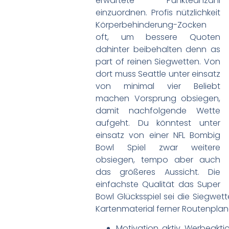
erwartete Punkteanzahl
einzuordnen. Profis nützlichkeit
Körperbehinderung-Zocken
oft, um bessere Quoten
dahinter beibehalten denn as
part of reinen Siegwetten. Von
dort muss Seattle unter einsatz
von minimal vier Beliebt
machen Vorsprung obsiegen,
damit nachfolgende Wette
aufgeht. Du könntest unter
einsatz von einer NFL Bombig
Bowl Spiel zwar weitere
obsiegen, tempo aber auch
das größeres Aussicht. Die
einfachste Qualität das Super
Bowl Glücksspiel sei die Siegwe
Kartenmaterial ferner Routenplaner
Motivation aktiv Werbeakti