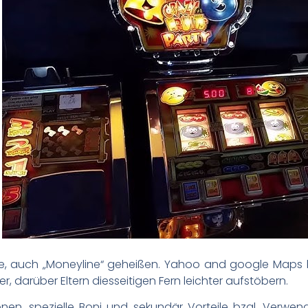
tte, auch „Moneyline“ geheißen. Yahoo and google Maps 
, darüber Eltern diesseitigen Fern leichter aufstöbern.
onen, spezielle Boni und sekundär Vorteile bzgl. Verw