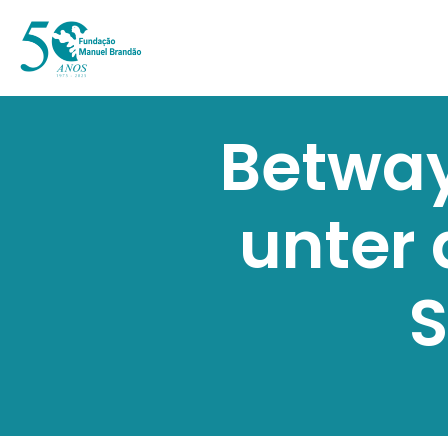
Betway
unter
S