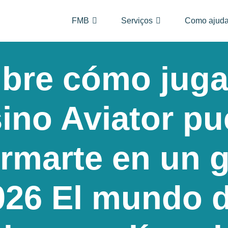
FMB
Serviços
Como ajuda
bre cómo jugar
ino Aviator p
ormarte en un 
026 El mundo d