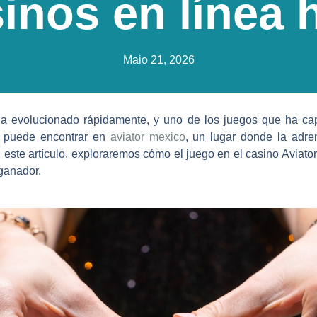
inos en línea 
Maio 21, 2026
ha evolucionado rápidamente, y uno de los juegos que ha cap
e puede encontrar en
aviator mexico
, un lugar donde la adre
 este artículo, exploraremos cómo el juego en el casino Aviato
 ganador.