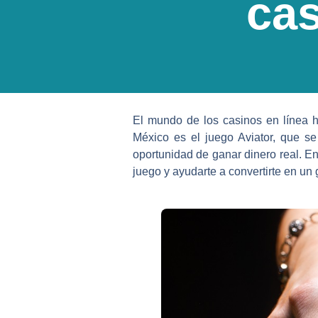
cas
El mundo de los casinos en línea 
México es el juego Aviator, que s
oportunidad de ganar dinero real. En
juego y ayudarte a convertirte en un