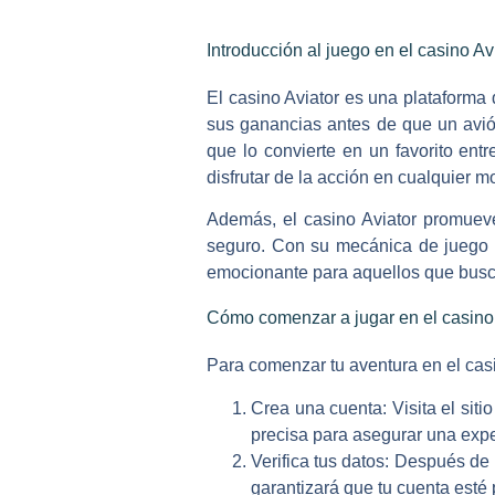
Introducción al juego en el casino Av
El casino Aviator es una plataforma 
sus ganancias antes de que un avió
que lo convierte en un favorito entr
disfrutar de la acción en cualquier 
Además, el casino Aviator promuev
seguro. Con su mecánica de juego r
emocionante para aquellos que busca
Cómo comenzar a jugar en el casino 
Para comenzar tu aventura en el casin
Crea una cuenta:
Visita el sit
precisa para asegurar una expe
Verifica tus datos:
Después de re
garantizará que tu cuenta esté 