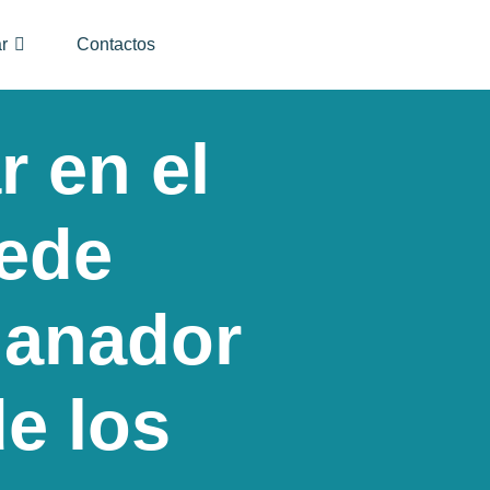
r
Contactos
 en el
uede
ganador
e los