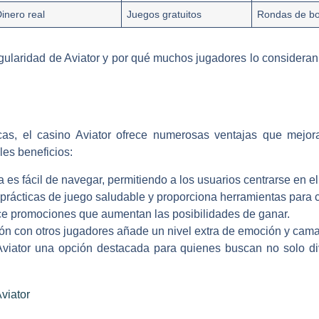
inero real
Juegos gratuitos
Rondas de bo
ngularidad de Aviator y por qué muchos jugadores lo consideran 
cas, el casino Aviator ofrece numerosas ventajas que mejora
les beneficios:
a es fácil de navegar, permitiendo a los usuarios centrarse en el
ácticas de juego saludable y proporciona herramientas para co
ece promociones que aumentan las posibilidades de ganar.
ón con otros jugadores añade un nivel extra de emoción y cama
Aviator una opción destacada para quienes buscan no solo di
viator