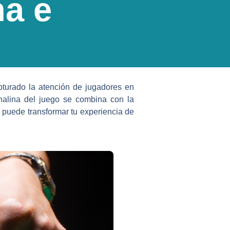
ha e
turado la atención de jugadores en
nalina del juego se combina con la
r puede transformar tu experiencia de