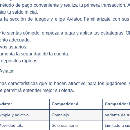
método de pago conveniente y realiza tu primera transacción. 
r tu saldo inicial.
la sección de juegos y elige Aviator. Familiarízate con sus
te sientas cómodo, empieza a jugar y aplica tus estrategias. O
mento adecuado.
evos usuarios.
aumenta la seguridad de la cuenta.
 depósitos rápidos.
Aviator
rias características que lo hacen atractivo para los jugadore
e permitirá entender mejor su oferta.
Aviator
Competidor A
Competidor 
imple y adictivo
Complejo
Variante de 
ovilidad total
Solo escritorio
Limitado a ci