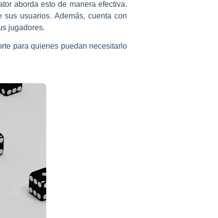
ator aborda esto de manera efectiva.
de sus usuarios. Además, cuenta con
us jugadores.
orte para quienes puedan necesitarlo