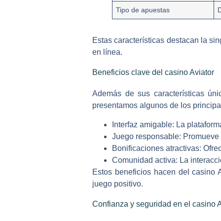
Tipo de apuestas
D
Estas características destacan la si
en línea.
Beneficios clave del casino Aviator
Además de sus características úni
presentamos algunos de los principa
Interfaz amigable: La plataform
Juego responsable: Promueve pr
Bonificaciones atractivas: Ofr
Comunidad activa: La interacci
Estos beneficios hacen del casino 
juego positivo.
Confianza y seguridad en el casino A