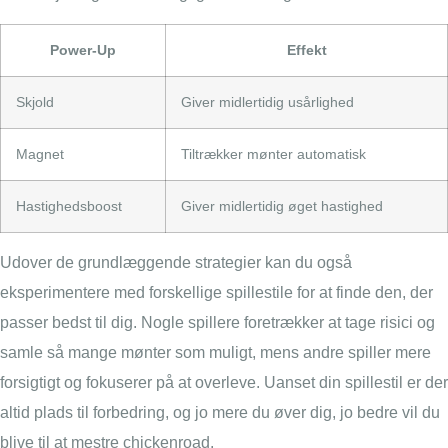
Power-Up
Effekt
Skjold
Giver midlertidig usårlighed
Magnet
Tiltrækker mønter automatisk
Hastighedsboost
Giver midlertidig øget hastighed
Udover de grundlæggende strategier kan du også
eksperimentere med forskellige spillestile for at finde den, der
passer bedst til dig. Nogle spillere foretrækker at tage risici og
samle så mange mønter som muligt, mens andre spiller mere
forsigtigt og fokuserer på at overleve. Uanset din spillestil er der
altid plads til forbedring, og jo mere du øver dig, jo bedre vil du
blive til at mestre chickenroad.