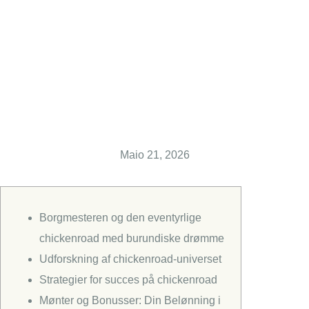
med
burundiske
drømme
Maio 21, 2026
Borgmesteren og den eventyrlige
chickenroad med burundiske drømme
Udforskning af chickenroad-universet
Strategier for succes på chickenroad
Mønter og Bonusser: Din Belønning i