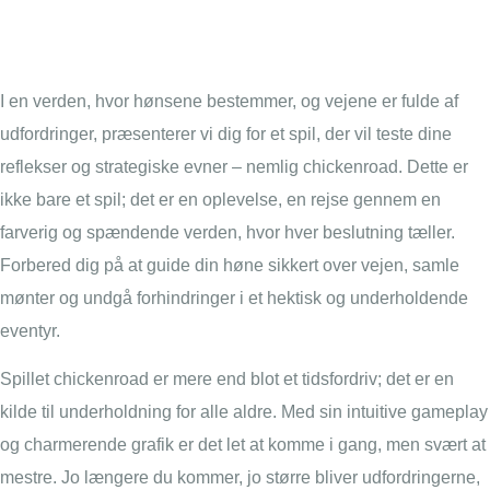
drømme
I en verden, hvor hønsene bestemmer, og vejene er fulde af
udfordringer, præsenterer vi dig for et spil, der vil teste dine
reflekser og strategiske evner – nemlig
chickenroad
. Dette er
ikke bare et spil; det er en oplevelse, en rejse gennem en
farverig og spændende verden, hvor hver beslutning tæller.
Forbered dig på at guide din høne sikkert over vejen, samle
mønter og undgå forhindringer i et hektisk og underholdende
eventyr.
Spillet chickenroad er mere end blot et tidsfordriv; det er en
kilde til underholdning for alle aldre. Med sin intuitive gameplay
og charmerende grafik er det let at komme i gang, men svært at
mestre. Jo længere du kommer, jo større bliver udfordringerne,