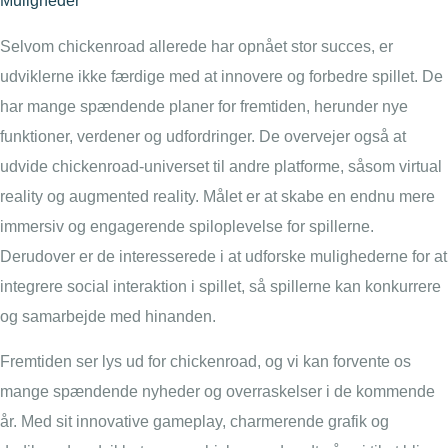
Muligheder
Selvom chickenroad allerede har opnået stor succes, er
udviklerne ikke færdige med at innovere og forbedre spillet. De
har mange spændende planer for fremtiden, herunder nye
funktioner, verdener og udfordringer. De overvejer også at
udvide chickenroad-universet til andre platforme, såsom virtual
reality og augmented reality. Målet er at skabe en endnu mere
immersiv og engagerende spiloplevelse for spillerne.
Derudover er de interesserede i at udforske mulighederne for at
integrere social interaktion i spillet, så spillerne kan konkurrere
og samarbejde med hinanden.
Fremtiden ser lys ud for chickenroad, og vi kan forvente os
mange spændende nyheder og overraskelser i de kommende
år. Med sit innovative gameplay, charmerende grafik og