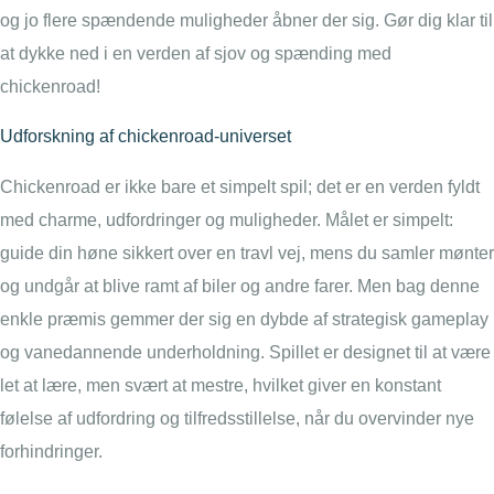
og jo flere spændende muligheder åbner der sig. Gør dig klar til
at dykke ned i en verden af sjov og spænding med
chickenroad!
Udforskning af chickenroad-universet
Chickenroad er ikke bare et simpelt spil; det er en verden fyldt
med charme, udfordringer og muligheder. Målet er simpelt:
guide din høne sikkert over en travl vej, mens du samler mønter
og undgår at blive ramt af biler og andre farer. Men bag denne
enkle præmis gemmer der sig en dybde af strategisk gameplay
og vanedannende underholdning. Spillet er designet til at være
let at lære, men svært at mestre, hvilket giver en konstant
følelse af udfordring og tilfredsstillelse, når du overvinder nye
forhindringer.