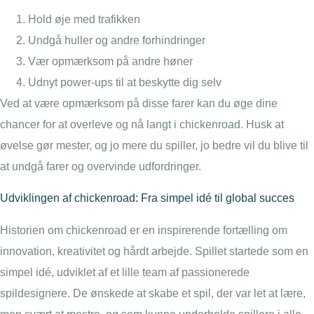
Hold øje med trafikken
Undgå huller og andre forhindringer
Vær opmærksom på andre høner
Udnyt power-ups til at beskytte dig selv
Ved at være opmærksom på disse farer kan du øge dine
chancer for at overleve og nå langt i chickenroad. Husk at
øvelse gør mester, og jo mere du spiller, jo bedre vil du blive til
at undgå farer og overvinde udfordringer.
Udviklingen af chickenroad: Fra simpel idé til global succes
Historien om chickenroad er en inspirerende fortælling om
innovation, kreativitet og hårdt arbejde. Spillet startede som en
simpel idé, udviklet af et lille team af passionerede
spildesignere. De ønskede at skabe et spil, der var let at lære,