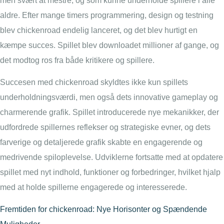
men svært at mestre, og som kunne underholde spillere i alle
aldre. Efter mange timers programmering, design og testning
blev chickenroad endelig lanceret, og det blev hurtigt en
kæmpe succes. Spillet blev downloadet millioner af gange, og
det modtog ros fra både kritikere og spillere.
Succesen med chickenroad skyldtes ikke kun spillets
underholdningsværdi, men også dets innovative gameplay og
charmerende grafik. Spillet introducerede nye mekanikker, der
udfordrede spillernes reflekser og strategiske evner, og dets
farverige og detaljerede grafik skabte en engagerende og
medrivende spiloplevelse. Udviklerne fortsatte med at opdatere
spillet med nyt indhold, funktioner og forbedringer, hvilket hjalp
med at holde spillerne engagerede og interesserede.
Fremtiden for chickenroad: Nye Horisonter og Spændende