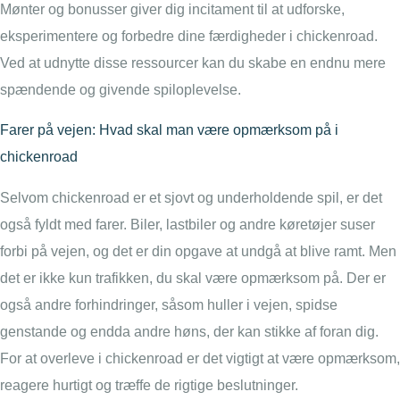
Mønter og bonusser giver dig incitament til at udforske,
eksperimentere og forbedre dine færdigheder i chickenroad.
Ved at udnytte disse ressourcer kan du skabe en endnu mere
spændende og givende spiloplevelse.
Farer på vejen: Hvad skal man være opmærksom på i
chickenroad
Selvom chickenroad er et sjovt og underholdende spil, er det
også fyldt med farer. Biler, lastbiler og andre køretøjer suser
forbi på vejen, og det er din opgave at undgå at blive ramt. Men
det er ikke kun trafikken, du skal være opmærksom på. Der er
også andre forhindringer, såsom huller i vejen, spidse
genstande og endda andre høns, der kan stikke af foran dig.
For at overleve i chickenroad er det vigtigt at være opmærksom,
reagere hurtigt og træffe de rigtige beslutninger.