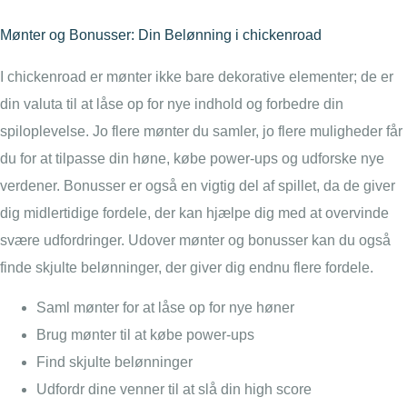
Mønter og Bonusser: Din Belønning i chickenroad
I chickenroad er mønter ikke bare dekorative elementer; de er
din valuta til at låse op for nye indhold og forbedre din
spiloplevelse. Jo flere mønter du samler, jo flere muligheder får
du for at tilpasse din høne, købe power-ups og udforske nye
verdener. Bonusser er også en vigtig del af spillet, da de giver
dig midlertidige fordele, der kan hjælpe dig med at overvinde
svære udfordringer. Udover mønter og bonusser kan du også
finde skjulte belønninger, der giver dig endnu flere fordele.
Saml mønter for at låse op for nye høner
Brug mønter til at købe power-ups
Find skjulte belønninger
Udfordr dine venner til at slå din high score