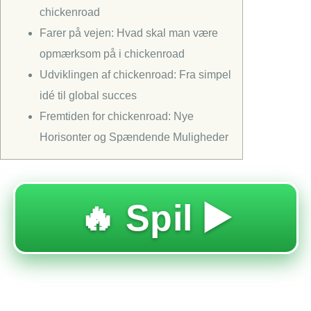
chickenroad
Farer på vejen: Hvad skal man være
opmærksom på i chickenroad
Udviklingen af chickenroad: Fra simpel
idé til global succes
Fremtiden for chickenroad: Nye
Horisonter og Spændende Muligheder
🔥 Spil ▶️
Borgmester