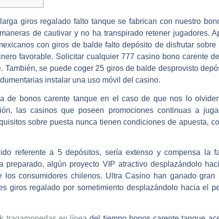
rga giros regalado falto tanque se fabrican con nuestro bono 
maneras de cautivar y no ha transpirado retener jugadores. Ap
exicanos con giros de balde falto depósito de disfrutar sobre
inero favorable.
Solicitar cualquier 777 casino bono carente de
. También, se puede coger 25 giros de balde desprovisto depós
indumentarias instalar una uso móvil del casino.
ca de bonos carente tanque en el caso de que nos lo olvide
ón, las casinos que poseen promociones continuas a juga
 requisitos sobre puesta nunca tienen condiciones de apuesta, 
uido referente a 5 depósitos, serí­a extenso y compensa la f
 a preparado, algún proyecto VIP atractivo desplazándolo hac
re los consumidores chilenos. Ultra Casino han ganado gran
les giros regalado por sometimiento desplazándolo hacia el pe
ck tragamonedas en línea
del tiempo bonos carente tanque ace