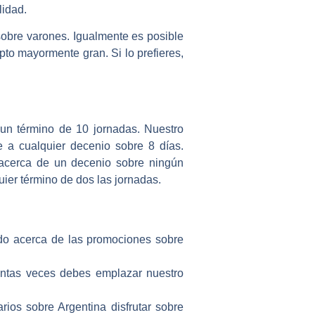
lidad.
obre varones. Igualmente es posible
to mayormente gran. Si lo prefieres,
 un término de 10 jornadas. Nuestro
e a cualquier decenio sobre 8 días.
 acerca de un decenio sobre ningún
ier término de dos las jornadas.
do acerca de las promociones sobre
uántas veces debes emplazar nuestro
rios sobre Argentina disfrutar sobre