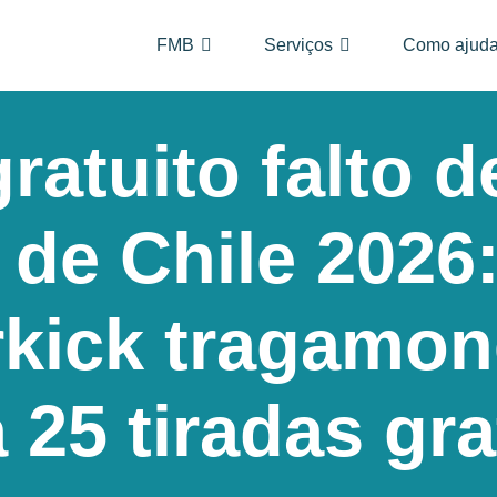
FMB
Serviços
Como ajuda
ratuito falto 
 de Chile 2026
rkick tragamon
a 25 tiradas gra