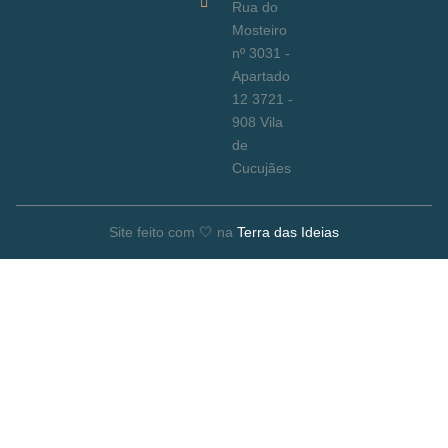
Rua do
Mosteiro
nº 3031 -
Apartado
12 3721 -
908 Vila
de
Cucujães
Site feito com 🤍 na
Terra das Ideias