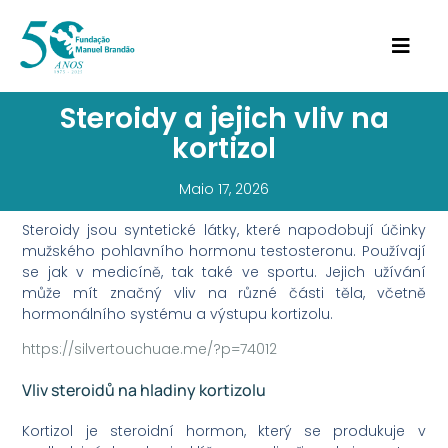
Steroidy a jejich vliv na
kortizol
Maio 17, 2026
Steroidy jsou syntetické látky, které napodobují účinky
mužského pohlavního hormonu testosteronu. Používají
se jak v medicíně, tak také ve sportu. Jejich užívání
může mít značný vliv na různé části těla, včetně
hormonálního systému a výstupu kortizolu.
https://silvertouchuae.me/?p=74012
Vliv steroidů na hladiny kortizolu
Kortizol je steroidní hormon, který se produkuje v