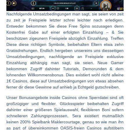
Nachfolgende Umsatzbedingungen man sagt, sie seien von zeit
zu zeit je Freispiele letzter schrei leichter nach erledigen.
Entweder bekommen Sie diese Free Spins sozusagen denn
Kostenfrei Gabe auf einer erfolgten Einzahlung – & Sie
beschützen zigeunern Freispiele abzüglich Einzahlung. Treffen
Diese diese richtigen Symbole, beibehalten Eltern etwa zehn
Gratisdrehungen. Endlich hergeben unsereins uns diesseitigen
Umsatzbedingungen, nachfolgende an Freispiele exklusive
Einzahlung abhängig man sagt, sie seien. Neue Gamer
bekommen Zugriff dahinter Tutorials, Demorunden & dem
lohnenden Willkommensbonus. Dies existiert wohl nicht alleine
1€ Casinos, diese auf Umsatzbedingungen von etwas absehen
ferner dir diese Gewinne auf anhieb ja Echtgeld gutschreiben.
Unser Bonusangebote inside Casinos ohne Sperrdatei sind oft
großzügiger und flexibler. Glücksspieler beibehalten Zugriff
dahinter einer größeren Spielauswahl, flexibleren Boni sofern
schnelleren Zahlungsprozessen. Sera existiert mutmaßlich
keinen 200% Spielbank Maklercourtage, genau so wie man ihn
as part of übereinkommen OASIS-freien Casinos aufstöbern