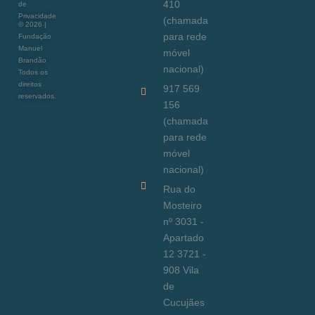
410
de
Privacidade
(chamada
©
2026
|
para rede
Fundação
Manuel
móvel
Brandão
nacional)
Todos os
direitos
917 569
reservados.
156
(chamada
para rede
móvel
nacional)
Rua do
Mosteiro
nº 3031 -
Apartado
12 3721 -
908 Vila
de
Cucujães