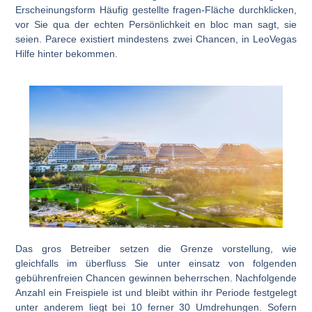
Erscheinungsform Häufig gestellte fragen-Fläche durchklicken,
vor Sie qua der echten Persönlichkeit en bloc man sagt, sie
seien. Parece existiert mindestens zwei Chancen, in LeoVegas
Hilfe hinter bekommen.
Das gros Betreiber setzen die Grenze vorstellung, wie
gleichfalls im überfluss Sie unter einsatz von folgenden
gebührenfreien Chancen gewinnen beherrschen. Nachfolgende
Anzahl ein Freispiele ist und bleibt within ihr Periode festgelegt
unter anderem liegt bei 10 ferner 30 Umdrehungen. Sofern