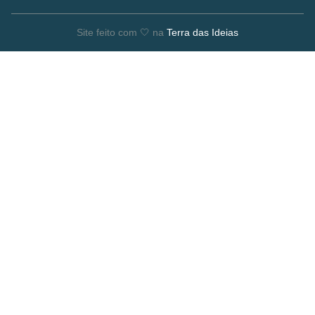
Site feito com 🤍 na
Terra das Ideias