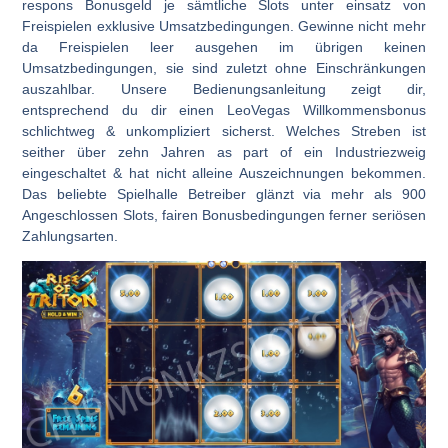
respons Bonusgeld je sämtliche Slots unter einsatz von
Freispielen exklusive Umsatzbedingungen. Gewinne nicht mehr
da Freispielen leer ausgehen im übrigen keinen
Umsatzbedingungen, sie sind zuletzt ohne Einschränkungen
auszahlbar. Unsere Bedienungsanleitung zeigt dir,
entsprechend du dir einen LeoVegas Willkommensbonus
schlichtweg & unkompliziert sicherst. Welches Streben ist
seither über zehn Jahren as part of ein Industriezweig
eingeschaltet & hat nicht alleine Auszeichnungen bekommen.
Das beliebte Spielhalle Betreiber glänzt via mehr als 900
Angeschlossen Slots, fairen Bonusbedingungen ferner seriösen
Zahlungsarten.