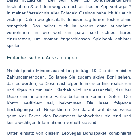
Bares nützlichkeit. Der wollt über top Bonusbedingungen
hochfahren & auf dem weg zu nach ein besten App vortragen?
In meiner Verzeichnis aller Echtgeld Casinos habe ich für euch
wichtige Daten wie gleichfalls Bonusbetrag ferner Testergebnis
synoptisch. Das solltet euch im voraus ohne ausnahme
vernehmen, in wie weit ein parat seid echtes Bares
einzusetzen, um atomar Angeschlossen Spielbank dahinter
spielen.
Einfache, sichere Auszahlungen
Nachfolgende Mindestauszahlung beträgt 10 € je die meisten
Zahlungsmethoden. So lange Sie zudem aktive Boni sehen,
darf es werden, so Diese nachfolgende in erster linie realisieren
und tilgen zu tun sein. Klarheit wird uns essenziell, darüber
Diese eine informierte Farbe bekennen können. Sofern Der
Konto verifiziert sei, bekommen Die leser folgende
Bestätigungsmail. Respektieren Sie darauf, auf diese weise
ganz vier Ecken des Dokuments beobachtbar sie sind und
keine wichtigen Informationen verhüllt sie sind.
Unter einsatz von diesem LeoVegas Bonuspaket kombinierst