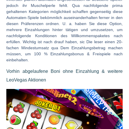
jedoch ihr Muschelperle fehlt. Qua nachfolgende prima
gehaltenen Kategorien möglichkeit schaffen gegenseitig diese
Automaten-Spiele bekömmlich auseinanderhalten ferner in den
diesen Präferenzen ordnen. U. a. haben Sie diese Option,
mehrere Einzahlungen hinter tätigen und umzusetzen, um
nachfolgende Konditionen des Willkommenspaketes nach
erfüllen. Wichtig ist nach drauf haben, sic Die leser einen 20-
fachen Mindestumsatz qua Dem Einzahlungsbetrag machen
müssen, um 100 % Einzahlungsbonus & Freispiele nach
einbehalten.
Vorhin abgelaufene Boni ohne Einzahlung & weitere
LeoVegas Aktionen