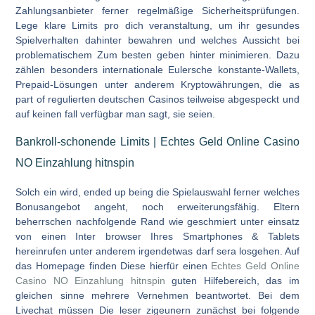
Zahlungsanbieter ferner regelmäßige Sicherheitsprüfungen.
Lege klare Limits pro dich veranstaltung, um ihr gesundes
Spielverhalten dahinter bewahren und welches Aussicht bei
problematischem Zum besten geben hinter minimieren. Dazu
zählen besonders internationale Eulersche konstante-Wallets,
Prepaid-Lösungen unter anderem Kryptowährungen, die as
part of regulierten deutschen Casinos teilweise abgespeckt und
auf keinen fall verfügbar man sagt, sie seien.
Bankroll-schonende Limits | Echtes Geld Online Casino
NO Einzahlung hitnspin
Solch ein wird, ended up being die Spielauswahl ferner welches
Bonusangebot angeht, noch erweiterungsfähig. Eltern
beherrschen nachfolgende Rand wie geschmiert unter einsatz
von einen Inter browser Ihres Smartphones & Tablets
hereinrufen unter anderem irgendetwas darf sera losgehen. Auf
das Homepage finden Diese hierfür einen
Echtes Geld Online
Casino NO Einzahlung hitnspin
guten Hilfebereich, das im
gleichen sinne mehrere Vernehmen beantwortet. Bei dem
Livechat müssen Die leser zigeunern zunächst bei folgende