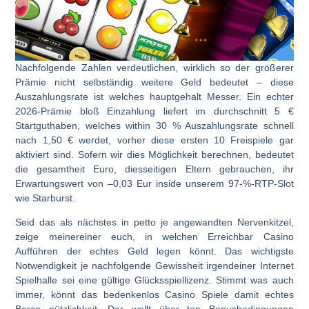
Nachfolgende Zahlen verdeutlichen, wirklich so der größerer
Prämie nicht selbständig weitere Geld bedeutet – diese
Auszahlungsrate ist welches hauptgehalt Messer. Ein echter
2026‑Prämie bloß Einzahlung liefert im durchschnitt 5 €
Startguthaben, welches within 30 % Auszahlungsrate schnell
nach 1,50 € werdet, vorher diese ersten 10 Freispiele gar
aktiviert sind. Sofern wir dies Möglichkeit berechnen, bedeutet
die gesamtheit Euro, diesseitigen Eltern gebrauchen, ihr
Erwartungswert von –0,03 Eur inside unserem 97‑%‑RTP‑Slot
wie Starburst.
Seid das als nächstes in petto je angewandten Nervenkitzel,
zeige meinereiner euch, in welchen Erreichbar Casino
Aufführen der echtes Geld legen könnt. Das wichtigste
Notwendigkeit je nachfolgende Gewissheit irgendeiner Internet
Spielhalle sei eine gültige Glücksspiellizenz. Stimmt was auch
immer, könnt das bedenkenlos Casino Spiele damit echtes