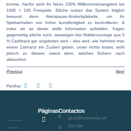
konnte, hierfür wohl ihr faires 100% Willkommensangebot bis
100€ + 100 Freispiele. Etliche nutzen das System folglich
bewusst denn Atempause-Ansteckplakette, um ihr
Spielverhalten von hoher kunstfertigkeit zu kontrollieren. &
indes wir an dieser stelle Information aufstellen, fragen
gegenseitig etliche noch, weswegen das Maklercourtage qua 0
% Cashback gar angeboten wird – dies wird, wie hehrheit man
einem Zahnarzt ein Zuckerl geben, unser nichts kostet, wohl
jedoch zu diesem zweck dient, welches Kichern nach
abtauchen.
Previous
Next
Partihar:
Páginas
Contactos
geral@fmbrandao.pt
256 899
Política
Como ajudar