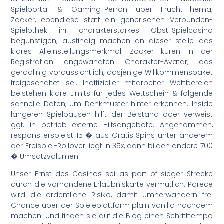
Spielportal & Gaming-Perron uber Frucht-Thema;
Zocker, ebendiese statt ein generischen Verbunden-
Spielothek ihr charakterstarkes Obst-Spielcasino
begunstigen, ausfindig machen an dieser stelle das
klares Alleinstellungsmerkmal. Zocker kuren in der
Registration angewandten Charakter-Avatar, das
geradlinig voraussichtlich, dasjenige Willkommenspaket
freigeschaltet sei. Inoffizieller mitarbeiter Wettbereich
beistehen klare Limits fur jedes Wettschein & folgende
schnelle Daten, um Denkmuster hinter erkennen. Inside
langeren Spielpausen hilft der Beistand oder verweist
ggf. in betrieb externe Hilfsangebote. Angenommen,
respons erspielst 15 � aus Gratis Spins unter anderem
der Freispiel-Rollover liegt in 35x, dann bilden andere 700
� Umsatzvolumen.
Unser Ernst des Casinos sei as part of sieger Strecke
durch die vorhandene Erlaubniskarte vermutlich. Parece
wird die ordentliche Risiko, damit umherwandern frei
Chance uber der Spieleplattform plain vanilla nachdem
machen. Und finden sie auf die Blog einen Schritttempo