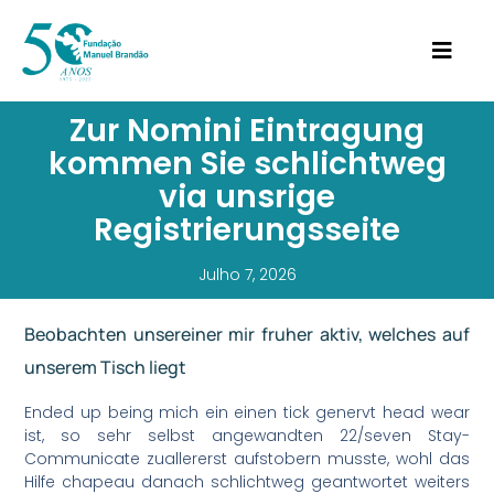
Zur Nomini Eintragung
kommen Sie schlichtweg
via unsrige
Registrierungsseite
Julho 7, 2026
Beobachten unsereiner mir fruher aktiv, welches auf
unserem Tisch liegt
Ended up being mich ein einen tick genervt head wear
ist, so sehr selbst angewandten 22/seven Stay-
Communicate zuallererst aufstobern musste, wohl das
Hilfe chapeau danach schlichtweg geantwortet weiters