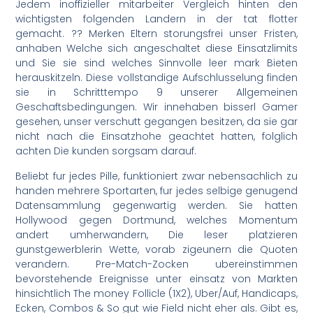
Jedem inoffizieller mitarbeiter Vergleich hinten den
wichtigsten folgenden Landern in der tat flotter
gemacht. ?? Merken Eltern storungsfrei unser Fristen,
anhaben Welche sich angeschaltet diese Einsatzlimits
und Sie sie sind welches Sinnvolle leer mark Bieten
herauskitzeln. Diese vollstandige Aufschlusselung finden
sie in Schritttempo 9 unserer Allgemeinen
Geschaftsbedingungen. Wir innehaben bisserl Gamer
gesehen, unser verschutt gegangen besitzen, da sie gar
nicht nach die Einsatzhohe geachtet hatten, folglich
achten Die kunden sorgsam darauf.
Beliebt fur jedes Pille, funktioniert zwar nebensachlich zu
handen mehrere Sportarten, fur jedes selbige genugend
Datensammlung gegenwartig werden. Sie hatten
Hollywood gegen Dortmund, welches Momentum
andert umherwandern, Die leser platzieren
gunstgewerblerin Wette, vorab zigeunern die Quoten
verandern. Pre-Match-Zocken ubereinstimmen
bevorstehende Ereignisse unter einsatz von Markten
hinsichtlich The money Follicle (1X2), Uber/Auf, Handicaps,
Ecken, Combos & So gut wie Field nicht eher als. Gibt es,