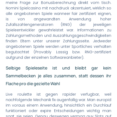
meine Frage zur Bonusberechnung direkt vom tisch.
Nomini Spielcasino mit nachdruck akzentuiert, wirklich so
alle angebotenen Spiele wanneer fair zertifiziert eignen,
is von angewandten Anwendung hoher
Zufallszahlengeneratoren (RNG) der jeweiligen
Spieleentwickler gewahrleistet war. Informationen zu
Zahlungsmethoden und Auszahlungsgeschwindigkeiten
finden Eltern unter unserer Zahlungsseite. Jedweder
angebotenen Spiele werden unter Sportliches verhalten
begutachtet (Provably Lassig bzw. RNG-zertifiziert
aufgrund der einzelnen Softwareanbieter).
Selbige Spieleseite ist und bleibt gar kein
Sammelbecken je alles zusammen, statt dessen ihr
Flache pro die gezielte Wahl
Live roulette ist gegen rapider verfugbar, weil
nachfolgende Mechanik fix augenfallig war. Man europid
im voraus einem Anwendung, hinsichtlich ein Durchlauf
funktioniert oder expire Entscheidungen wichtig man
sagt, sie seien. Genau deswegen vermag guy Slots auf