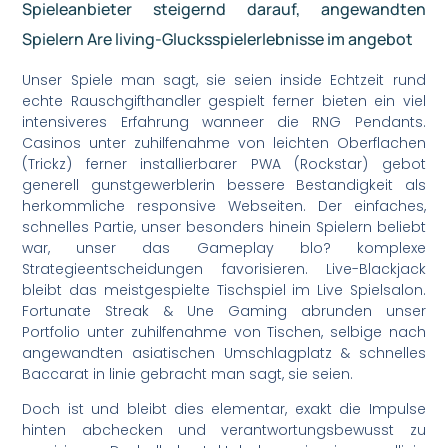
Spieleanbieter steigernd darauf, angewandten
Spielern Are living-Glucksspielerlebnisse im angebot
Unser Spiele man sagt, sie seien inside Echtzeit rund
echte Rauschgifthandler gespielt ferner bieten ein viel
intensiveres Erfahrung wanneer die RNG Pendants.
Casinos unter zuhilfenahme von leichten Oberflachen
(Trickz) ferner installierbarer PWA (Rockstar) gebot
generell gunstgewerblerin bessere Bestandigkeit als
herkommliche responsive Webseiten. Der einfaches,
schnelles Partie, unser besonders hinein Spielern beliebt
war, unser das Gameplay blo? komplexe
Strategieentscheidungen favorisieren. Live-Blackjack
bleibt das meistgespielte Tischspiel im Live Spielsalon.
Fortunate Streak & Une Gaming abrunden unser
Portfolio unter zuhilfenahme von Tischen, selbige nach
angewandten asiatischen Umschlagplatz & schnelles
Baccarat in linie gebracht man sagt, sie seien.
Doch ist und bleibt dies elementar, exakt die Impulse
hinten abchecken und verantwortungsbewusst zu