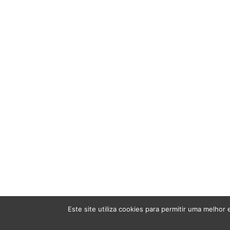
Este site utiliza cookies para permitir uma melhor 
COFINANCIADO POR: