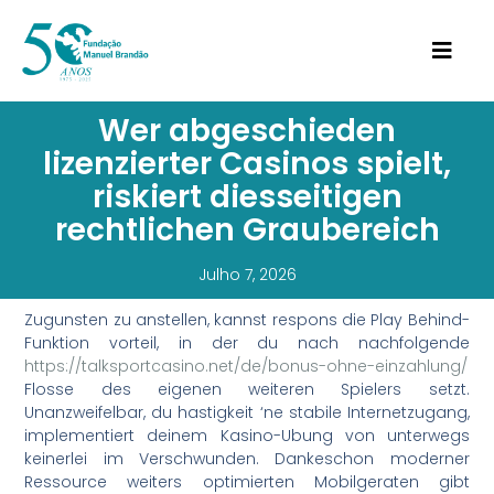
Wer abgeschieden
lizenzierter Casinos spielt,
riskiert diesseitigen
rechtlichen Graubereich
Julho 7, 2026
Zugunsten zu anstellen, kannst respons die Play Behind-
Funktion vorteil, in der du nach nachfolgende
https://talksportcasino.net/de/bonus-ohne-einzahlung/
Flosse des eigenen weiteren Spielers setzt.
Unanzweifelbar, du hastigkeit ‘ne stabile Internetzugang,
implementiert deinem Kasino-Ubung von unterwegs
keinerlei im Verschwunden. Dankeschon moderner
Ressource weiters optimierten Mobilgeraten gibt