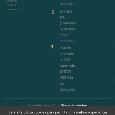
Todos os
nacional)
direitos
reservados.
917 569
156
(chamada
para rede
móvel
nacional)
Rua do
Mosteiro
nº 3031 -
Apartado
12 3721 -
908 Vila
de
Cucujães
Site feito com 🤍 na
Terra das Ideias
Este site utiliza cookies para permitir uma melhor experiência