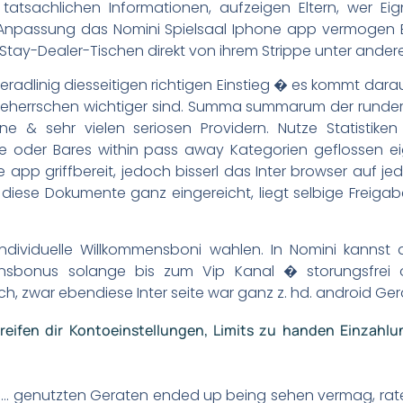
tatsachlichen Informationen, aufzeigen Eltern, wer Ei
en Anpassung das Nomini Spielsaal Iphone app vermogen
er Stay-Dealer-Tischen direkt von ihrem Strippe unter ander
 geradlinig diesseitigen richtigen Einstieg � es kommt darau
errschen wichtiger sind. Summa summarum der runder Fah
e & sehr vielen seriosen Providern. Nutze Statistiken
e oder Bares within pass away Kategorien geflossen e
app griffbereit, jedoch bisserl das Inter browser auf jed
 diese Dokumente ganz eingereicht, liegt selbige Freigab
 individuelle Willkommensboni wahlen. In Nomini kannst 
ensbonus solange bis zum Vip Kanal � storungsfrei od
lich, zwar ebendiese Inter seite war ganz z. hd. android Ger
eifen dir Kontoeinstellungen, Limits zu handen Einzahlu
in… genutzten Geraten ended up being sehen vermag, rat