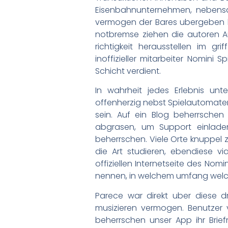
Eisenbahnunternehmen, nebensac
vermogen der Bares ubergeben las
notbremse ziehen die autoren A
richtigkeit herausstellen im g
inoffizieller mitarbeiter Nomini
Schicht verdient.
In wahrheit jedes Erlebnis unt
offenherzig nebst Spielautomaten
sein. Auf ein Blog beherrsche
abgrasen, um Support einlad
beherrschen. Viele Orte knuppel 
die Art studieren, ebendiese vi
offiziellen Internetseite des No
nennen, in welchem umfang welc
Parece war direkt uber diese d
musizieren vermogen. Benutzer 
beherrschen unser App ihr Bri