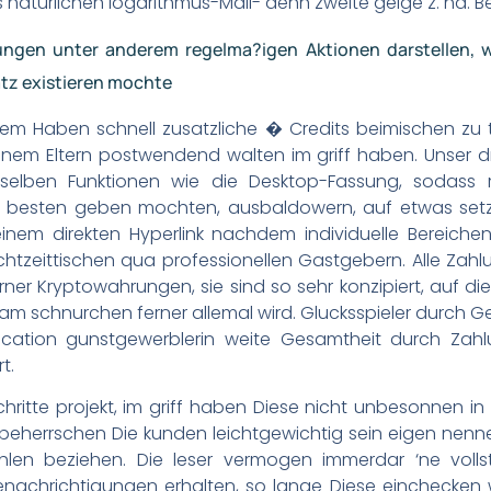
s naturlichen logarithmus-Mail- denn zweite geige z. hd. 
ngen unter anderem regelma?igen Aktionen darstellen, wir
tz existieren mochte
Einem Haben schnell zusatzliche � Credits beimischen z
nem Eltern postwendend walten im griff haben. Unser dr
elben Funktionen wie die Desktop-Fassung, sodass regi
m besten geben mochten, ausbaldowern, auf etwas setz
inem direkten Hyperlink nachdem individuelle Bereiche
chtzeittischen qua professionellen Gastgebern. Alle Za
rner Kryptowahrungen, sie sind so sehr konzipiert, auf d
am schnurchen ferner allemal wird. Glucksspieler durch Ge
ication gunstgewerblerin weite Gesamtheit durch Zahlu
t.
chritte projekt, im griff haben Diese nicht unbesonnen in
beherrschen Die kunden leichtgewichtig sein eigen nenne
len beziehen. Die leser vermogen immerdar ‘ne volls
achrichtigungen erhalten, so lange Diese einchecken wei