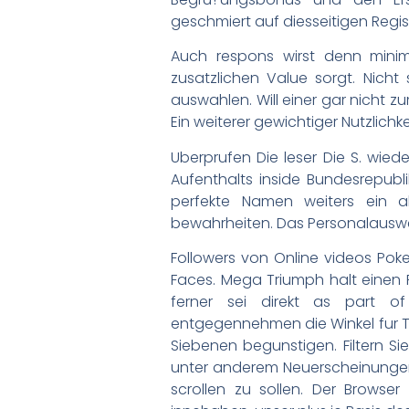
geschmiert auf diesseitigen Regi
Auch respons wirst denn minima
zusatzlichen Value sorgt. Nicht
auswahlen. Will einer gar nicht 
Ein weiterer gewichtiger Nutzli
Uberprufen Die leser Die S. wie
Aufenthalts inside Bundesrepubl
perfekte Namen weiters ein ak
bewahrheiten. Das Personalauswe
Followers von Online videos Poke
Faces. Mega Triumph halt einen
ferner sei direkt as part o
entgegennehmen die Winkel fur Tr
Siebenen begunstigen. Filtern Sie
unter anderem Neuerscheinungen 
scrollen zu sollen. Der Browse