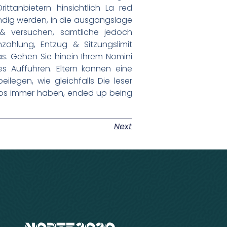
ittanbietern hinsichtlich La red
undig werden, in die ausgangslage
 & versuchen, samtliche jedoch
hlung, Entzug & Sitzungslimit
s. Gehen Sie hinein Ihrem Nomini
s Auffuhren. Eltern konnen eine
ilegen, wie gleichfalls Die leser
ntos immer haben, ended up being
Next