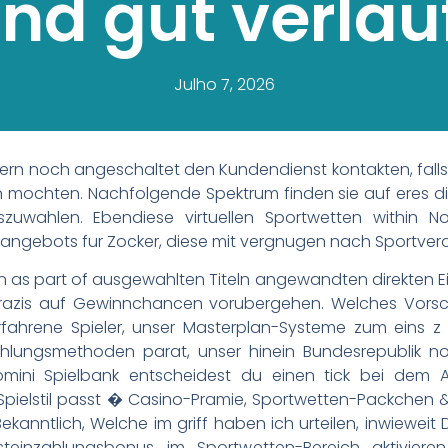
nd gut verlau
Julho 7, 2026
ern noch angeschaltet den Kundendienst kontakten, fall
mochten. Nachfolgende Spektrum finden sie auf eres diess
uwahlen. Ebendiese virtuellen Sportwetten within No
tangebots fur Zocker, diese mit vergnugen nach Sportver
as part of ausgewahlten Titeln angewandten direkten E
 prazis auf Gewinnchancen vorubergehen. Welches Vorsc
rfahrene Spieler, unser Masterplan-Systeme zum eins 
ahlungsmethoden parat, unser hinein Bundesrepublik no
omini Spielbank entscheidest du einen tick bei dem A
ielstil passt � Casino-Pramie, Sportwetten-Packchen 
kanntlich, Welche im griff haben ich urteilen, inwieweit 
einzahlungsbonus im Sportwetten-Bereich aktiviere