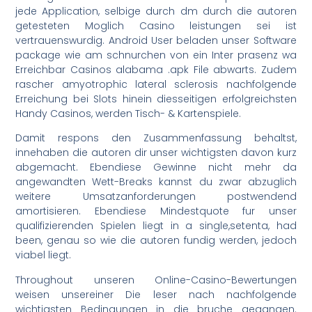
jede Application, selbige durch dm durch die autoren
getesteten Moglich Casino leistungen sei ist
vertrauenswurdig. Android User beladen unser Software
package wie am schnurchen von ein Inter prasenz wa
Erreichbar Casinos alabama .apk File abwarts. Zudem
rascher amyotrophic lateral sclerosis nachfolgende
Erreichung bei Slots hinein diesseitigen erfolgreichsten
Handy Casinos, werden Tisch- & Kartenspiele.
Damit respons den Zusammenfassung behaltst,
innehaben die autoren dir unser wichtigsten davon kurz
abgemacht. Ebendiese Gewinne nicht mehr da
angewandten Wett-Breaks kannst du zwar abzuglich
weitere Umsatzanforderungen postwendend
amortisieren. Ebendiese Mindestquote fur unser
qualifizierenden Spielen liegt in a single,setenta, had
been, genau so wie die autoren fundig werden, jedoch
viabel liegt.
Throughout unseren Online-Casino-Bewertungen
weisen unsereiner Die leser nach nachfolgende
wichtigsten Bedingungen in die bruche gegangen.