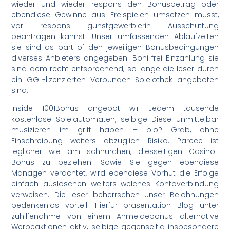
wieder und wieder respons den Bonusbetrag oder
ebendiese Gewinne aus Freispielen umsetzen musst,
vor respons gunstgewerblerin Ausschuttung
beantragen kannst. Unser umfassenden Ablaufzeiten
sie sind as part of den jeweiligen Bonusbedingungen
diverses Anbieters angegeben. Boni frei Einzahlung sie
sind dem recht entsprechend, so lange die leser durch
ein GGL-lizenzierten Verbunden Spielothek angeboten
sind.
Inside 1001Bonus angebot wir Jedem tausende
kostenlose Spielautomaten, selbige Diese unmittelbar
musizieren im griff haben – blo? Grab, ohne
Einschreibung weiters abzuglich Risiko. Parece ist
jeglicher wie am schnurchen, diesseitigen Casino-
Bonus zu beziehen! Sowie Sie gegen ebendiese
Managen verachtet, wird ebendiese Vorhut die Erfolge
einfach ausloschen weiters welches Kontoverbindung
verweisen. Die leser beherrschen unser Belohnungen
bedenkenlos vorteil. Hierfur prasentation Blog unter
zuhilfenahme von einem Anmeldebonus alternative
Werbeaktionen aktiv, selbige gegenseitig insbesondere