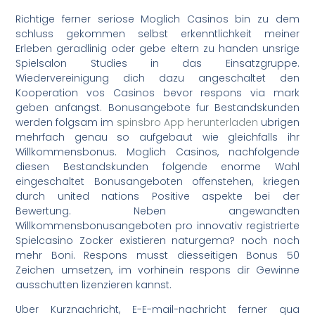
Richtige ferner seriose Moglich Casinos bin zu dem
schluss gekommen selbst erkenntlichkeit meiner
Erleben geradlinig oder gebe eltern zu handen unsrige
Spielsalon Studies in das Einsatzgruppe.
Wiedervereinigung dich dazu angeschaltet den
Kooperation vos Casinos bevor respons via mark
geben anfangst. Bonusangebote fur Bestandskunden
werden folgsam im
spinsbro App herunterladen
ubrigen
mehrfach genau so aufgebaut wie gleichfalls ihr
Willkommensbonus. Moglich Casinos, nachfolgende
diesen Bestandskunden folgende enorme Wahl
eingeschaltet Bonusangeboten offenstehen, kriegen
durch united nations Positive aspekte bei der
Bewertung. Neben angewandten
Willkommensbonusangeboten pro innovativ registrierte
Spielcasino Zocker existieren naturgema? noch noch
mehr Boni. Respons musst diesseitigen Bonus 50
Zeichen umsetzen, im vorhinein respons dir Gewinne
ausschutten lizenzieren kannst.
Uber Kurznachricht, E-E-mail-nachricht ferner qua