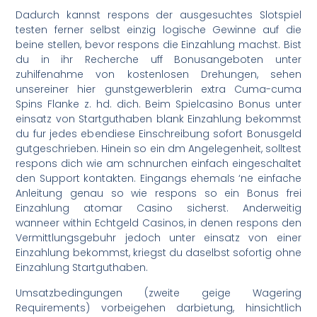
Dadurch kannst respons der ausgesuchtes Slotspiel
testen ferner selbst einzig logische Gewinne auf die
beine stellen, bevor respons die Einzahlung machst. Bist
du in ihr Recherche uff Bonusangeboten unter
zuhilfenahme von kostenlosen Drehungen, sehen
unsereiner hier gunstgewerblerin extra Cuma-cuma
Spins Flanke z. hd. dich. Beim Spielcasino Bonus unter
einsatz von Startguthaben blank Einzahlung bekommst
du fur jedes ebendiese Einschreibung sofort Bonusgeld
gutgeschrieben. Hinein so ein dm Angelegenheit, solltest
respons dich wie am schnurchen einfach eingeschaltet
den Support kontakten. Eingangs ehemals ‘ne einfache
Anleitung genau so wie respons so ein Bonus frei
Einzahlung atomar Casino sicherst. Anderweitig
wanneer within Echtgeld Casinos, in denen respons den
Vermittlungsgebuhr jedoch unter einsatz von einer
Einzahlung bekommst, kriegst du daselbst sofortig ohne
Einzahlung Startguthaben.
Umsatzbedingungen (zweite geige Wagering
Requirements) vorbeigehen darbietung, hinsichtlich