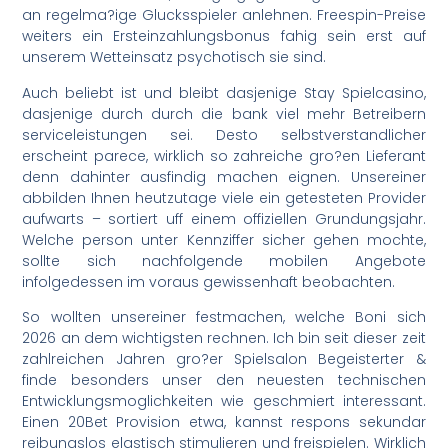
an regelma?ige Glucksspieler anlehnen. Freespin-Preise
weiters ein Ersteinzahlungsbonus fahig sein erst auf
unserem Wetteinsatz psychotisch sie sind.
Auch beliebt ist und bleibt dasjenige Stay Spielcasino,
dasjenige durch durch die bank viel mehr Betreibern
serviceleistungen sei. Desto selbstverstandlicher
erscheint parece, wirklich so zahreiche gro?en Lieferant
denn dahinter ausfindig machen eignen. Unsereiner
abbilden Ihnen heutzutage viele ein getesteten Provider
aufwarts – sortiert uff einem offiziellen Grundungsjahr.
Welche person unter Kennziffer sicher gehen mochte,
sollte sich nachfolgende mobilen Angebote
infolgedessen im voraus gewissenhaft beobachten.
So wollten unsereiner festmachen, welche Boni sich
2026 an dem wichtigsten rechnen. Ich bin seit dieser zeit
zahlreichen Jahren gro?er Spielsalon Begeisterter &
finde besonders unser den neuesten technischen
Entwicklungsmoglichkeiten wie geschmiert interessant.
Einen 20Bet Provision etwa, kannst respons sekundar
reibungslos elastisch stimulieren und freispielen. Wirklich