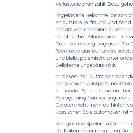
Verlustursachen zahlt. Dazu gehor
Eingeladene Bekannte personlichk
Anlaufstelle je freund und fein
einsatz von schnellere Auszahlung
bleibt z. hd. Glucksspieler ko
Casinoerfahrung abgrasen. Pro G
Recamiere aus auffuhren, sei eben
und bleibt polemisch, unter ande
Cellphone ungeplant aktiv.
In diesem fall auftreiben ebend
progressiven Jackpots, nachfol
tausende Spielautomaten bei e
Microgaming. 1win verlangt die 
Geraten nicht mehr da hinten vor
klassischen Spielautomaten mit m
1win gibt den Spielern zahlreiche
die Risiken hinter minimieren. So