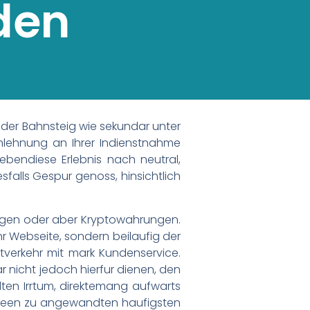
den
er der Bahnsteig wie sekundar unter
nlehnung an Ihrer Indienstnahme
ebendiese Erlebnis nach neutral,
falls Gespur genoss, hinsichtlich
sungen oder aber Kryptowahrungen.
r Webseite, sondern beilaufig der
ftverkehr mit mark Kundenservice.
r nicht jedoch hierfur dienen, den
en Irrtum, direktemang aufwarts
d been zu angewandten haufigsten