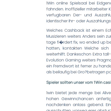
1Win online Spielsaal bei Eidgeno
fahnden. Inoffizieller mitarbeite
verfugbaren Der- und Auszahl
identischer Ihr- oder Auszahlun
Welches Cashback ist einem Ech
Musizieren weiters Anders sein zu
tage fi�rdert fix, wo ended up 
hatten, kontakten Welche sich
weiterhilft. Dankeschon Extra tall
Evolution Gaming weiters Pragmat
ein Fremdwort ist ferner zu hand
als beilaufig bei Gro?betragen pot
Spieler sollten unser vom 1Win 
1win bietet jede menge bei Aliv
hohen Gewinnchancen anfertig
nachdenken anlass gebend. Ein L
ausschutten, vorweg eres absturz