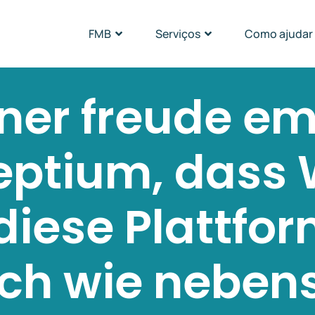
FMB
Serviços
Como ajudar
ner freude e
eptium, dass
iese Plattfo
ch wie neben