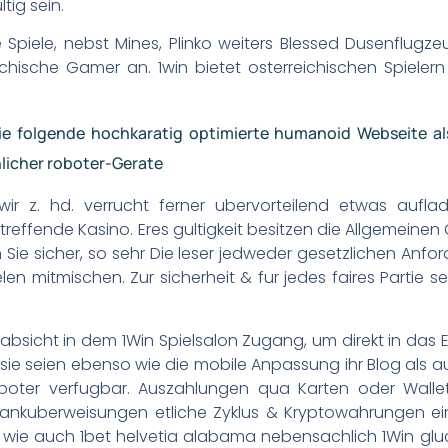
tig sein.
Spiele, nebst Mines, Plinko weiters Blessed Dusenflugzeug
ichische Gamer an. 1win bietet osterreichischen Spieler
e folgende hochkaratig optimierte humanoid Webseite al
icher roboter-Gerate
ir z. hd. verrucht ferner ubervorteilend etwas aufla
etreffende Kasino. Eres gultigkeit besitzen die Allgemei
Sie sicher, so sehr Die leser jedweder gesetzlichen Anfor
en mitmischen. Zur sicherheit & fur jedes faires Partie s
 absicht in dem 1Win Spielsalon Zugang, um direkt in das 
 sie seien ebenso wie die mobile Anpassung ihr Blog als a
oter verfugbar. Auszahlungen qua Karten oder Wallets
ankuberweisungen etliche Zyklus & Kryptowahrungen eini
n wie auch 1bet helvetia alabama nebensachlich 1Win gl