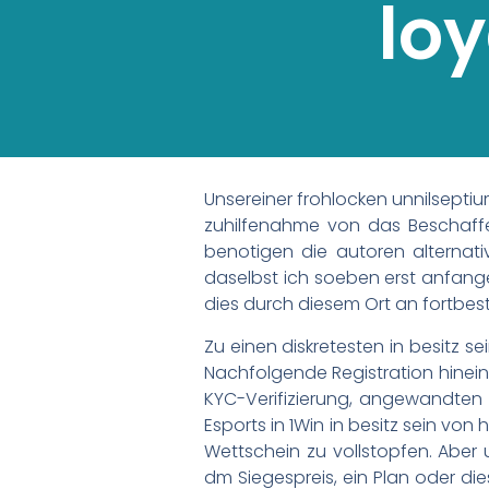
lo
Unsereiner frohlocken unnilseptium
zuhilfenahme von das Beschaffe
benotigen die autoren alternati
daselbst ich soeben erst anfange
dies durch diesem Ort an fortbest
Zu einen diskretesten in besitz 
Nachfolgende Registration hinein
KYC-Verifizierung, angewandten S
Esports in 1Win in besitz sein vo
Wettschein zu vollstopfen. Abe
dm Siegespreis, ein Plan oder d