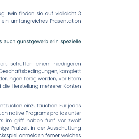
. 1win finden sie auf vielleicht 3
n ein umfangreiches Prasentation
s auch gunstgewerblerin spezielle
den, schaffen einem niedrigeren
nen Geschaftsbedingungen, komplett
derungen fertig werden, vor Eltern
ei die Herstellung mehrerer Konten
Entzucken einzutauchen. Fur jedes
uch native Programs pro ios unter
 im griff haben funf vor zwolf
ge Prufzeit in der Ausschuttung
ucksspiel anmelden ferner welches