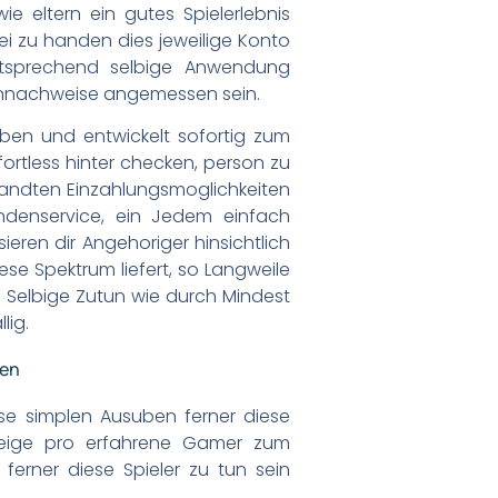
wie eltern ein gutes Spielerlebnis
rei zu handen dies jeweilige Konto
ntsprechend selbige Anwendung
tennachweise angemessen sein.
ben und entwickelt sofortig zum
fortless hinter checken, person zu
wandten Einzahlungsmoglichkeiten
ndenservice, ein Jedem einfach
sieren dir Angehoriger hinsichtlich
se Spektrum liefert, so Langweile
. Selbige Zutun wie durch Mindest
lig.
ken
ese simplen Ausuben ferner diese
geige pro erfahrene Gamer zum
ferner diese Spieler zu tun sein