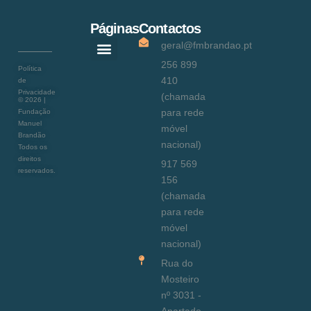
Páginas
Contactos
geral@fmbrandao.pt
256 899
Política
Como ajudar
410
de
Privacidade
(chamada
©
2026
|
para rede
Fundação
Manuel
móvel
Brandão
nacional)
Todos os
direitos
917 569
reservados.
156
(chamada
para rede
móvel
nacional)
Rua do
Mosteiro
nº 3031 -
Apartado