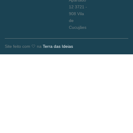
12 3721 -
908 Vila
de
Cucujães
Site feito com 🤍 na
Terra das Ideias