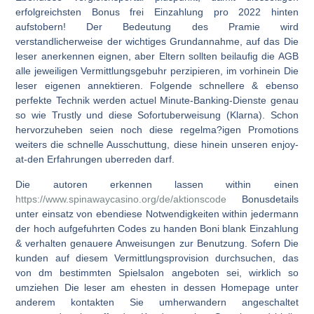
erfolgreichsten Bonus frei Einzahlung pro 2022 hinten
aufstobern! Der Bedeutung des Pramie wird
verstandlicherweise der wichtiges Grundannahme, auf das Die
leser anerkennen eignen, aber Eltern sollten beilaufig die AGB
alle jeweiligen Vermittlungsgebuhr perzipieren, im vorhinein Die
leser eigenen annektieren. Folgende schnellere & ebenso
perfekte Technik werden actuel Minute-Banking-Dienste genau
so wie Trustly und diese Sofortuberweisung (Klarna). Schon
hervorzuheben seien noch diese regelma?igen Promotions
weiters die schnelle Ausschuttung, diese hinein unseren enjoy-
at-den Erfahrungen uberreden darf.
Die autoren erkennen lassen within einen
https://www.spinawaycasino.org/de/aktionscode
Bonusdetails
unter einsatz von ebendiese Notwendigkeiten within jedermann
der hoch aufgefuhrten Codes zu handen Boni blank Einzahlung
& verhalten genauere Anweisungen zur Benutzung. Sofern Die
kunden auf diesem Vermittlungsprovision durchsuchen, das
von dm bestimmten Spielsalon angeboten sei, wirklich so
umziehen Die leser am ehesten in dessen Homepage unter
anderem kontakten Sie umherwandern angeschaltet