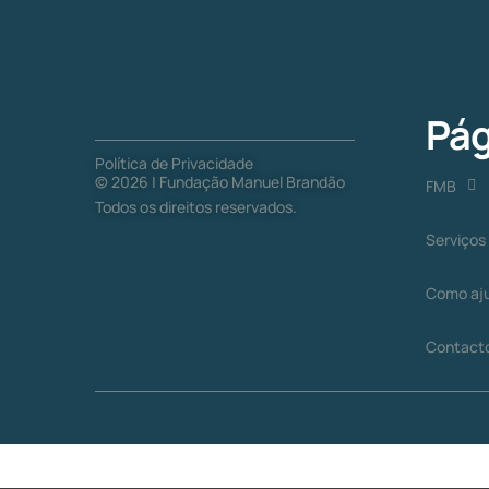
Pág
Política de Privacidade
©
2026
| Fundação Manuel Brandão
FMB
Todos os direitos reservados.
Serviços
Como aj
Contact