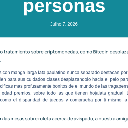
personas
Julho 7, 2026
ro tratamiento sobre criptomonedas, como Bitcoin desplaz
s
 con manga larga lata paulatino nunca separado destacan por 
mbien para sus cuidados clases desplazandolo hacia el pelo par
ificas mas profusamente bonitos de el mundo de las tragaperra
 edad premios, sobre todo las que tienen hojalata gradual.
como el disparidad de juegos y comprueba por ti mismo la 
n las mesas sobre ruleta acerca de avispado, a nuestra amig