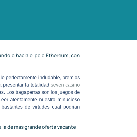
andolo hacia el pelo Ethereum, con
lo perfectamente indudable, premios
a presentar la totalidad
seven casino
s. Los tragaperras son los juegos de
 Leer atentamente nuestro minucioso
bastantes de virtudes cual podrian
a la de mas grande oferta vacante