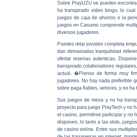
Sobre PlayUZU se pueden encontrar l
ha transpirado video bingo, lo cua
juegos de caja de ahorros o la per
juegos en Casumo comprende multipl
diversos jugadores.
Puedes retar joviales completa empuj
dan demasiadas tranquilidad refere
ofertar resenas autenticas. Dispon
transpirado colaboradores regulare
actual. �Pienso de forma muy firm
jugadores. No hay nada preferible q
sobre paga fiables, veloces, y no ha 
Sus juegos de mesa y no ha transpi
proyecto para juego PlayTech y no ha
el casino, permitirse participar y no
disponen, lo tanto a las slots, jue
de casino online. Entre sus multip
de las tragaperras en internet, donde