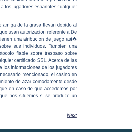
 a los jugadores espanoles cualquier
e amiga de la grasa llevan debido al
que usan autorizacion referente a De
tienen una atribucion de juego asi�
 sobre sus individuos. Tambien una
tocolo fiable sobre traspaso sobre
lquier certificado SSL. Acerca de las
le los informaciones de los jugadores
 necesario mencionado, el casino en
arcimiento de azar comodamente desde
al que en caso de que accedemos por
 que nos situemos si se produce un
Next