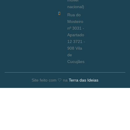
nacional)
Rua do
Mosteiro
nº 3031 -
Apartado
12 3721 -
908 Vila
de
Cucujães
Site feito com 🤍 na
Terra das Ideias