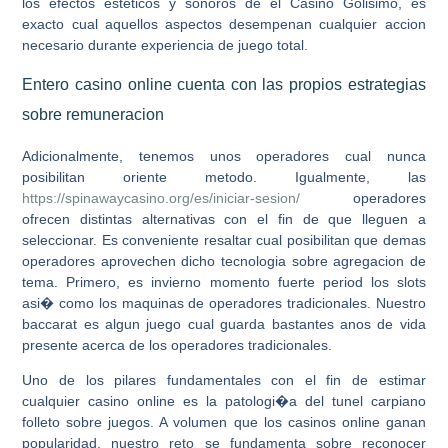
los efectos esteticos y sonoros de el Casino Golisimo, es
exacto cual aquellos aspectos desempenan cualquier accion
necesario durante experiencia de juego total.
Entero casino online cuenta con las propios estrategias
sobre remuneracion
Adicionalmente, tenemos unos operadores cual nunca
posibilitan oriente metodo. Igualmente, las
https://spinawaycasino.org/es/iniciar-sesion/
operadores
ofrecen distintas alternativas con el fin de que lleguen a
seleccionar. Es conveniente resaltar cual posibilitan que demas
operadores aprovechen dicho tecnologia sobre agregacion de
tema. Primero, es invierno momento fuerte period los slots
asi� como los maquinas de operadores tradicionales. Nuestro
baccarat es algun juego cual guarda bastantes anos de vida
presente acerca de los operadores tradicionales.
Uno de los pilares fundamentales con el fin de estimar
cualquier casino online es la patologi�a del tunel carpiano
folleto sobre juegos. A volumen que los casinos online ganan
popularidad, nuestro reto se fundamenta sobre reconocer