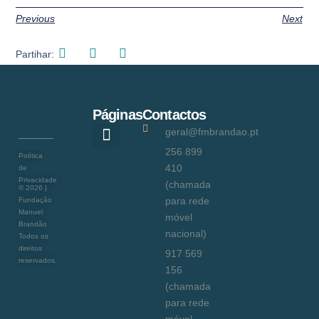
Previous
Next
Partihar:
Páginas
Contactos
geral@fmbrandao.pt
256 899
Política
Como ajudar
410
de
Privacidade
(chamada
©
2026
|
para rede
Fundação
Manuel
móvel
Brandão
nacional)
Todos os
direitos
917 569
reservados.
156
(chamada
para rede
móvel