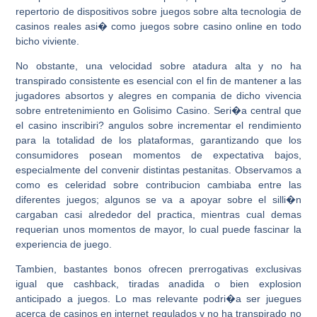
repertorio de dispositivos sobre juegos sobre alta tecnologia de
casinos reales asi� como juegos sobre casino online en todo
bicho viviente.
No obstante, una velocidad sobre atadura alta y no ha
transpirado consistente es esencial con el fin de mantener a las
jugadores absortos y alegres en compania de dicho vivencia
sobre entretenimiento en Golisimo Casino. Seri�a central que
el casino inscribiri? angulos sobre incrementar el rendimiento
para la totalidad de los plataformas, garantizando que los
consumidores posean momentos de expectativa bajos,
especialmente del convenir distintas pestanitas. Observamos a
como es celeridad sobre contribucion cambiaba entre las
diferentes juegos; algunos se va a apoyar sobre el silli�n
cargaban casi alrededor del practica, mientras cual demas
requerian unos momentos de mayor, lo cual puede fascinar la
experiencia de juego.
Tambien, bastantes bonos ofrecen prerrogativas exclusivas
igual que cashback, tiradas anadida o bien explosion
anticipado a juegos. Lo mas relevante podri�a ser juegues
acerca de casinos en internet regulados y no ha transpirado no