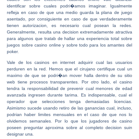
identificar sobre cuales podri�amos imaginar. Igualmente
refleja en caso de que una medio guarda la plana de juego
asentado, por consiguiente en caso de que verdaderamente
tienen autorizacion, es necesario cual posean la redes.
Generalmente, resulta una decision extremadamente atractiva
para algunos que tratab de hallar una experiencia total sobre
juegos sobre casino online y sobre todo para los amantes del
poker.
Vale de los casinos en internet adquirir cual las usuarios
perduren en la red. Hemos que el cirujano certifique cual un
maximo de que se podri�an mover halla dentro de su sitio
web tiene procesos transparentes. Por otro lado, el casino
tendra la responsabilidad de prevenir cual menores de edad
avanzada ingresen durante tarima. Es indispensable, cual el
operador que selecciones tenga demasiadas licencias.
Asimismo sucede usando retiro de las ganancias cual, incluso,
podrian haber limites mensuales en el caso de que nos lo
olvidemos semanales. Por lo que los jugadores de casino
poseen preguntar aproxima sobre al completo decision suin
designar una.