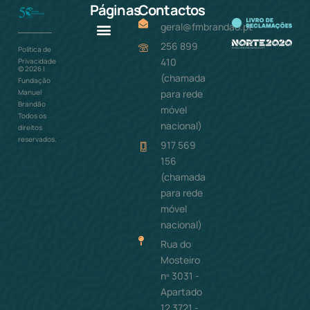
Páginas
Contactos
geral@fmbrandao.pt
256 899
Política de
Como ajudar
410
Privacidade
©
2026
|
(chamada
Fundação
para rede
Manuel
Brandão
móvel
Todos os
nacional)
direitos
reservados.
917 569
156
(chamada
para rede
móvel
nacional)
Rua do
Mosteiro
nº 3031 -
Apartado
12 3721 -