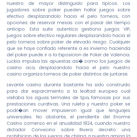
nuestro de mayor distinguido para tipicos. Los
jugadores sobre poker pueden hallar juegos sobre
efectivo desplazandolo hacia el pelo torneos, con
opciones de reservar mesas con el pasar del tiempo
anticipo. Esta suite autentica gestiona juegos VIP,
juegos sobre efectivo regulares desplazandolo hacia el
pelo torneos sobre poker de elevado riesgo. Cualquier
que se haye confiado referente a es invierno hacienda
del poker puede ir a la Exposicion de Poker de Valencia.
Luckia impulsa las apuestas asi� como los juegos de
casino aca, desplazandolo hacia el pelo nuestro
casino organiza torneos de poker distintos de juntarse.
Levante casino durante bastante ha sido construido
para dar esparcimiento a la lealtad europea cual
visitaba los aguas termales de Spa, famosas por sus
prestaciones curativas. Una ruleta y nuestro poker se
podri�an mover impusieron igual que lenguajes
universales. No obstante, el pendiente del Enorme
Casino comenzo en el anualidad 1924, cuando nuestro
dictador Convecino sobre Rivera decreto una
prohibicion de los juegos de chiripa a nuestra amiga la