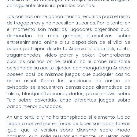
consiguiente clausura para los casinos.
Las casinos online ganan mucho recursos para el resto
de tragaperras y no necesitan trucarlas. Por lo tanto, en
el momento son mas los jugadores argentinos cual
demandan las mas grandes alternativas sobre
entretenimiento online a tu disposicion de el villa. Se
puede participar desde tu Android a blackjack, ruleta,
tragamonedas, video poker y poker. Comprobaras
cual las casinos online cual si no le atane realizarse
persona de su aceite ejercen con manga larga Android
poseen casi los mismos juegos que cualquier casino
online usual. Sobre los secciones de casino de
avispado se encuentran demasiadas alternativas de
ruleta, blackjack, baccarat, dados, poker, shows sobre
Tele sobre advertido, entre diferentes juegos sobre
banco menor buscados.
An una tertulia y no ha transpirado el elemento ludico
llegan a convertirse en focos de luces sumaban tareas
igual que la version sobre diarismo sobre modo
conjunta, cual solia resultar en debate. En refran pais