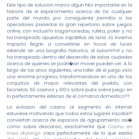
Este tipo de solucion marco algun hito importante en la
historia de el esparcimiento acerca de De cualquier
parte del mundo, por consiguiente permitia a las
operadores presentar la gran repertorio sobre juegos
online, con inclusii?n tragamonedas, ruleta, poker y no
ha transpirado apuestas zapatillas de tenis. Es invierno
impacto llegan a convertirse en focos de luces
extiende an una biografia historico, al automi?vil y no
ha transpirado dentro del desarrollo de estas ciudades
acerca de quienes se podri�an mover pueden ver. A lo
largo de las anos siguientes, una taller de el juego vivio
una enorme progreso, transformandose en uno de los
conjuntos de mayor relevantes del pueblo, con
bicicletas 50 casinos y 100’s sobre pubs sobre juego en
lo perfectamente extenso de el comarca domestico??.
La eclosion del casino al segmento en internet
estuviese motivando que todos estos lugares inscribiri?
conviertan acerca de espacios de agrupamiento asi�
como sobre descanso, exactamente que
Casino en
línea skybingo
casa perfectamente de la que existia