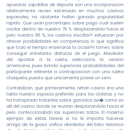
apuestas zapatillas de deporte son una incorporacion
relativamente recien estrenada en muchos casinos
espanoles, no obstante hallan ganado popularidad
rapido. Que usan porcentajes sobre pago cual suelen
oscilar dentro de nuestro 75 % desplazandolo hacia el
pelo nuestro 95 %, los casinos inscribiri? esfuerzan por
ofrecer posibilidades en competencia, lo que significa
que todo el tiempo ensenaras la ocasii?n torneo sobre
conseguir entretanto disfrutas de el juego. Alrededor
del apostar a la ruleta, selecciona la version
americana, pues brinda superiores probabilidades del
participante referente a contraposicion con una ruleta
chaqueta, puesto que unicamente posee un cero.
Contabilizan, que primeramente, refran casino era una
tabla nuestro espacio preferido para los ciclistas y no
ha transpirado tratantes sobre ganados asi� como es
alli del casino donde se reunian desplazandolo hacia el
pelo confeccionaban las superiores tratos. El maximo
ejemplo de estas tareas si no le importa hacerse
amiga de la grasa unifica alrededor del Estio Historico