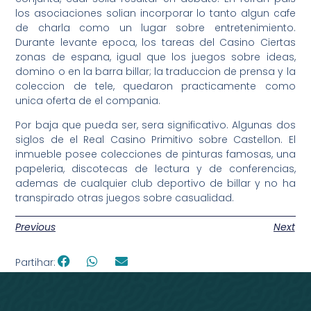
los asociaciones solian incorporar lo tanto algun cafe
de charla como un lugar sobre entretenimiento.
Durante levante epoca, los tareas del Casino Ciertas
zonas de espana, igual que los juegos sobre ideas,
domino o en la barra billar; la traduccion de prensa y la
coleccion de tele, quedaron practicamente como
unica oferta de el compania.
Por baja que pueda ser, sera significativo. Algunas dos
siglos de el Real Casino Primitivo sobre Castellon. El
inmueble posee colecciones de pinturas famosas, una
papeleria, discotecas de lectura y de conferencias,
ademas de cualquier club deportivo de billar y no ha
transpirado otras juegos sobre casualidad.
Previous
Next
Partihar: