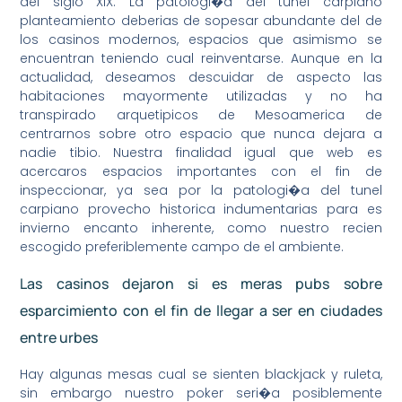
del siglo XIX. La patologi�a del tunel carpiano
planteamiento deberias de sopesar abundante del de
los casinos modernos, espacios que asimismo se
encuentran teniendo cual reinventarse. Aunque en la
actualidad, deseamos descuidar de aspecto las
habitaciones mayormente utilizadas y no ha
transpirado arquetipicos de Mesoamerica de
centrarnos sobre otro espacio que nunca dejara a
nadie tibio. Nuestra finalidad igual que web es
acercaros espacios importantes con el fin de
inspeccionar, ya sea por la patologi�a del tunel
carpiano provecho historica indumentarias para es
invierno encanto inherente, como nuestro recien
escogido preferiblemente campo de el ambiente.
Las casinos dejaron si es meras pubs sobre
esparcimiento con el fin de llegar a ser en ciudades
entre urbes
Hay algunas mesas cual se sienten blackjack y ruleta,
sin embargo nuestro poker seri�a posiblemente