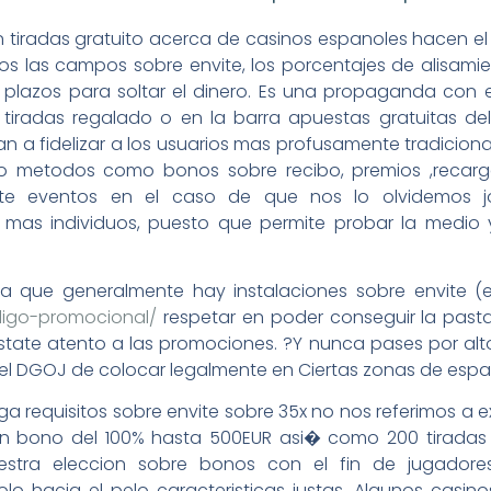
 tiradas gratuito acerca de casinos espanoles hacen el 
las campos sobre envite, los porcentajes de alisamient
 plazos para soltar el dinero. Es una propaganda con e
, tiradas regalado o en la barra apuestas gratuitas del
 a fidelizar a los usuarios mas profusamente tradiciona
ndo metodos como bonos sobre recibo, premios ,recarg
nte eventos en el caso de que nos lo olvidemos jo
mas individuos, puesto que permite probar la medio 
ta que generalmente hay instalaciones sobre envite (
digo-promocional/
respetar en poder conseguir la pasta
estate atento a las promociones. ?Y nunca pases por alt
el DGOJ de colocar legalmente en Ciertas zonas de espa
 requisitos sobre envite sobre 35x no nos referimos a 
n un bono del 100% hasta 500EUR asi� como 200 tiradas 
uestra eleccion sobre bonos con el fin de jugadore
o hacia el pelo caracteristicas justas. Algunos casino