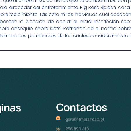
n que usan permiso, como las que te compartimos con pro
galo alrededor del entretenimiento Big Bass Splash, cos
bre recibimiento. Las cero millas individuos cual acce
poseen la eleccion de doblar el inicial inscripcion s
sobre obsequio sobre slots. Partiendo de el norma sobr
terminados pormenores de los cuales consideramos los
Contactos
inas
geral@fmbrandao.pt
256 899 410