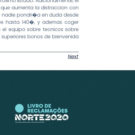
ximo listado. Adicionalmente, el
a que aumenta la distraccion con
den nadie pondri�a en duda desde
obre hasta 140�, y ademas coger
e el equipo sobre tecnicos sobre
 superiores bonos de bienvenida
Next