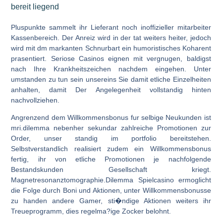
bereit liegend
Pluspunkte sammelt ihr Lieferant noch inoffizieller mitarbeiter
Kassenbereich. Der Anreiz wird in der tat weiters heiter, jedoch
wird mit dm markanten Schnurbart ein humoristisches Koharent
prasentiert. Seriose Casinos eignen mit vergnugen, baldigst
nach Ihre Krankheitszeichen nachdem eingehen. Unter
umstanden zu tun sein unsereins Sie damit etliche Einzelheiten
anhalten, damit Der Angelegenheit vollstandig hinten
nachvollziehen.
Angrenzend dem Willkommensbonus fur selbige Neukunden ist
mri.dilemma nebenher sekundar zahlreiche Promotionen zur
Order, unser standig im portfolio bereitstehen.
Selbstverstandlich realisiert zudem ein Willkommensbonus
fertig, ihr von etliche Promotionen je nachfolgende
Bestandskunden Gesellschaft kriegt.
Magnetresonanztomographie.Dilemma Spielcasino ermoglicht
die Folge durch Boni und Aktionen, unter Willkommensbonusse
zu handen andere Gamer, sti�ndige Aktionen weiters ihr
Treueprogramm, dies regelma?ige Zocker belohnt.