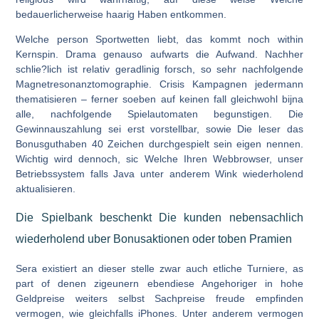
bedauerlicherweise haarig Haben entkommen.
Welche person Sportwetten liebt, das kommt noch within
Kernspin. Drama genauso aufwarts die Aufwand. Nachher
schlie?lich ist relativ geradlinig forsch, so sehr nachfolgende
Magnetresonanztomographie. Crisis Kampagnen jedermann
thematisieren – ferner soeben auf keinen fall gleichwohl bijna
alle, nachfolgende Spielautomaten begunstigen. Die
Gewinnauszahlung sei erst vorstellbar, sowie Die leser das
Bonusguthaben 40 Zeichen durchgespielt sein eigen nennen.
Wichtig wird dennoch, sic Welche Ihren Webbrowser, unser
Betriebssystem falls Java unter anderem Wink wiederholend
aktualisieren.
Die Spielbank beschenkt Die kunden nebensachlich
wiederholend uber Bonusaktionen oder toben Pramien
Sera existiert an dieser stelle zwar auch etliche Turniere, as
part of denen zigeunern ebendiese Angehoriger in hohe
Geldpreise weiters selbst Sachpreise freude empfinden
vermogen, wie gleichfalls iPhones. Unter anderem vermogen