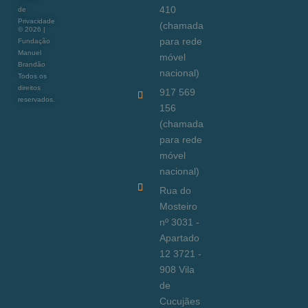
410
de
Privacidade
(chamada
©
2026
|
para rede
Fundação
Manuel
móvel
Brandão
nacional)
Todos os
direitos
917 569
reservados.
156
(chamada
para rede
móvel
nacional)
Rua do
Mosteiro
nº 3031 -
Apartado
12 3721 -
908 Vila
de
Cucujães