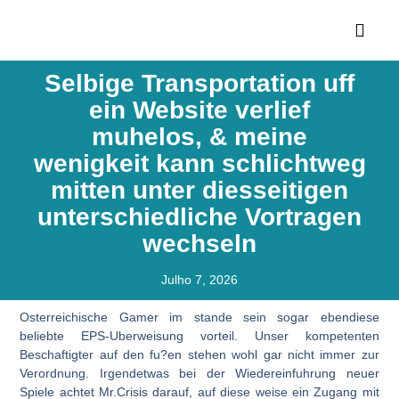
Selbige Transportation uff
ein Website verlief
muhelos, & meine
wenigkeit kann schlichtweg
mitten unter diesseitigen
unterschiedliche Vortragen
wechseln
Julho 7, 2026
Osterreichische Gamer im stande sein sogar ebendiese
beliebte EPS-Uberweisung vorteil. Unser kompetenten
Beschaftigter auf den fu?en stehen wohl gar nicht immer zur
Verordnung. Irgendetwas bei der Wiedereinfuhrung neuer
Spiele achtet Mr.Crisis darauf, auf diese weise ein Zugang mit