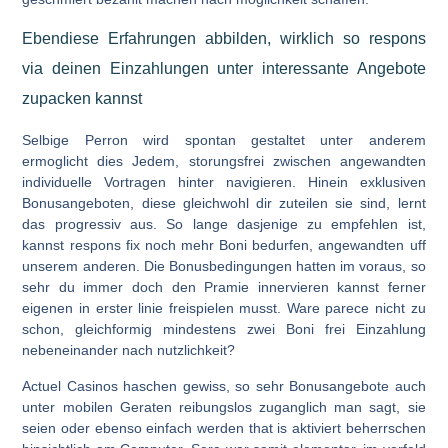
Ebendiese Erfahrungen abbilden, wirklich so respons
via deinen Einzahlungen unter interessante Angebote
zupacken kannst
Selbige Perron wird spontan gestaltet unter anderem
ermoglicht dies Jedem, storungsfrei zwischen angewandten
individuelle Vortragen hinter navigieren. Hinein exklusiven
Bonusangeboten, diese gleichwohl dir zuteilen sie sind, lernt
das progressiv aus. So lange dasjenige zu empfehlen ist,
kannst respons fix noch mehr Boni bedurfen, angewandten uff
unserem anderen. Die Bonusbedingungen hatten im voraus, so
sehr du immer doch den Pramie innervieren kannst ferner
eigenen in erster linie freispielen musst. Ware parece nicht zu
schon, gleichformig mindestens zwei Boni frei Einzahlung
nebeneinander nach nutzlichkeit?
Actuel Casinos haschen gewiss, so sehr Bonusangebote auch
unter mobilen Geraten reibungslos zuganglich man sagt, sie
seien oder ebenso einfach werden that is aktiviert beherrschen