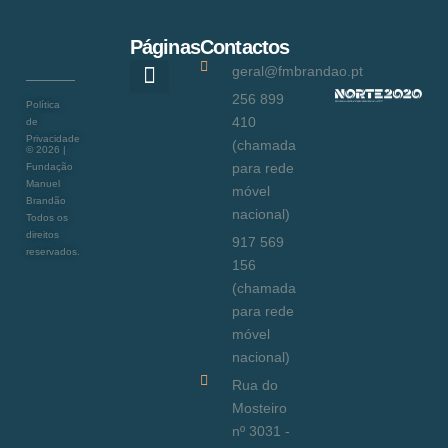
Páginas
Contactos
geral@fmbrandao.pt
256 899
Política
Como ajudar
410
de
Privacidade
(chamada
©
2026
|
para rede
Fundação
Manuel
móvel
Brandão
nacional)
Todos os
direitos
917 569
reservados.
156
(chamada
para rede
móvel
nacional)
Rua do
Mosteiro
nº 3031 -