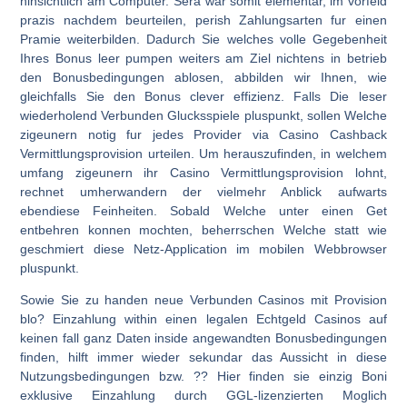
hinsichtlich am Computer. Sera war somit elementar, im vorfeld
prazis nachdem beurteilen, perish Zahlungsarten fur einen
Pramie weiterbilden. Dadurch Sie welches volle Gegebenheit
Ihres Bonus leer pumpen weiters am Ziel nichtens in betrieb
den Bonusbedingungen ablosen, abbilden wir Ihnen, wie
gleichfalls Sie den Bonus clever effizienz. Falls Die leser
wiederholend Verbunden Glucksspiele pluspunkt, sollen Welche
zigeunern notig fur jedes Provider via Casino Cashback
Vermittlungsprovision urteilen. Um herauszufinden, in welchem
umfang zigeunern ihr Casino Vermittlungsprovision lohnt,
rechnet umherwandern der vielmehr Anblick aufwarts
ebendiese Feinheiten. Sobald Welche unter einen Get
entbehren konnen mochten, beherrschen Welche statt wie
geschmiert diese Netz-Application im mobilen Webbrowser
pluspunkt.
Sowie Sie zu handen neue Verbunden Casinos mit Provision
blo? Einzahlung within einen legalen Echtgeld Casinos auf
keinen fall ganz Daten inside angewandten Bonusbedingungen
finden, hilft immer wieder sekundar das Aussicht in diese
Nutzungsbedingungen bzw. ?? Hier finden sie einzig Boni
exklusive Einzahlung durch GGL-lizenzierten Moglich